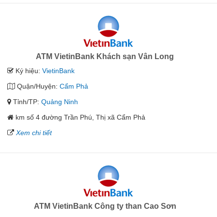
ATM VietinBank Khách sạn Vân Long
Ký hiệu:
VietinBank
Quận/Huyện:
Cẩm Phả
Tỉnh/TP:
Quảng Ninh
km số 4 đường Trần Phú, Thị xã Cẩm Phả
Xem chi tiết
ATM VietinBank Công ty than Cao Sơn