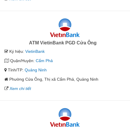
ATM VietinBank PGD Cửa Ông
Ký hiệu:
VietinBank
Quận/Huyện:
Cẩm Phả
Tỉnh/TP:
Quảng Ninh
Phường Cửa Ông, Thị xã Cẩm Phả, Quảng Ninh
Xem chi tiết