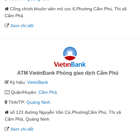
Cổng chính khuôn viên mỏ cọc 6,Phường Cẩm Phú, Thị xã
Cẩm Phả
Xem chi tiết
ATM VietinBank Phòng giao dịch Cẩm Phú
Ký hiệu:
VietinBank
Quận/Huyện:
Cẩm Phả
Tỉnh/TP:
Quảng Ninh
số 123 đường Nguyễn Văn Cừ,PhườngCẩm Phú, Thị xã
Cẩm Phả, Quảng Ninh
Xem chi tiết