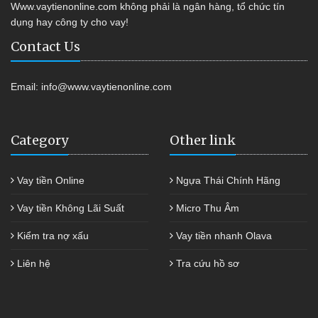
Www.vaytienonline.com không phải là ngân hàng, tổ chức tín
dụng hay công ty cho vay!
Contact Us
Email:
info@www.vaytienonline.com
Category
Other link
Vay tiền Online
Ngựa Thái Chính Hãng
Vay tiền Không Lãi Suất
Micro Thu Âm
Kiểm tra nợ xấu
Vay tiền nhanh Olava
Liên hệ
Tra cứu hồ sơ