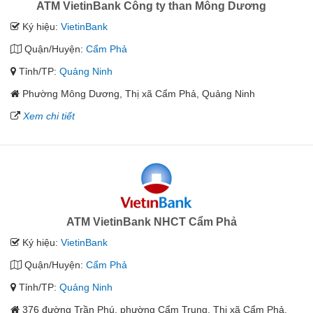
ATM VietinBank Công ty than Mông Dương
Ký hiệu:
VietinBank
Quận/Huyện:
Cẩm Phả
Tỉnh/TP:
Quảng Ninh
Phường Mông Dương, Thị xã Cẩm Phả, Quảng Ninh
Xem chi tiết
ATM VietinBank NHCT Cẩm Phả
Ký hiệu:
VietinBank
Quận/Huyện:
Cẩm Phả
Tỉnh/TP:
Quảng Ninh
376 đường Trần Phú, phường Cẩm Trung, Thị xã Cẩm Phả,