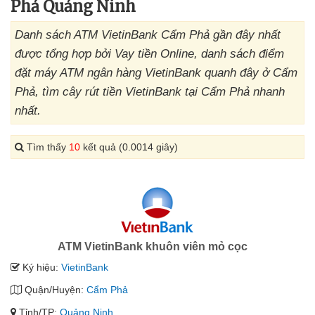
Phả Quảng Ninh
Danh sách ATM VietinBank Cẩm Phả gần đây nhất
được tổng hợp bởi Vay tiền Online, danh sách điểm
đặt máy ATM ngân hàng VietinBank quanh đây ở Cẩm
Phả, tìm cây rút tiền VietinBank tại Cẩm Phả nhanh
nhất.
Tìm thấy
10
kết quả (0.0014 giây)
ATM VietinBank khuôn viên mỏ cọc
Ký hiệu:
VietinBank
Quận/Huyện:
Cẩm Phả
Tỉnh/TP:
Quảng Ninh