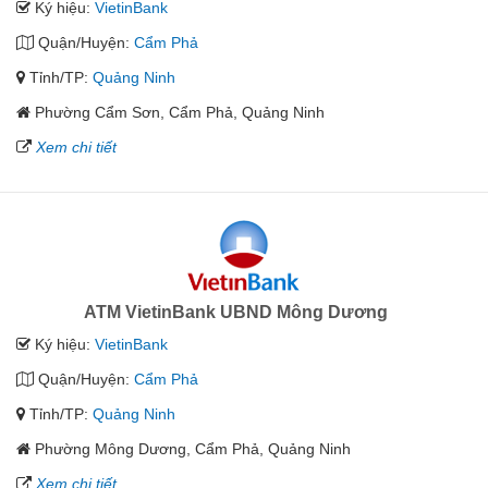
Ký hiệu:
VietinBank
Quận/Huyện:
Cẩm Phả
Tỉnh/TP:
Quảng Ninh
Phường Cẩm Sơn, Cẩm Phả, Quảng Ninh
Xem chi tiết
ATM VietinBank UBND Mông Dương
Ký hiệu:
VietinBank
Quận/Huyện:
Cẩm Phả
Tỉnh/TP:
Quảng Ninh
Phường Mông Dương, Cẩm Phả, Quảng Ninh
Xem chi tiết