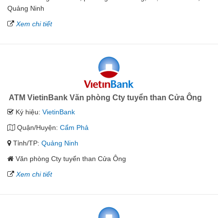
Quảng Ninh
Xem chi tiết
ATM VietinBank Văn phòng Cty tuyển than Cửa Ông
Ký hiệu:
VietinBank
Quận/Huyện:
Cẩm Phả
Tỉnh/TP:
Quảng Ninh
Văn phòng Cty tuyển than Cửa Ông
Xem chi tiết