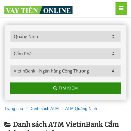
MEN
TÌM KIẾM
Trang chủ
Danh sách ATM
ATM Quảng Ninh
Danh sách ATM VietinBank Cẩm