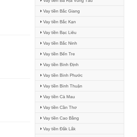
Vay tiền Bà Rịa Vũng Tàu
Vay tiền Bắc Giang
Vay tiền Bắc Kạn
Vay tiền Bạc Liêu
Vay tiền Bắc Ninh
Vay tiền Bến Tre
Vay tiền Bình Định
Vay tiền Bình Phước
Vay tiền Bình Thuận
Vay tiền Cà Mau
Vay tiền Cần Thơ
Vay tiền Cao Bằng
Vay tiền Đắk Lắk