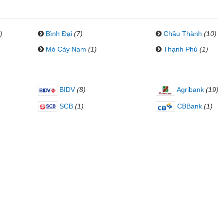
)
Bình Đại
(7)
Châu Thành
(10)
Mỏ Cày Nam
(1)
Thạnh Phú
(1)
BIDV
(8)
Agribank
(19
SCB
(1)
CBBank
(1)