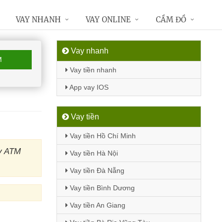
VAY NHANH
VAY ONLINE
CẦM ĐỒ
Vay nhanh
M
Vay tiền nhanh
App vay IOS
Vay tiền
Vay tiền Hồ Chí Minh
áy ATM
Vay tiền Hà Nội
Vay tiền Đà Nẵng
Vay tiền Bình Dương
Vay tiền An Giang