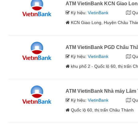
ATM VietinBank KCN Giao Lo
Ký hiệu:
VietinBank
Qu
KCN Giao Long, Huyện Châu Thà
ATM VietinBank PGD Châu Th
Ký hiệu:
VietinBank
Qu
khu phố 2 - Quốc lộ 60, thị trấn
ATM VietinBank Nhà máy Lâm 
Ký hiệu:
VietinBank
Qu
Quốc lộ 60, thị trấn Châu Thành