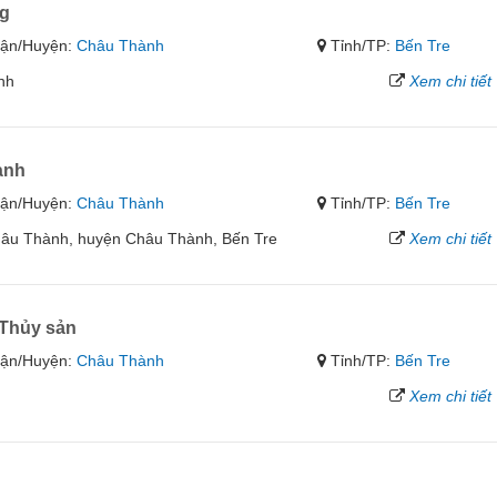
ng
ận/Huyện:
Châu Thành
Tỉnh/TP:
Bến Tre
nh
Xem chi tiết
ành
ận/Huyện:
Châu Thành
Tỉnh/TP:
Bến Tre
 Châu Thành, huyện Châu Thành, Bến Tre
Xem chi tiết
Thủy sản
ận/Huyện:
Châu Thành
Tỉnh/TP:
Bến Tre
Xem chi tiết