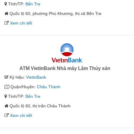
Tỉnh/TP:
Bến Tre
Quốc lộ 60, phường Phú Khương, thị xã Bến Tre
Xem chi tiết
ATM VietinBank Nhà máy Lâm Thủy sản
Ký hiệu:
VietinBank
Quận/Huyện:
Châu Thành
Tỉnh/TP:
Bến Tre
Quốc lộ 60, thị trấn Châu Thành
Xem chi tiết