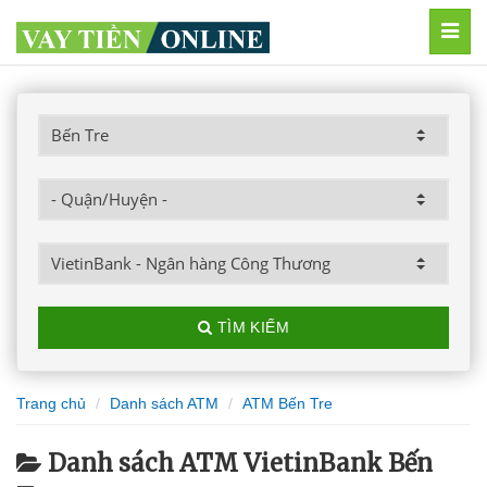
MEN
TÌM KIẾM
Trang chủ
Danh sách ATM
ATM Bến Tre
Danh sách ATM VietinBank Bến