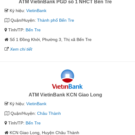
ATM VietinBank PGD số 1 NHCT Bến Tre
Ký hiệu:
VietinBank
Quận/Huyện:
Thành phố Bến Tre
Tỉnh/TP:
Bến Tre
Số 1 Đồng Khởi, Phường 3, Thị xã Bến Tre
Xem chi tiết
ATM VietinBank KCN Giao Long
Ký hiệu:
VietinBank
Quận/Huyện:
Châu Thành
Tỉnh/TP:
Bến Tre
KCN Giao Long, Huyện Châu Thành