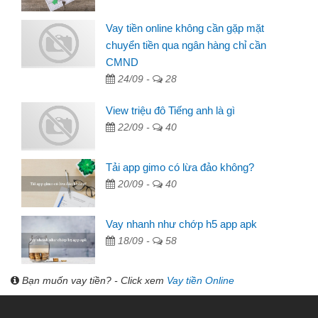
Vay tiền online không cần gặp mặt
chuyển tiền qua ngân hàng chỉ cần
CMND
24/09 -
28
View triệu đô Tiếng anh là gì
22/09 -
40
Tải app gimo có lừa đảo không?
20/09 -
40
Vay nhanh như chớp h5 app apk
18/09 -
58
Bạn muốn vay tiền? - Click xem
Vay tiền Online