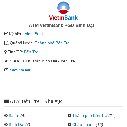
ATM VietinBank PGD Bình Đại
Ký hiệu:
VietinBank
Quận/Huyện:
Thành phố Bến Tre
Tỉnh/TP:
Bến Tre
25A KP1 Thị Trấn Bình Đại - Bến Tre
Xem chi tiết
ATM Bến Tre - Khu vực
Ba Tri
(4)
Thành phố Bến Tre
(27)
Bình Đại
(7)
Châu Thành
(10)