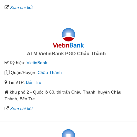
Xem chi tiết
ATM VietinBank PGD Châu Thành
Ký hiệu:
VietinBank
Quận/Huyện:
Châu Thành
Tỉnh/TP:
Bến Tre
khu phố 2 - Quốc lộ 60, thị trấn Châu Thành, huyện Châu
Thành, Bến Tre
Xem chi tiết