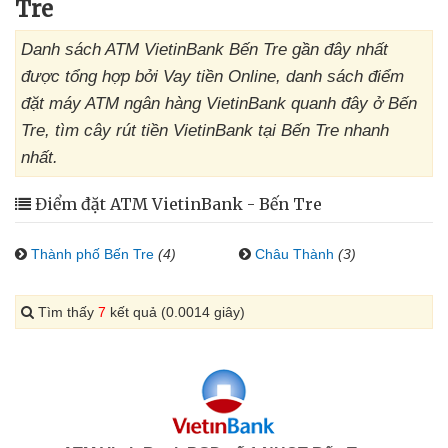
Tre
Danh sách ATM VietinBank Bến Tre gần đây nhất
được tổng hợp bởi Vay tiền Online, danh sách điểm
đặt máy ATM ngân hàng VietinBank quanh đây ở Bến
Tre, tìm cây rút tiền VietinBank tại Bến Tre nhanh
nhất.
Điểm đặt ATM VietinBank - Bến Tre
Thành phố Bến Tre
(4)
Châu Thành
(3)
Tìm thấy
7
kết quả (0.0014 giây)