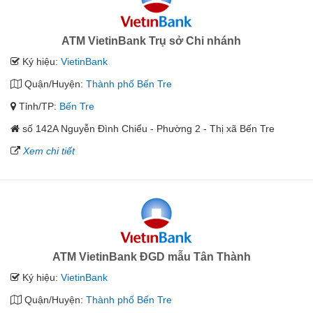
ATM VietinBank Trụ sở Chi nhánh
Ký hiệu:
VietinBank
Quận/Huyện:
Thành phố Bến Tre
Tỉnh/TP:
Bến Tre
số 142A Nguyễn Đình Chiểu - Phường 2 - Thị xã Bến Tre
Xem chi tiết
ATM VietinBank ĐGD mẫu Tân Thành
Ký hiệu:
VietinBank
Quận/Huyện:
Thành phố Bến Tre