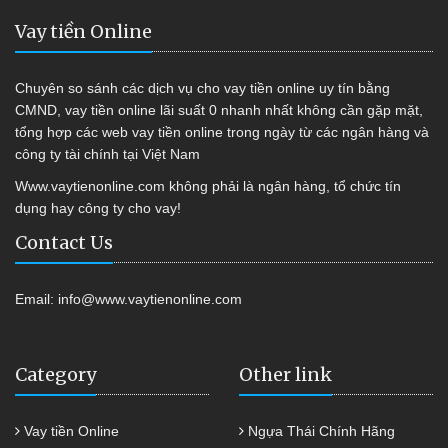
Vay tiền Online
Chuyên so sánh các dịch vụ cho vay tiền online uy tín bằng
CMND, vay tiền online lãi suất 0 nhanh nhất không cần gặp mặt,
tổng hợp các web vay tiền online trong ngày từ các ngân hàng và
công ty tài chính tại Việt Nam
Www.vaytienonline.com không phải là ngân hàng, tổ chức tín
dụng hay công ty cho vay!
Contact Us
Email:
info@www.vaytienonline.com
Category
Other link
Vay tiền Online
Ngựa Thái Chính Hãng