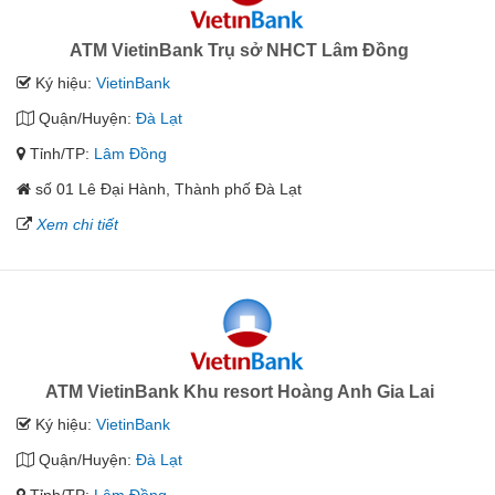
ATM VietinBank Trụ sở NHCT Lâm Đồng
Ký hiệu:
VietinBank
Quận/Huyện:
Đà Lạt
Tỉnh/TP:
Lâm Đồng
số 01 Lê Đại Hành, Thành phố Đà Lạt
Xem chi tiết
ATM VietinBank Khu resort Hoàng Anh Gia Lai
Ký hiệu:
VietinBank
Quận/Huyện:
Đà Lạt