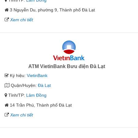
Tỉnh/TP:
Lâm Đồng
3 Nguyễn Du, phường 9, Thành phố Đà Lạt
Xem chi tiết
ATM VietinBank Bưu điện Đà Lạt
Ký hiệu:
VietinBank
Quận/Huyện:
Đà Lạt
Tỉnh/TP:
Lâm Đồng
14 Trần Phú, Thành phố Đà Lạt
Xem chi tiết