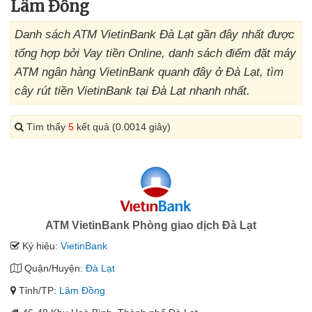
Lâm Đồng
Danh sách ATM VietinBank Đà Lạt gần đây nhất được
tổng hợp bởi Vay tiền Online, danh sách điểm đặt máy
ATM ngân hàng VietinBank quanh đây ở Đà Lạt, tìm
cây rút tiền VietinBank tại Đà Lạt nhanh nhất.
Tìm thấy
5
kết quả (0.0014 giây)
ATM VietinBank Phòng giao dịch Đà Lạt
Ký hiệu:
VietinBank
Quận/Huyện:
Đà Lạt
Tỉnh/TP:
Lâm Đồng