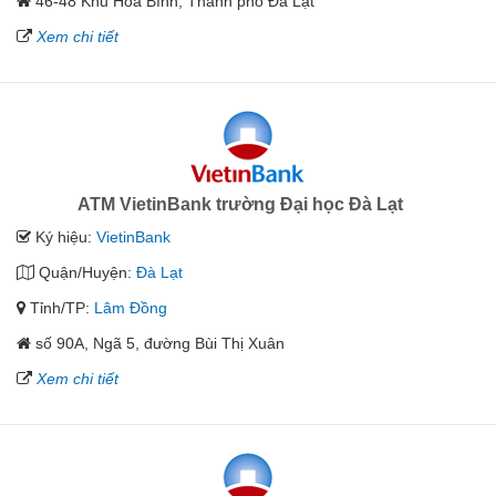
46-48 Khu Hoà Bình, Thành phố Đà Lạt
Xem chi tiết
ATM VietinBank trường Đại học Đà Lạt
Ký hiệu:
VietinBank
Quận/Huyện:
Đà Lạt
Tỉnh/TP:
Lâm Đồng
số 90A, Ngã 5, đường Bùi Thị Xuân
Xem chi tiết