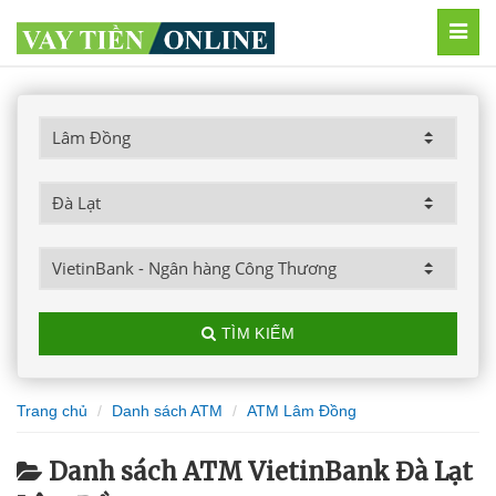
MEN
TÌM KIẾM
Trang chủ
Danh sách ATM
ATM Lâm Đồng
Danh sách ATM VietinBank Đà Lạt