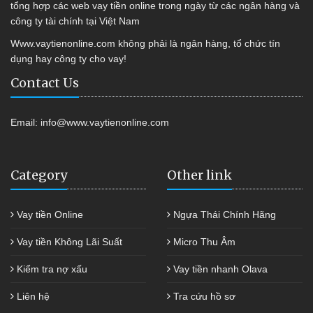
tổng hợp các web vay tiền online trong ngày từ các ngân hàng và
công ty tài chính tại Việt Nam
Www.vaytienonline.com không phải là ngân hàng, tổ chức tín
dụng hay công ty cho vay!
Contact Us
Email:
info@www.vaytienonline.com
Category
Other link
Vay tiền Online
Ngựa Thái Chính Hãng
Vay tiền Không Lãi Suất
Micro Thu Âm
Kiểm tra nợ xấu
Vay tiền nhanh Olava
Liên hệ
Tra cứu hồ sơ