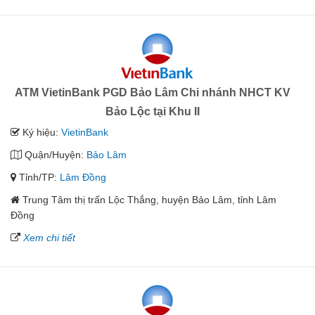
ATM VietinBank PGD Bảo Lâm Chi nhánh NHCT KV
Bảo Lộc tại Khu II
Ký hiệu:
VietinBank
Quận/Huyện:
Bảo Lâm
Tỉnh/TP:
Lâm Đồng
Trung Tâm thị trấn Lộc Thắng, huyện Bảo Lâm, tỉnh Lâm
Đồng
Xem chi tiết