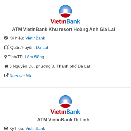
ATM VietinBank Khu resort Hoàng Anh Gia Lai
Ký hiệu:
VietinBank
Quận/Huyện:
Đà Lạt
Tỉnh/TP:
Lâm Đồng
3 Nguyễn Du, phường 9, Thành phố Đà Lạt
Xem chi tiết
ATM VietinBank Di Linh
Ký hiệu:
VietinBank