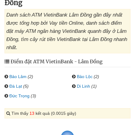
Đồng
Danh sách ATM VietinBank Lâm Đồng gần đây nhất
được tổng hợp bởi Vay tiền Online, danh sách điểm
đặt máy ATM ngân hàng VietinBank quanh đây ở Lâm
Đồng, tìm cây rút tiền VietinBank tại Lâm Đồng nhanh
nhất.
Điểm đặt ATM VietinBank - Lâm Đồng
Bảo Lâm
(2)
Bảo Lộc
(2)
Đà Lạt
(5)
Di Linh
(1)
Đức Trọng
(3)
Tìm thấy
13
kết quả (0.0015 giây)