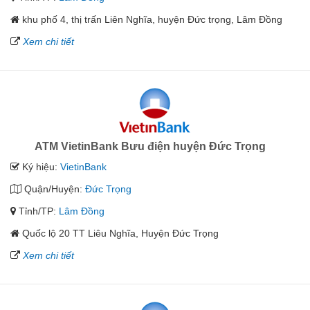
khu phố 4, thị trấn Liên Nghĩa, huyện Đức trọng, Lâm Đồng
Xem chi tiết
ATM VietinBank Bưu điện huyện Đức Trọng
Ký hiệu:
VietinBank
Quận/Huyện:
Đức Trọng
Tỉnh/TP:
Lâm Đồng
Quốc lộ 20 TT Liêu Nghĩa, Huyện Đức Trọng
Xem chi tiết