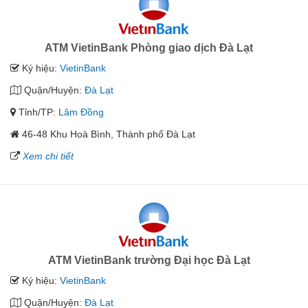
ATM VietinBank Phòng giao dịch Đà Lạt
Ký hiệu:
VietinBank
Quận/Huyện:
Đà Lạt
Tỉnh/TP:
Lâm Đồng
46-48 Khu Hoà Bình, Thành phố Đà Lạt
Xem chi tiết
ATM VietinBank trường Đại học Đà Lạt
Ký hiệu:
VietinBank
Quận/Huyện:
Đà Lạt