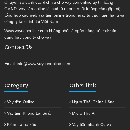
Chuyên so sánh các dịch vụ cho vay tiền online uy tín bằng
CMND, vay tiền online lãi suất 0 nhanh nhất không cần gặp mặt,
tổng hợp các web vay tiền online trong ngày từ các ngân hàng và
công ty tài chính tại Việt Nam
Www.vaytienonline.com không phải là ngân hàng, tổ chức tín
dụng hay công ty cho vay!
Contact Us
Email:
info@www.vaytienonline.com
Category
Other link
Vay tiền Online
Ngựa Thái Chính Hãng
Vay tiền Không Lãi Suất
Micro Thu Âm
Kiểm tra nợ xấu
Vay tiền nhanh Olava