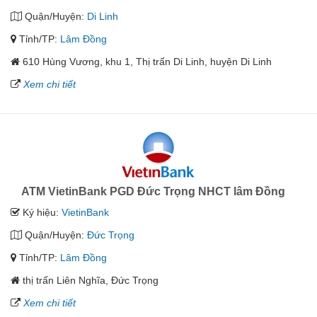
Quận/Huyện:
Di Linh
Tỉnh/TP:
Lâm Đồng
610 Hùng Vương, khu 1, Thị trấn Di Linh, huyện Di Linh
Xem chi tiết
ATM VietinBank PGD Đức Trọng NHCT lâm Đồng
Ký hiệu:
VietinBank
Quận/Huyện:
Đức Trọng
Tỉnh/TP:
Lâm Đồng
thị trấn Liên Nghĩa, Đức Trọng
Xem chi tiết