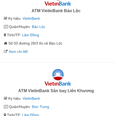
ATM VietinBank Bảo Lộc
Ký hiệu:
VietinBank
Quận/Huyện:
Bảo Lộc
Tỉnh/TP:
Lâm Đồng
Số 03 đường 28/3 thị xã Bảo Lộc
Xem chi tiết
ATM VietinBank Sân bay Liên Khương
Ký hiệu:
VietinBank
Quận/Huyện:
Đức Trọng
Tỉnh/TP:
Lâm Đồng