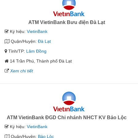
ATM VietinBank Bưu điện Đà Lạt
Ký hiệu:
VietinBank
Quận/Huyện:
Đà Lạt
Tỉnh/TP:
Lâm Đồng
14 Trần Phú, Thành phố Đà Lạt
Xem chi tiết
ATM VietinBank ĐGD Chi nhánh NHCT KV Bảo Lộc
Ký hiệu:
VietinBank
Quận/Huyện:
Bảo Lộc