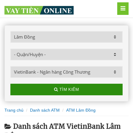
MEN
TÌM KIẾM
Trang chủ
Danh sách ATM
ATM Lâm Đồng
Danh sách ATM VietinBank Lâm