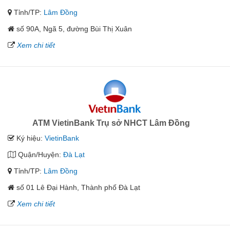
Tỉnh/TP:
Lâm Đồng
số 90A, Ngã 5, đường Bùi Thị Xuân
Xem chi tiết
ATM VietinBank Trụ sở NHCT Lâm Đồng
Ký hiệu:
VietinBank
Quận/Huyện:
Đà Lạt
Tỉnh/TP:
Lâm Đồng
số 01 Lê Đại Hành, Thành phố Đà Lạt
Xem chi tiết