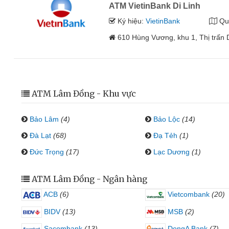
ATM VietinBank Di Linh
Ký hiệu:
VietinBank
Qu
610 Hùng Vương, khu 1, Thị trấn D
ATM Lâm Đồng - Khu vực
Bảo Lâm
(4)
Bảo Lộc
(14)
Đà Lạt
(68)
Đạ Tẻh
(1)
Đức Trọng
(17)
Lạc Dương
(1)
ATM Lâm Đồng - Ngân hàng
ACB
(6)
Vietcombank
(20)
BIDV
(13)
MSB
(2)
Sacombank
(13)
DongA Bank
(7)