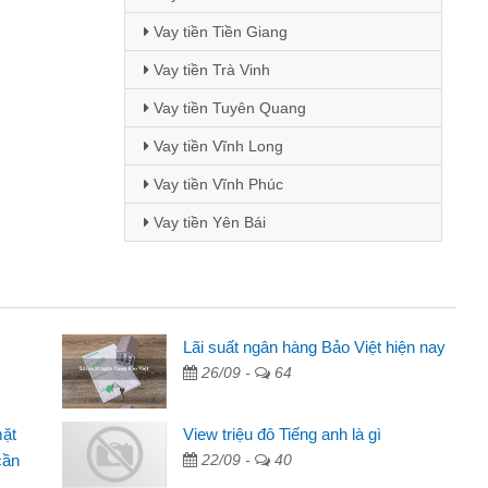
Vay tiền Tiền Giang
Vay tiền Trà Vinh
Vay tiền Tuyên Quang
Vay tiền Vĩnh Long
Vay tiền Vĩnh Phúc
Vay tiền Yên Bái
Mai Lan - Sinh viên
Lãi suất ngân hàng Bảo Việt hiện nay
26/09 -
64
Tôi biết đến thông qua quảng cáo trên facebook. Tôi là
sinh viên nên cần đóng tiền nhà, sinh nhật bạn bè, mà đọc
mặt
View triệu đô Tiếng anh là gì
thấy thủ tục nhanh gọn nên tôi quyết định vay
cần
22/09 -
40
Lâm Minh Chánh