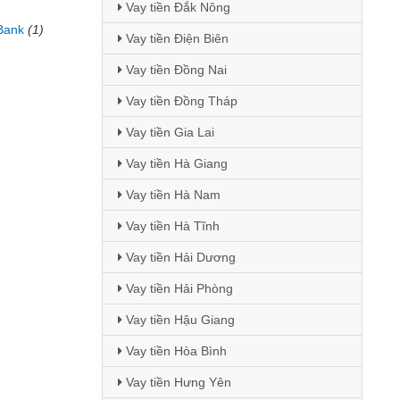
Vay tiền Đắk Nông
Bank
(1)
Vay tiền Điện Biên
Vay tiền Đồng Nai
Vay tiền Đồng Tháp
Vay tiền Gia Lai
Vay tiền Hà Giang
Vay tiền Hà Nam
Vay tiền Hà Tĩnh
Vay tiền Hải Dương
Vay tiền Hải Phòng
Vay tiền Hậu Giang
Vay tiền Hòa Bình
Vay tiền Hưng Yên