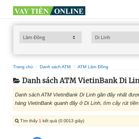
Trang chủ
Danh sách ATM
ATM Lâm Đồng
Danh sách ATM VietinBank Di Li
Danh sách ATM VietinBank Di Linh gần đây nhất được
hàng VietinBank quanh đây ở Di Linh, tìm cây rút tiền
Tìm thấy
1
kết quả (0.0013 giây)