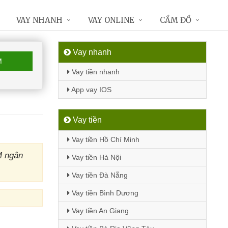
VAY NHANH
VAY ONLINE
CẦM ĐỒ
Vay nhanh
M
Vay tiền nhanh
App vay IOS
Vay tiền
Vay tiền Hồ Chí Minh
M ngân
Vay tiền Hà Nội
Vay tiền Đà Nẵng
Vay tiền Bình Dương
Vay tiền An Giang