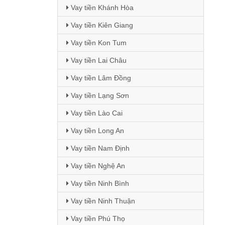
Vay tiền Khánh Hòa
Vay tiền Kiên Giang
Vay tiền Kon Tum
Vay tiền Lai Châu
Vay tiền Lâm Đồng
Vay tiền Lạng Sơn
Vay tiền Lào Cai
Vay tiền Long An
Vay tiền Nam Định
Vay tiền Nghệ An
Vay tiền Ninh Bình
Vay tiền Ninh Thuận
Vay tiền Phú Thọ