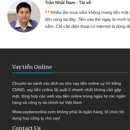
ế
Cấn Văn 
không mang tiền mặt mình đều vay
Tôi kin
vào thẻ ngay là mình lại tiếp tục mua
hàng, nhờ 
i có Internet là dùng được
quyết đượ
Vay tiền Online
Chuyên so sánh các dịch vụ cho vay tiền online uy tín bằng
CMND, vay tiền online lãi suất 0 nhanh nhất không cần gặp
mặt, tổng hợp các web vay tiền online trong ngày từ các ngân
hàng và công ty tài chính tại Việt Nam
Www.vaytienonline.com không phải là ngân hàng, tổ chức tín
dụng hay công ty cho vay!
Contact Us