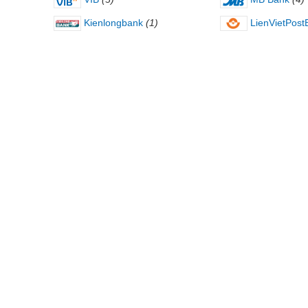
Kienlongbank
(1)
LienVietPost