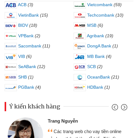
ACB
(3)
Vietcombank
(59)
VietinBank
(15)
Techcombank
(10)
BIDV
(18)
MSB
(6)
VPBank
(2)
Agribank
(19)
Sacombank
(11)
DongA Bank
(1)
VIB
(6)
MB Bank
(4)
SeABank
(12)
SCB
(2)
SHB
(1)
OceanBank
(21)
PGBank
(4)
HDBank
(1)
Ý kiến khách hàng
Trang Nguyễn
Các trang web cho vay tiền online