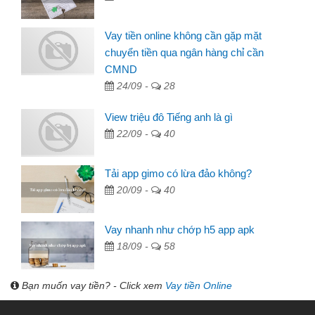
Vay tiền online không cần gặp mặt
chuyển tiền qua ngân hàng chỉ cần
CMND
24/09 -
28
View triệu đô Tiếng anh là gì
22/09 -
40
Tải app gimo có lừa đảo không?
20/09 -
40
Vay nhanh như chớp h5 app apk
18/09 -
58
Bạn muốn vay tiền? - Click xem
Vay tiền Online