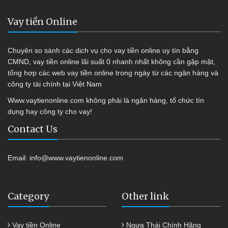
Vay tiền Online
Chuyên so sánh các dịch vụ cho vay tiền online uy tín bằng
CMND, vay tiền online lãi suất 0 nhanh nhất không cần gặp mặt,
tổng hợp các web vay tiền online trong ngày từ các ngân hàng và
công ty tài chính tại Việt Nam
Www.vaytienonline.com không phải là ngân hàng, tổ chức tín
dụng hay công ty cho vay!
Contact Us
Email:
info@www.vaytienonline.com
Category
Other link
Vay tiền Online
Ngựa Thái Chính Hãng