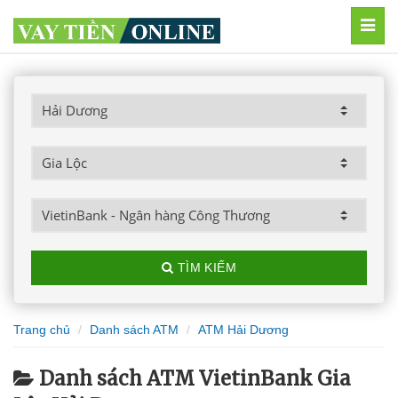
MEN
TÌM KIẾM
Trang chủ
Danh sách ATM
ATM Hải Dương
Danh sách ATM VietinBank Gia