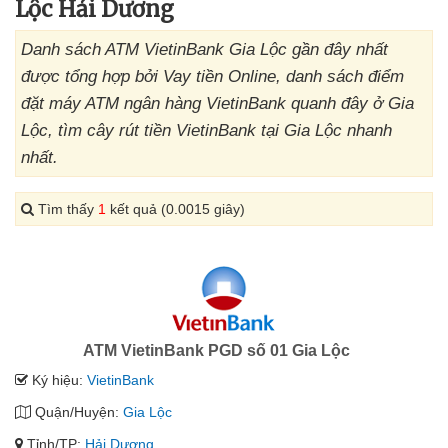
Lộc Hải Dương
Danh sách ATM VietinBank Gia Lộc gần đây nhất
được tổng hợp bởi Vay tiền Online, danh sách điểm
đặt máy ATM ngân hàng VietinBank quanh đây ở Gia
Lộc, tìm cây rút tiền VietinBank tại Gia Lộc nhanh
nhất.
Tìm thấy
1
kết quả (0.0015 giây)
ATM VietinBank PGD số 01 Gia Lộc
Ký hiệu:
VietinBank
Quận/Huyện:
Gia Lộc
Tỉnh/TP:
Hải Dương