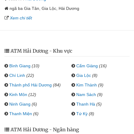
ngã ba Gia Tân, Gia Lộc, Hải Dương
Xem chi tiết
ATM Hải Dương - Khu vực
Bình Giang
(10)
Cẩm Giàng
(16)
Chí Linh
(22)
Gia Lộc
(8)
Thành phố Hải Dương
(84)
Kim Thành
(9)
Kinh Môn
(12)
Nam Sách
(9)
Ninh Giang
(6)
Thanh Hà
(5)
Thanh Miện
(6)
Tứ Kỳ
(8)
ATM Hải Dương - Ngân hàng