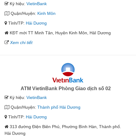
Ký hiệu:
VietinBank
Quận/Huyện:
Kinh Môn
Tỉnh/TP:
Hải Dương
KĐT mới TT Minh Tân, Huyện Kinh Môn, HảI Dương
Xem chi tiết
ATM VietinBank Phòng Giao dịch số 02
Ký hiệu:
VietinBank
Quận/Huyện:
Thành phố Hải Dương
Tỉnh/TP:
Hải Dương
313 đường Điện Biên Phủ, Phường Bình Hàn, Thành phố.
Hải Dương