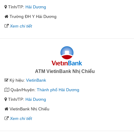
Tỉnh/TP:
Hải Dương
Trường ĐH Y Hải Dương
Xem chi tiết
ATM VietinBank Nhị Chiểu
Ký hiệu:
VietinBank
Quận/Huyện:
Thành phố Hải Dương
Tỉnh/TP:
Hải Dương
VietinBank Nhị Chiểu
Xem chi tiết