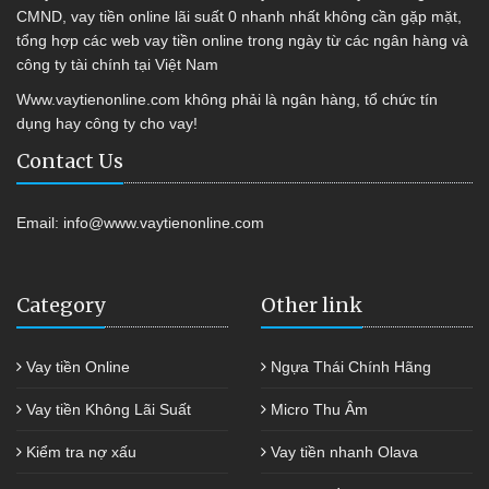
CMND, vay tiền online lãi suất 0 nhanh nhất không cần gặp mặt,
tổng hợp các web vay tiền online trong ngày từ các ngân hàng và
công ty tài chính tại Việt Nam
Www.vaytienonline.com không phải là ngân hàng, tổ chức tín
dụng hay công ty cho vay!
Contact Us
Email:
info@www.vaytienonline.com
Category
Other link
Vay tiền Online
Ngựa Thái Chính Hãng
Vay tiền Không Lãi Suất
Micro Thu Âm
Kiểm tra nợ xấu
Vay tiền nhanh Olava