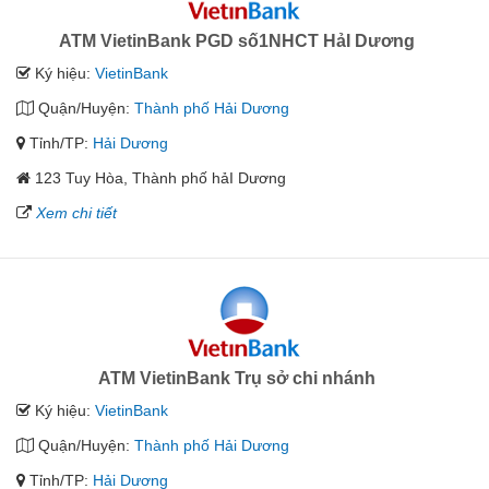
ATM VietinBank PGD số1NHCT HảI Dương
Ký hiệu:
VietinBank
Quận/Huyện:
Thành phố Hải Dương
Tỉnh/TP:
Hải Dương
123 Tuy Hòa, Thành phố hảI Dương
Xem chi tiết
ATM VietinBank Trụ sở chi nhánh
Ký hiệu:
VietinBank
Quận/Huyện:
Thành phố Hải Dương
Tỉnh/TP:
Hải Dương