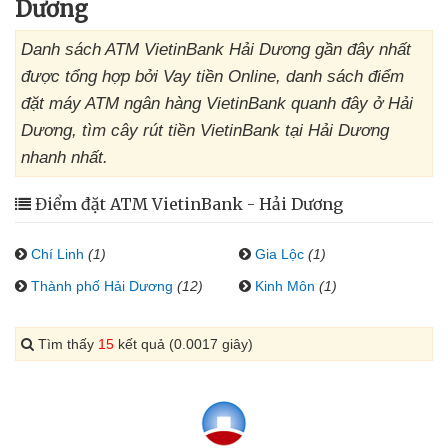
Dương
Danh sách ATM VietinBank Hải Dương gần đây nhất
được tổng hợp bởi Vay tiền Online, danh sách điểm
đặt máy ATM ngân hàng VietinBank quanh đây ở Hải
Dương, tìm cây rút tiền VietinBank tại Hải Dương
nhanh nhất.
Điểm đặt ATM VietinBank - Hải Dương
Chí Linh
(1)
Gia Lộc
(1)
Thành phố Hải Dương
(12)
Kinh Môn
(1)
Tìm thấy
15
kết quả (0.0017 giây)