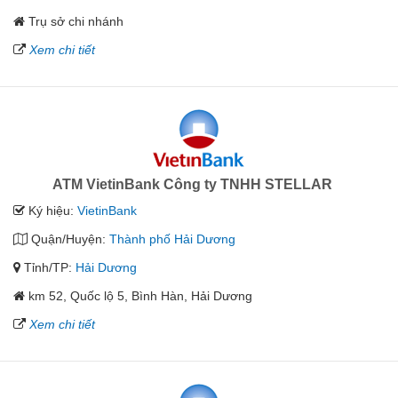
Trụ sở chi nhánh
Xem chi tiết
ATM VietinBank Công ty TNHH STELLAR
Ký hiệu:
VietinBank
Quận/Huyện:
Thành phố Hải Dương
Tỉnh/TP:
Hải Dương
km 52, Quốc lộ 5, Bình Hàn, Hải Dương
Xem chi tiết