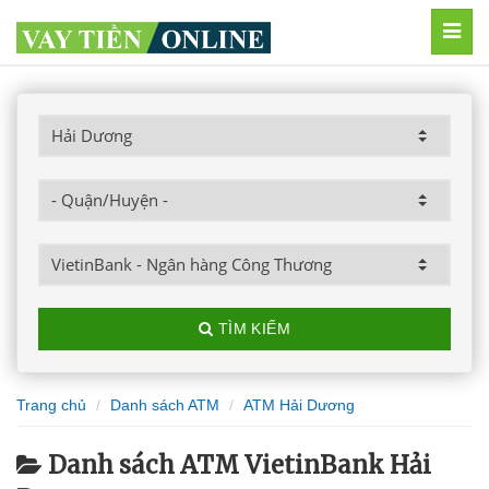
MEN
TÌM KIẾM
Trang chủ
Danh sách ATM
ATM Hải Dương
Danh sách ATM VietinBank Hải