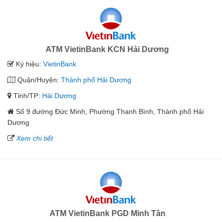
ATM VietinBank KCN Hải Dương
Ký hiệu:
VietinBank
Quận/Huyện:
Thành phố Hải Dương
Tỉnh/TP:
Hải Dương
Số 9 đường Đức Minh, Phường Thanh Bình, Thành phố Hải
Dương
Xem chi tiết
ATM VietinBank PGD Minh Tân