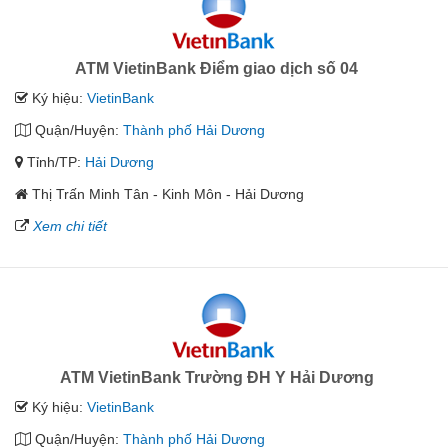
ATM VietinBank Điểm giao dịch số 04
Ký hiệu:
VietinBank
Quận/Huyện:
Thành phố Hải Dương
Tỉnh/TP:
Hải Dương
Thị Trấn Minh Tân - Kinh Môn - Hải Dương
Xem chi tiết
ATM VietinBank Trường ĐH Y Hải Dương
Ký hiệu:
VietinBank
Quận/Huyện:
Thành phố Hải Dương