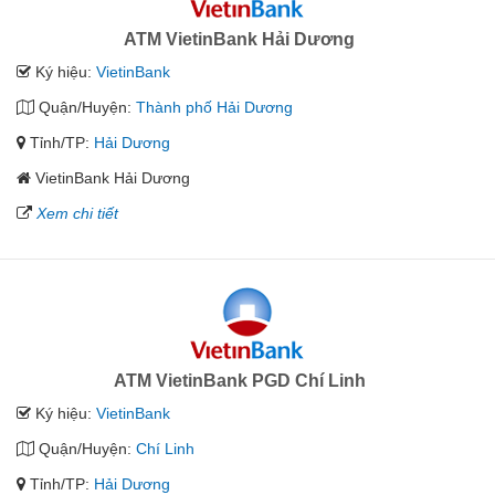
ATM VietinBank Hải Dương
Ký hiệu:
VietinBank
Quận/Huyện:
Thành phố Hải Dương
Tỉnh/TP:
Hải Dương
VietinBank Hải Dương
Xem chi tiết
ATM VietinBank PGD Chí Linh
Ký hiệu:
VietinBank
Quận/Huyện:
Chí Linh
Tỉnh/TP:
Hải Dương