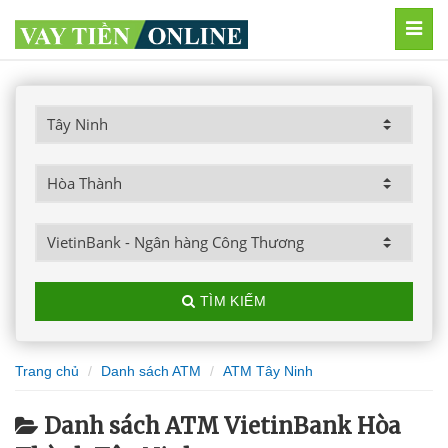
MEN
TÌM KIẾM
Trang chủ
Danh sách ATM
ATM Tây Ninh
Danh sách ATM VietinBank Hòa