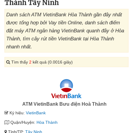
Thành Tây Ninh
Danh sách ATM VietinBank Hòa Thành gần đây nhất
được tổng hợp bởi Vay tiền Online, danh sách điểm
đặt máy ATM ngân hàng VietinBank quanh đây ở Hòa
Thành, tìm cây rút tiền VietinBank tại Hòa Thành
nhanh nhất.
Tìm thấy
2
kết quả (0.0016 giây)
ATM VietinBank Bưu điện Hoà Thành
Ký hiệu:
VietinBank
Quận/Huyện:
Hòa Thành
Tỉnh/TP:
Tây Ninh