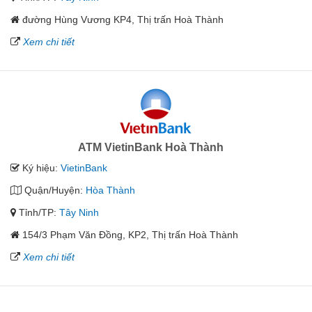
đường Hùng Vương KP4, Thị trấn Hoà Thành
Xem chi tiết
ATM VietinBank Hoà Thành
Ký hiệu:
VietinBank
Quận/Huyện:
Hòa Thành
Tỉnh/TP:
Tây Ninh
154/3 Phạm Văn Đồng, KP2, Thị trấn Hoà Thành
Xem chi tiết