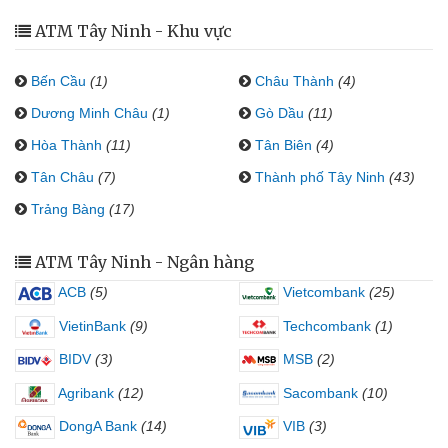
ATM Tây Ninh - Khu vực
Bến Cầu
(1)
Châu Thành
(4)
Dương Minh Châu
(1)
Gò Dầu
(11)
Hòa Thành
(11)
Tân Biên
(4)
Tân Châu
(7)
Thành phố Tây Ninh
(43)
Trảng Bàng
(17)
ATM Tây Ninh - Ngân hàng
ACB
(5)
Vietcombank
(25)
VietinBank
(9)
Techcombank
(1)
BIDV
(3)
MSB
(2)
Agribank
(12)
Sacombank
(10)
DongA Bank
(14)
VIB
(3)