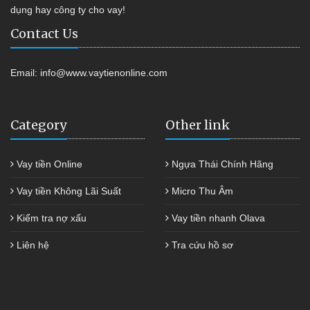
dụng hay công ty cho vay!
Contact Us
Email:
info@www.vaytienonline.com
Category
Other link
Vay tiền Online
Ngựa Thái Chính Hãng
Vay tiền Không Lãi Suất
Micro Thu Âm
Kiểm tra nợ xấu
Vay tiền nhanh Olava
Liên hệ
Tra cứu hồ sơ