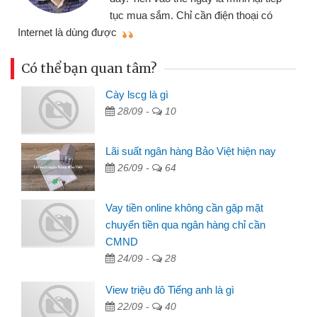
tục mua sắm. Chỉ cần điện thoại có
mì
Internet là dùng được
Có thể bạn quan tâm?
Cày lscg là gì
28/09 -
10
Lãi suất ngân hàng Bảo Việt hiện nay
26/09 -
64
Vay tiền online không cần gặp mặt
chuyển tiền qua ngân hàng chỉ cần
CMND
24/09 -
28
View triệu đô Tiếng anh là gì
22/09 -
40