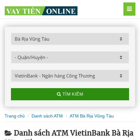
MEN
TÌM KIẾM
Trang chủ
Danh sách ATM
ATM Bà Rịa Vũng Tàu
Danh sách ATM VietinBank Bà Rịa