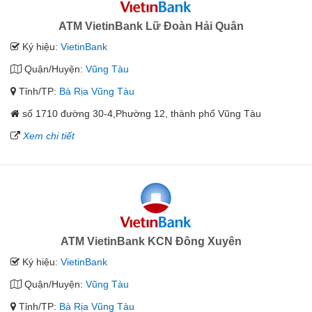
ATM VietinBank Lữ Đoàn Hải Quân
Ký hiệu:
VietinBank
Quận/Huyện:
Vũng Tàu
Tỉnh/TP:
Bà Rịa Vũng Tàu
số 1710 đường 30-4,Phường 12, thành phố Vũng Tàu
Xem chi tiết
ATM VietinBank KCN Đông Xuyên
Ký hiệu:
VietinBank
Quận/Huyện:
Vũng Tàu
Tỉnh/TP:
Bà Rịa Vũng Tàu