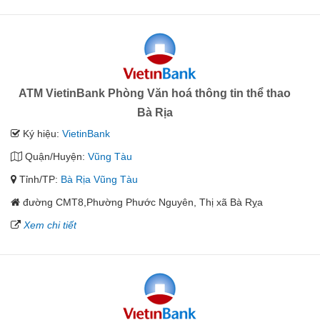
ATM VietinBank Phòng Văn hoá thông tin thể thao
Bà Rịa
Ký hiệu:
VietinBank
Quận/Huyện:
Vũng Tàu
Tỉnh/TP:
Bà Rịa Vũng Tàu
đường CMT8,Phường Phước Nguyên, Thị xã Bà Rỵa
Xem chi tiết