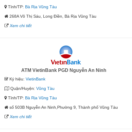
Tỉnh/TP:
Bà Rịa Vũng Tàu
268A Võ Thị Sáu, Long Điền, Bà Rịa Vũng Tàu
Xem chi tiết
ATM VietinBank PGD Nguyễn An Ninh
Ký hiệu:
VietinBank
Quận/Huyện:
Vũng Tàu
Tỉnh/TP:
Bà Rịa Vũng Tàu
số 503B Nguyễn An Ninh,Phường 9, Thành phố Vũng Tàu
Xem chi tiết