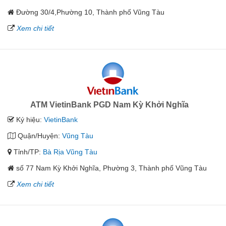
Đường 30/4,Phường 10, Thành phố Vũng Tàu
Xem chi tiết
ATM VietinBank PGD Nam Kỳ Khởi Nghĩa
Ký hiệu:
VietinBank
Quận/Huyện:
Vũng Tàu
Tỉnh/TP:
Bà Rịa Vũng Tàu
số 77 Nam Kỳ Khởi Nghĩa, Phường 3, Thành phố Vũng Tàu
Xem chi tiết