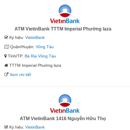
ATM VietinBank TTTM Imperial Phường laza
Ký hiệu:
VietinBank
Quận/Huyện:
Vũng Tàu
Tỉnh/TP:
Bà Rịa Vũng Tàu
TTTM Imperial Phường laza
Xem chi tiết
ATM VietinBank 1416 Nguyễn Hữu Thọ
Ký hiệu:
VietinBank