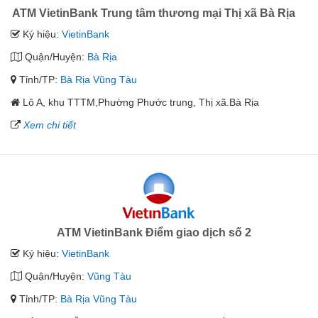
ATM VietinBank Trung tâm thương mại Thị xã Bà Rịa
Ký hiệu:
VietinBank
Quận/Huyện:
Bà Rịa
Tỉnh/TP:
Bà Rịa Vũng Tàu
Lô A, khu TTTM,Phường Phước trung, Thị xã.Bà Rịa
Xem chi tiết
ATM VietinBank Điểm giao dịch số 2
Ký hiệu:
VietinBank
Quận/Huyện:
Vũng Tàu
Tỉnh/TP:
Bà Rịa Vũng Tàu