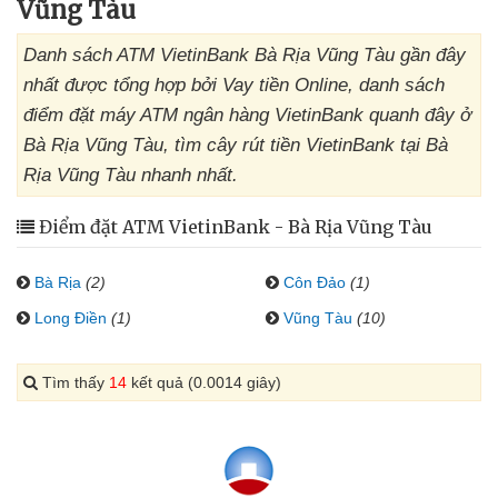
Vũng Tàu
Danh sách ATM VietinBank Bà Rịa Vũng Tàu gần đây
nhất được tổng hợp bởi Vay tiền Online, danh sách
điểm đặt máy ATM ngân hàng VietinBank quanh đây ở
Bà Rịa Vũng Tàu, tìm cây rút tiền VietinBank tại Bà
Rịa Vũng Tàu nhanh nhất.
Điểm đặt ATM VietinBank - Bà Rịa Vũng Tàu
Bà Rịa
(2)
Côn Đảo
(1)
Long Điền
(1)
Vũng Tàu
(10)
Tìm thấy
14
kết quả (0.0014 giây)