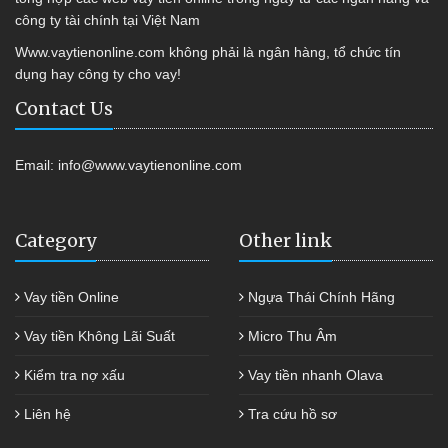
công ty tài chính tại Việt Nam
Www.vaytienonline.com không phải là ngân hàng, tổ chức tín
dụng hay công ty cho vay!
Contact Us
Email:
info@www.vaytienonline.com
Category
Other link
Vay tiền Online
Ngựa Thái Chính Hãng
Vay tiền Không Lãi Suất
Micro Thu Âm
Kiểm tra nợ xấu
Vay tiền nhanh Olava
Liên hệ
Tra cứu hồ sơ