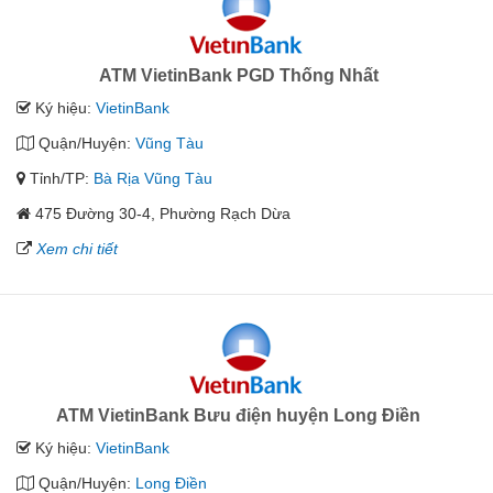
ATM VietinBank PGD Thống Nhất
Ký hiệu:
VietinBank
Quận/Huyện:
Vũng Tàu
Tỉnh/TP:
Bà Rịa Vũng Tàu
475 Đường 30-4, Phường Rạch Dừa
Xem chi tiết
ATM VietinBank Bưu điện huyện Long Điền
Ký hiệu:
VietinBank
Quận/Huyện:
Long Điền