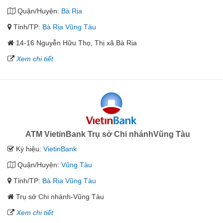
Quận/Huyện:
Bà Rịa
Tỉnh/TP:
Bà Rịa Vũng Tàu
14-16 Nguyễn Hữu Thọ, Thị xã Bà Rịa
Xem chi tiết
ATM VietinBank Trụ sở Chi nhánhVũng Tàu
Ký hiệu:
VietinBank
Quận/Huyện:
Vũng Tàu
Tỉnh/TP:
Bà Rịa Vũng Tàu
Trụ sở Chi nhánh-Vũng Tàu
Xem chi tiết