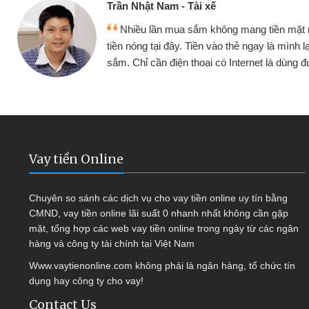
Trần Nhật Nam - Tài xế
Nhiều lần mua sắm không mang tiền mặt
tiền nóng tại đây. Tiền vào thẻ ngay là mình l
sắm. Chỉ cần điện thoại có Internet là dùng
Vay tiền Online
Chuyên so sánh các dịch vụ cho vay tiền online uy tín bằng
CMND, vay tiền online lãi suất 0 nhanh nhất không cần gặp
mặt, tổng hợp các web vay tiền online trong ngày từ các ngân
hàng và công ty tài chính tại Việt Nam
Www.vaytienonline.com không phải là ngân hàng, tổ chức tín
dụng hay công ty cho vay!
Contact Us