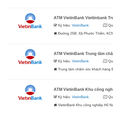
ATM VietinBank Viettinbank 
Ký hiệu:
VietinBank
Qu
Đường 25B, Xã Phước Thiền, KCN
ATM VietinBank Trung tâm ch
Ký hiệu:
VietinBank
Qu
Trung tâm chăm sóc khách hàng 
ATM VietinBank Khu công ngh
Ký hiệu:
VietinBank
Qu
VietinBank Khu công nghiệp Hố N