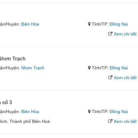
ận/Huyện:
Biên Hòa
Tỉnh/TP:
Đồng Nai
Xem chi tiết
Nhơn Trạch
ận/Huyện:
Nhơn Trạch
Tỉnh/TP:
Đồng Nai
Xem chi tiết
 số 3
ận/Huyện:
Biên Hòa
Tỉnh/TP:
Đồng Nai
Bình, Thành phố Biên Hoà
Xem chi tiết