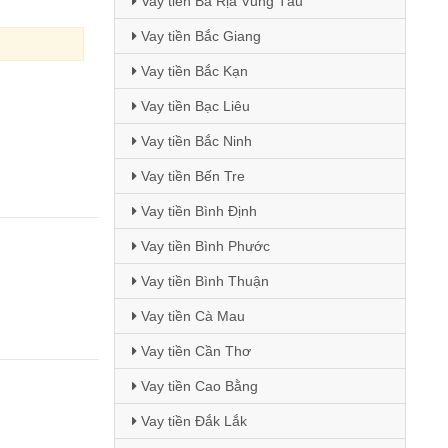
Vay tiền Bà Rịa Vũng Tàu
Vay tiền Bắc Giang
Vay tiền Bắc Kạn
Vay tiền Bạc Liêu
Vay tiền Bắc Ninh
Vay tiền Bến Tre
Vay tiền Bình Định
Vay tiền Bình Phước
Vay tiền Bình Thuận
Vay tiền Cà Mau
Vay tiền Cần Thơ
Vay tiền Cao Bằng
Vay tiền Đắk Lắk