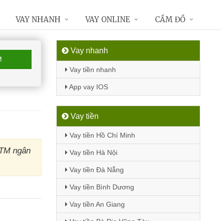
VAY NHANH
VAY ONLINE
CẦM ĐỒ
Vay nhanh
M
Vay tiền nhanh
App vay IOS
Vay tiền
Vay tiền Hồ Chí Minh
ATM ngân
Vay tiền Hà Nội
Vay tiền Đà Nẵng
Vay tiền Bình Dương
Vay tiền An Giang