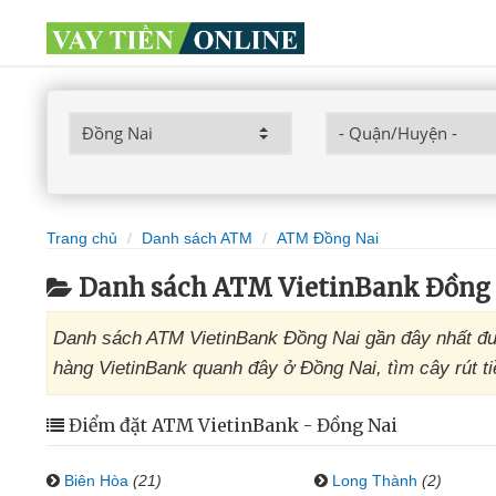
Trang chủ
Danh sách ATM
ATM Đồng Nai
Danh sách ATM VietinBank Đồng
Danh sách ATM VietinBank Đồng Nai gần đây nhất đư
hàng VietinBank quanh đây ở Đồng Nai, tìm cây rút ti
Điểm đặt ATM VietinBank - Đồng Nai
Biên Hòa
(21)
Long Thành
(2)