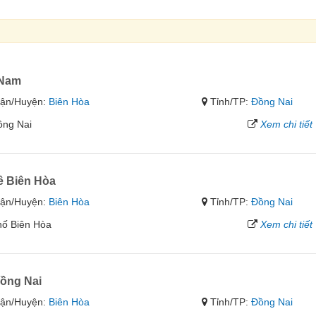
tNam
ận/Huyện:
Biên Hòa
Tỉnh/TP:
Đồng Nai
ồng Nai
Xem chi tiết
ê Biên Hòa
ận/Huyện:
Biên Hòa
Tỉnh/TP:
Đồng Nai
hố Biên Hòa
Xem chi tiết
Đồng Nai
ận/Huyện:
Biên Hòa
Tỉnh/TP:
Đồng Nai