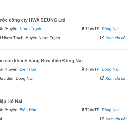
Trước cổng cty HWA SEUNG Ltd
ận/Huyện:
Nhơn Trạch
Tỉnh/TP:
Đồng Nai
 Nhơn Trạch, Huyện Nhơn Trạch
Xem chi tiết
ăm sóc khách hàng Bưu điện Đồng Nai
ận/Huyện:
Biên Hòa
Tỉnh/TP:
Đồng Nai
Bưu điện Đồng Nai
Xem chi tiết
iệp Hố Nai
ận/Huyện:
Biên Hòa
Tỉnh/TP:
Đồng Nai
ai
Xem chi tiết