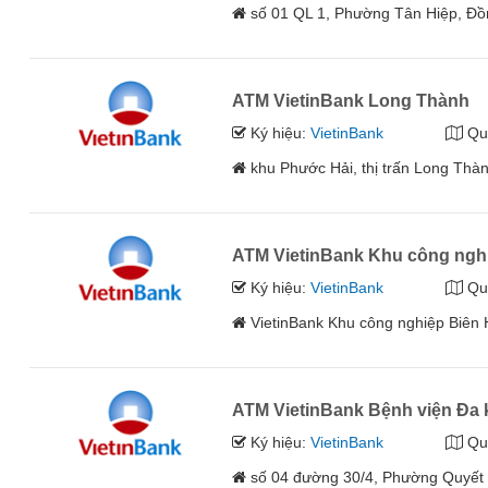
số 01 QL 1, Phường Tân Hiệp, Đồ
ATM VietinBank Long Thành
Ký hiệu:
VietinBank
Qu
khu Phước Hải, thị trấn Long Thà
ATM VietinBank Khu công ngh
Ký hiệu:
VietinBank
Qu
VietinBank Khu công nghiệp Biên
ATM VietinBank Bệnh viện Đa
Ký hiệu:
VietinBank
Qu
số 04 đường 30/4, Phường Quyết