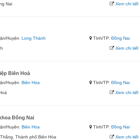
ng Nai
Xem chi tiết
ận/Huyện:
Long Thành
Tỉnh/TP:
Đồng Nai
nh
Xem chi tiết
iệp Biên Hoà
ận/Huyện:
Biên Hòa
Tỉnh/TP:
Đồng Nai
 Hoà
Xem chi tiết
 khoa Đồng Nai
ận/Huyện:
Biên Hòa
Tỉnh/TP:
Đồng Nai
 Thắng, Thành phố Biên Hòa
Xem chi tiết