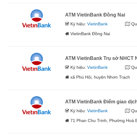
ATM VietinBank Đồng Nai
Ký hiệu:
VietinBank
Qu
VietinBank Đồng Nai
ATM VietinBank Trụ sở NHCT 
Ký hiệu:
VietinBank
Qu
xã Phú Hội, huyện Nhơn Trạch
ATM VietinBank Điểm giao dịch
Ký hiệu:
VietinBank
Qu
71 Phan Chu Trinh, Phường Hoà 