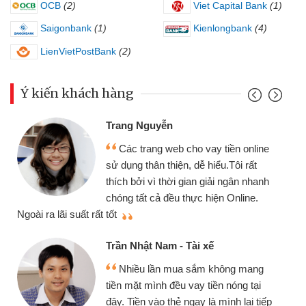
OCB
(2)
Viet Capital Bank
(1)
Saigonbank
(1)
Kienlongbank
(4)
LienVietPostBank
(2)
Ý kiến khách hàng
Trang Nguyễn
Các trang web cho vay tiền online
sử dụng thân thiện, dễ hiểu.Tôi rất
thích bởi vì thời gian giải ngân nhanh
chóng tất cả đều thực hiện Online.
thi
Ngoài ra lãi suất rất tốt
Trần Nhật Nam - Tài xế
Nhiều lần mua sắm không mang
tiền mặt mình đều vay tiền nóng tại
đây. Tiền vào thẻ ngay là mình lại tiếp