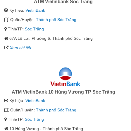
ATM Vietinbank Sóc Trăng
Ký hiệu:
VietinBank
Quận/Huyện:
Thành phố Sóc Trăng
Tỉnh/TP:
Sóc Trăng
67A Lê Lợi, Phường 6, Thành phố Sóc Trăng
Xem chi tiết
ATM VietinBank 10 Hùng Vương TP Sóc Trăng
Ký hiệu:
VietinBank
Quận/Huyện:
Thành phố Sóc Trăng
Tỉnh/TP:
Sóc Trăng
10 Hùng Vương - Thành phố Sóc Trăng