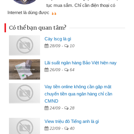
tục mua sắm. Chỉ cần điện thoại có
mì
Internet là dùng được
Có thể bạn quan tâm?
Cày lscg là gì
28/09 -
10
Lãi suất ngân hàng Bảo Việt hiện nay
26/09 -
64
Vay tiền online không cần gặp mặt
chuyển tiền qua ngân hàng chỉ cần
CMND
24/09 -
28
View triệu đô Tiếng anh là gì
22/09 -
40