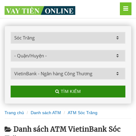
MEN
TÌM KIẾM
Trang chủ
Danh sách ATM
ATM Sóc Trăng
Danh sách ATM VietinBank Sóc