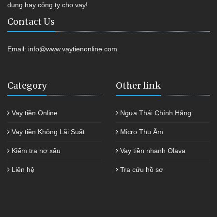
dụng hay công ty cho vay!
Contact Us
Email:
info@www.vaytienonline.com
Category
Other link
Vay tiền Online
Ngựa Thái Chính Hãng
Vay tiền Không Lãi Suất
Micro Thu Âm
Kiểm tra nợ xấu
Vay tiền nhanh Olava
Liên hệ
Tra cứu hồ sơ