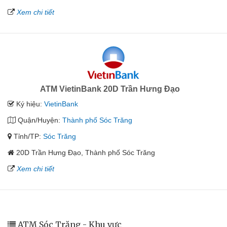
Xem chi tiết
ATM VietinBank 20D Trần Hưng Đạo
Ký hiệu:
VietinBank
Quận/Huyện:
Thành phố Sóc Trăng
Tỉnh/TP:
Sóc Trăng
20D Trần Hưng Đạo, Thành phố Sóc Trăng
Xem chi tiết
ATM Sóc Trăng - Khu vực