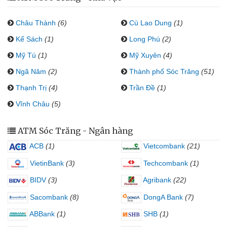
Châu Thành
(6)
Cù Lao Dung
(1)
Kế Sách
(1)
Long Phú
(2)
Mỹ Tú
(1)
Mỹ Xuyên
(4)
Ngã Năm
(2)
Thành phố Sóc Trăng
(51)
Thạnh Trị
(4)
Trần Đề
(1)
Vĩnh Châu
(5)
ATM Sóc Trăng - Ngân hàng
ACB
(1)
Vietcombank
(21)
VietinBank
(3)
Techcombank
(1)
BIDV
(3)
Agribank
(22)
Sacombank
(8)
DongA Bank
(7)
ABBank
(1)
SHB
(1)