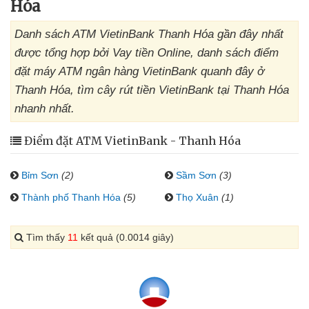
Hóa
Danh sách ATM VietinBank Thanh Hóa gần đây nhất
được tổng hợp bởi Vay tiền Online, danh sách điểm
đặt máy ATM ngân hàng VietinBank quanh đây ở
Thanh Hóa, tìm cây rút tiền VietinBank tại Thanh Hóa
nhanh nhất.
Điểm đặt ATM VietinBank - Thanh Hóa
Bỉm Sơn
(2)
Sầm Sơn
(3)
Thành phố Thanh Hóa
(5)
Thọ Xuân
(1)
Tìm thấy
11
kết quả (0.0014 giây)