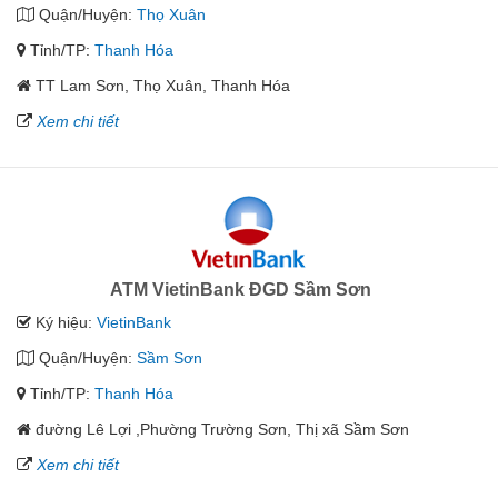
Quận/Huyện:
Thọ Xuân
Tỉnh/TP:
Thanh Hóa
TT Lam Sơn, Thọ Xuân, Thanh Hóa
Xem chi tiết
ATM VietinBank ĐGD Sầm Sơn
Ký hiệu:
VietinBank
Quận/Huyện:
Sầm Sơn
Tỉnh/TP:
Thanh Hóa
đường Lê Lợi ,Phường Trường Sơn, Thị xã Sầm Sơn
Xem chi tiết