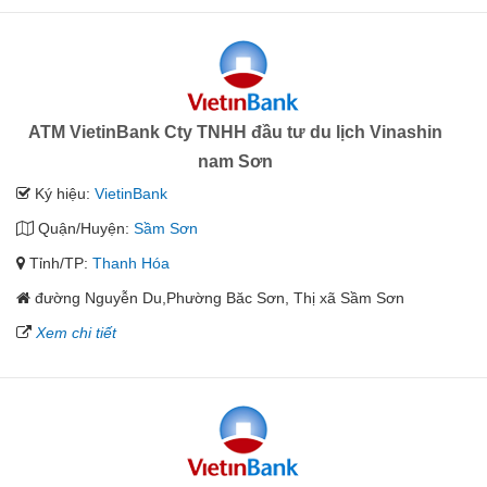
ATM VietinBank Cty TNHH đầu tư du lịch Vinashin
nam Sơn
Ký hiệu:
VietinBank
Quận/Huyện:
Sầm Sơn
Tỉnh/TP:
Thanh Hóa
đường Nguyễn Du,Phường Băc Sơn, Thị xã Sầm Sơn
Xem chi tiết