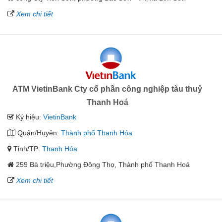
Xem chi tiết
ATM VietinBank Cty cổ phần công nghiệp tàu thuỷ
Thanh Hoá
Ký hiệu:
VietinBank
Quận/Huyện:
Thành phố Thanh Hóa
Tỉnh/TP:
Thanh Hóa
259 Bà triệu,Phường Đông Thọ, Thành phố Thanh Hoá
Xem chi tiết