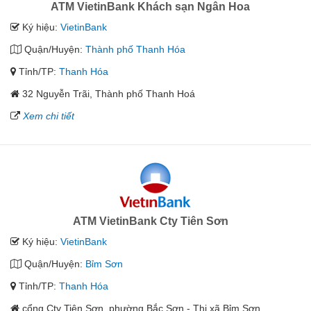
ATM VietinBank Khách sạn Ngân Hoa
Ký hiệu:
VietinBank
Quận/Huyện:
Thành phố Thanh Hóa
Tỉnh/TP:
Thanh Hóa
32 Nguyễn Trãi, Thành phố Thanh Hoá
Xem chi tiết
ATM VietinBank Cty Tiên Sơn
Ký hiệu:
VietinBank
Quận/Huyện:
Bỉm Sơn
Tỉnh/TP:
Thanh Hóa
cổng Cty Tiên Sơn, phường Bắc Sơn - Thị xã Bỉm Sơn