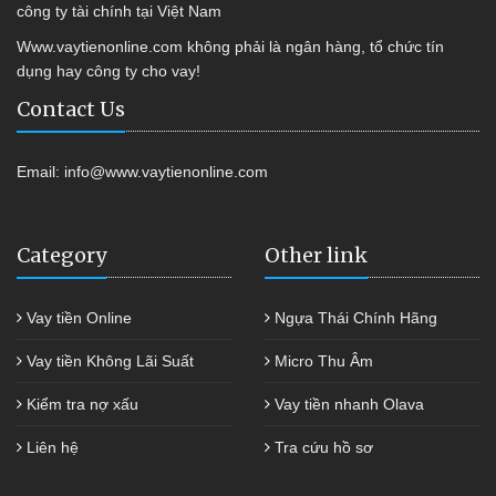
công ty tài chính tại Việt Nam
Www.vaytienonline.com không phải là ngân hàng, tổ chức tín
dụng hay công ty cho vay!
Contact Us
Email:
info@www.vaytienonline.com
Category
Other link
Vay tiền Online
Ngựa Thái Chính Hãng
Vay tiền Không Lãi Suất
Micro Thu Âm
Kiểm tra nợ xấu
Vay tiền nhanh Olava
Liên hệ
Tra cứu hồ sơ