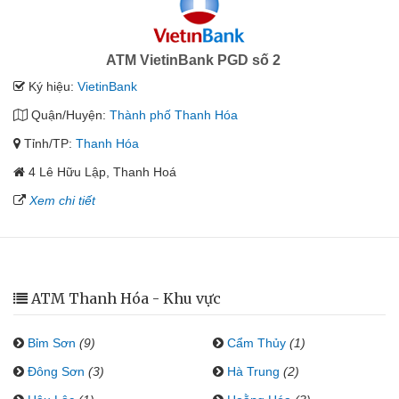
ATM VietinBank PGD số 2
Ký hiệu:
VietinBank
Quận/Huyện:
Thành phố Thanh Hóa
Tỉnh/TP:
Thanh Hóa
4 Lê Hữu Lập, Thanh Hoá
Xem chi tiết
ATM Thanh Hóa - Khu vực
Bỉm Sơn
(9)
Cẩm Thủy
(1)
Đông Sơn
(3)
Hà Trung
(2)