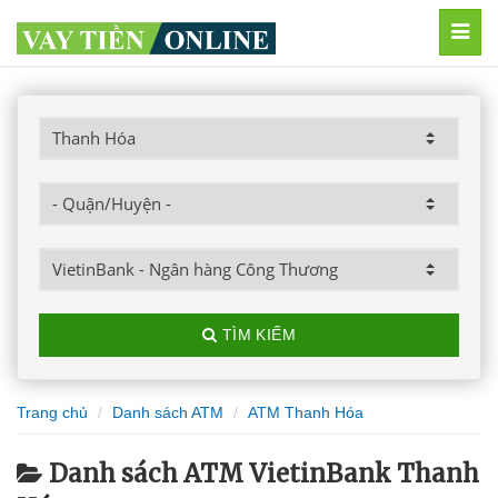
MEN
TÌM KIẾM
Trang chủ
Danh sách ATM
ATM Thanh Hóa
Danh sách ATM VietinBank Thanh