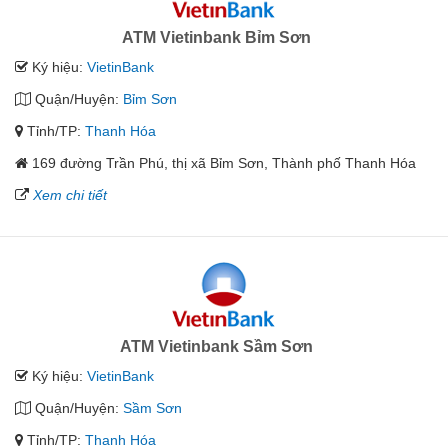
ATM Vietinbank Bỉm Sơn
Ký hiệu:
VietinBank
Quận/Huyện:
Bỉm Sơn
Tỉnh/TP:
Thanh Hóa
169 đường Trần Phú, thị xã Bỉm Sơn, Thành phố Thanh Hóa
Xem chi tiết
ATM Vietinbank Sầm Sơn
Ký hiệu:
VietinBank
Quận/Huyện:
Sầm Sơn
Tỉnh/TP:
Thanh Hóa