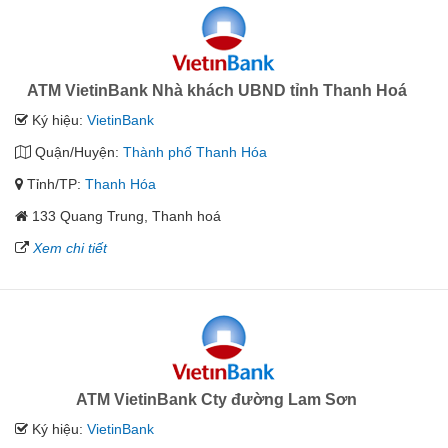
ATM VietinBank Nhà khách UBND tỉnh Thanh Hoá
Ký hiệu:
VietinBank
Quận/Huyện:
Thành phố Thanh Hóa
Tỉnh/TP:
Thanh Hóa
133 Quang Trung, Thanh hoá
Xem chi tiết
ATM VietinBank Cty đường Lam Sơn
Ký hiệu:
VietinBank