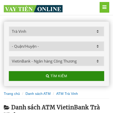
MEN
TÌM KIẾM
Trang chủ
Danh sách ATM
ATM Trà Vinh
Danh sách ATM VietinBank Trà