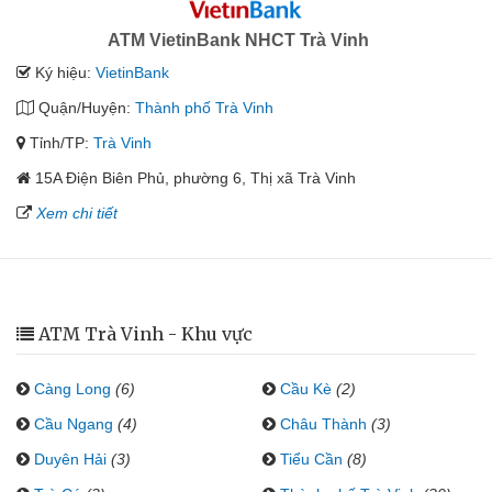
ATM VietinBank NHCT Trà Vinh
Ký hiệu:
VietinBank
Quận/Huyện:
Thành phố Trà Vinh
Tỉnh/TP:
Trà Vinh
15A Điện Biên Phủ, phường 6, Thị xã Trà Vinh
Xem chi tiết
ATM Trà Vinh - Khu vực
Càng Long
(6)
Cầu Kè
(2)
Cầu Ngang
(4)
Châu Thành
(3)
Duyên Hải
(3)
Tiểu Cần
(8)