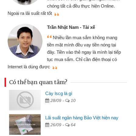
chóng tất cả đều thực hiện Online.
thi
Ngoài ra lãi suất rất tốt
Trần Nhật Nam - Tài xế
Nhiều lần mua sắm không mang
tiền mặt mình đều vay tiền nóng tại
đây. Tiền vào thẻ ngay là mình lại tiếp
tục mua sắm. Chỉ cần điện thoại có
mì
Internet là dùng được
Có thể bạn quan tâm?
Cày lscg là gì
28/09 -
10
Lãi suất ngân hàng Bảo Việt hiện nay
26/09 -
64