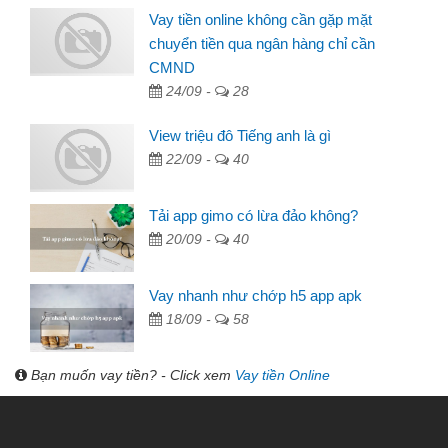
Vay tiền online không cần gặp mặt
chuyển tiền qua ngân hàng chỉ cần
CMND
24/09 -
28
View triệu đô Tiếng anh là gì
22/09 -
40
Tải app gimo có lừa đảo không?
20/09 -
40
Vay nhanh như chớp h5 app apk
18/09 -
58
Bạn muốn vay tiền? - Click xem
Vay tiền Online