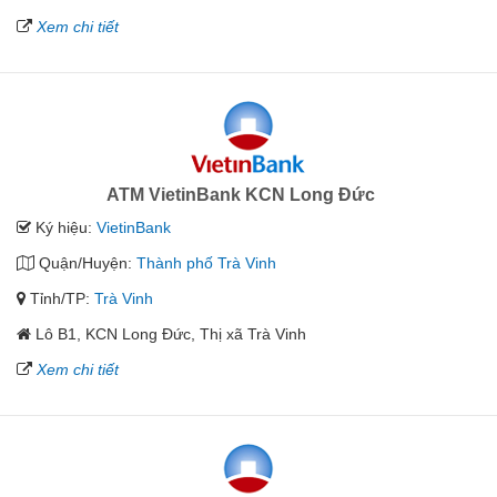
Xem chi tiết
ATM VietinBank KCN Long Đức
Ký hiệu:
VietinBank
Quận/Huyện:
Thành phố Trà Vinh
Tỉnh/TP:
Trà Vinh
Lô B1, KCN Long Đức, Thị xã Trà Vinh
Xem chi tiết