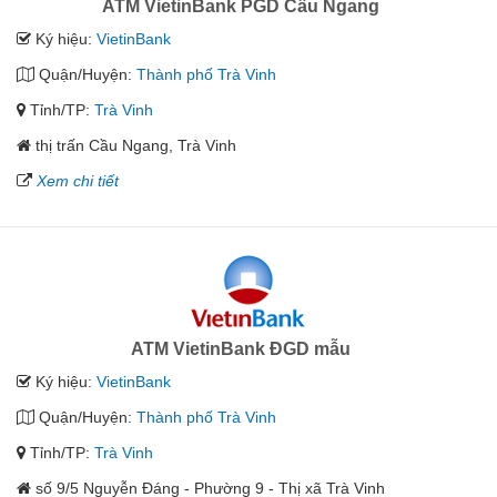
ATM VietinBank PGD Cầu Ngang
Ký hiệu:
VietinBank
Quận/Huyện:
Thành phố Trà Vinh
Tỉnh/TP:
Trà Vinh
thị trấn Cầu Ngang, Trà Vinh
Xem chi tiết
ATM VietinBank ĐGD mẫu
Ký hiệu:
VietinBank
Quận/Huyện:
Thành phố Trà Vinh
Tỉnh/TP:
Trà Vinh
số 9/5 Nguyễn Đáng - Phường 9 - Thị xã Trà Vinh