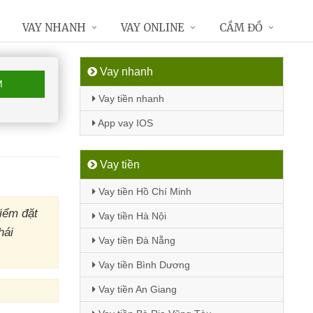
VAY NHANH
VAY ONLINE
CẦM ĐỒ
Vay nhanh
M
Vay tiền nhanh
App vay IOS
Vay tiền
Vay tiền Hồ Chí Minh
iểm đặt
Vay tiền Hà Nội
hái
Vay tiền Đà Nẵng
Vay tiền Bình Dương
Vay tiền An Giang