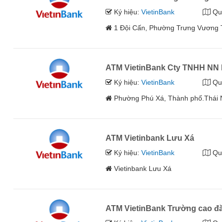
Ký hiệu:
VietinBank
Qu
1 Đội Cấn, Phường Trưng Vương 
ATM VietinBank Cty TNHH NN M
Ký hiệu:
VietinBank
Qu
Phường Phú Xá, Thành phố.Thái 
ATM Vietinbank Lưu Xá
Ký hiệu:
VietinBank
Qu
Vietinbank Lưu Xá
ATM VietinBank Trường cao đăn