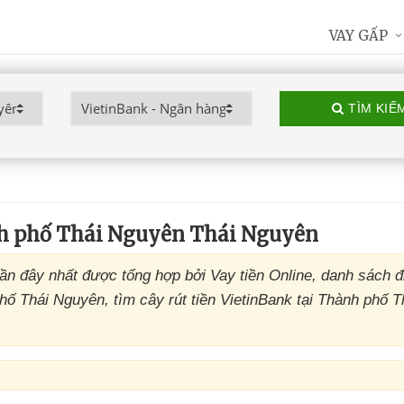
VAY GẤP
TÌM KIẾ
h phố Thái Nguyên Thái Nguyên
 đây nhất được tổng hợp bởi Vay tiền Online, danh sách đ
 Thái Nguyên, tìm cây rút tiền VietinBank tại Thành phố T