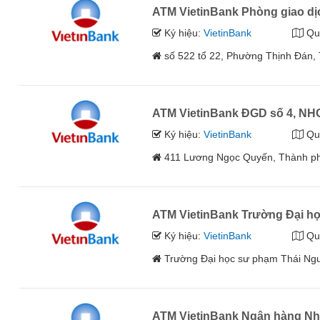
ATM VietinBank Phòng giao dị
Ký hiệu:
VietinBank
Qu
số 522 tổ 22, Phường Thịnh Đán,
ATM VietinBank ĐGD số 4, NH
Ký hiệu:
VietinBank
Qu
411 Lương Ngọc Quyến, Thành p
ATM VietinBank Trường Đại h
Ký hiệu:
VietinBank
Qu
Trường Đại học sư phạm Thái Ng
ATM VietinBank Ngân hàng Nh