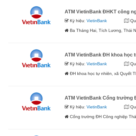
ATM VietinBank ĐHKT công ng
Ký hiệu:
VietinBank
Qu
Ba Tháng Hai, Tích Lương, Thái 
ATM VietinBank ĐH khoa học t
Ký hiệu:
VietinBank
Qu
ĐH khoa học tự nhiên, xã Quyết 
ATM VietinBank Cổng trường 
Ký hiệu:
VietinBank
Qu
Cổng trường ĐH Công nghiệp Thá