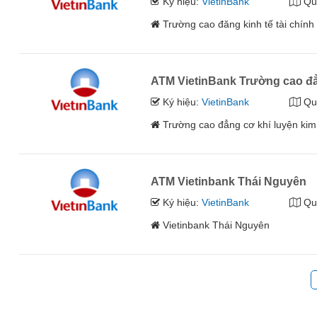
Ký hiệu:
VietinBank
Qu
Trường cao đăng kinh tế tài chín
ATM VietinBank Trường cao đẳ
Ký hiệu:
VietinBank
Qu
Trường cao đẳng cơ khí luyện ki
ATM Vietinbank Thái Nguyên
Ký hiệu:
VietinBank
Qu
Vietinbank Thái Nguyên