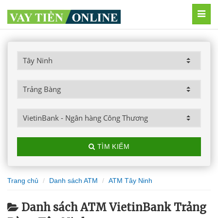
MEN
TÌM KIẾM
Trang chủ
Danh sách ATM
ATM Tây Ninh
Danh sách ATM VietinBank Trảng