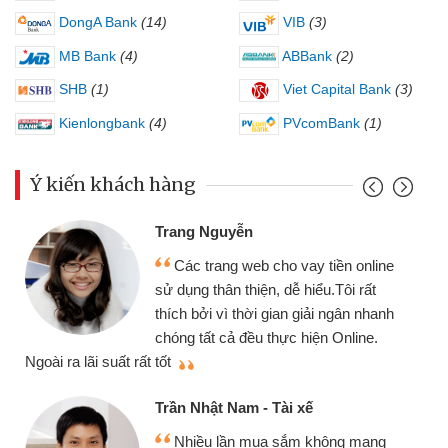
DongA Bank
(14)
VIB
(3)
MB Bank
(4)
ABBank
(2)
SHB
(1)
Viet Capital Bank
(3)
Kienlongbank
(4)
PVcomBank
(1)
Ý kiến khách hàng
Trang Nguyễn
Các trang web cho vay tiền online
sử dụng thân thiện, dễ hiểu.Tôi rất
thích bởi vì thời gian giải ngân nhanh
chóng tất cả đều thực hiện Online.
thi
Ngoài ra lãi suất rất tốt
Trần Nhật Nam - Tài xế
Nhiều lần mua sắm không mang