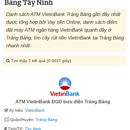
Bàng Tây Ninh
Danh sách ATM VietinBank Trảng Bàng gần đây nhất
được tổng hợp bởi Vay tiền Online, danh sách điểm
đặt máy ATM ngân hàng VietinBank quanh đây ở
Trảng Bàng, tìm cây rút tiền VietinBank tại Trảng Bàng
nhanh nhất.
Tìm thấy
2
kết quả (0.0017 giây)
ATM VietinBank ĐGD bưu điện Trảng Bàng
Ký hiệu:
VietinBank
Quận/Huyện:
Trảng Bàng
Tỉnh/TP:
Tây Ninh