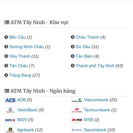
ATM Tây Ninh - Khu vực
Bến Cầu
(1)
Châu Thành
(4)
Dương Minh Châu
(1)
Gò Dầu
(11)
Hòa Thành
(11)
Tân Biên
(4)
Tân Châu
(7)
Thành phố Tây Ninh
(43)
Trảng Bàng
(17)
ATM Tây Ninh - Ngân hàng
ACB
(5)
Vietcombank
(25)
VietinBank
(9)
Techcombank
(1)
BIDV
(3)
MSB
(2)
Agribank
(12)
Sacombank
(10)