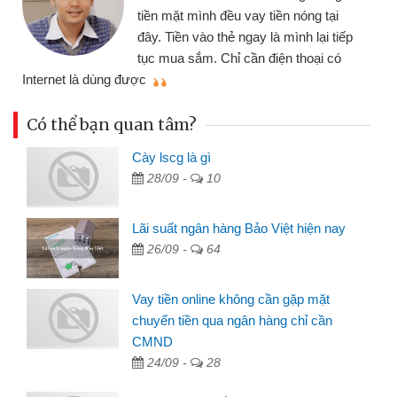
tiền mặt mình đều vay tiền nóng tại
đây. Tiền vào thẻ ngay là mình lại tiếp
tục mua sắm. Chỉ cần điện thoại có
mì
Internet là dùng được
Có thể bạn quan tâm?
Cày lscg là gì
28/09 -
10
Lãi suất ngân hàng Bảo Việt hiện nay
26/09 -
64
Vay tiền online không cần gặp mặt
chuyển tiền qua ngân hàng chỉ cần
CMND
24/09 -
28