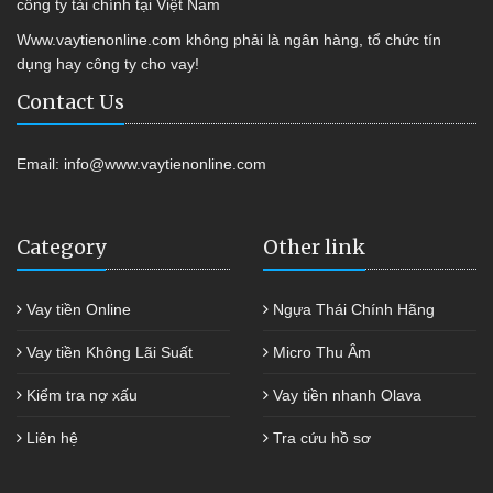
công ty tài chính tại Việt Nam
Www.vaytienonline.com không phải là ngân hàng, tổ chức tín
dụng hay công ty cho vay!
Contact Us
Email:
info@www.vaytienonline.com
Category
Other link
Vay tiền Online
Ngựa Thái Chính Hãng
Vay tiền Không Lãi Suất
Micro Thu Âm
Kiểm tra nợ xấu
Vay tiền nhanh Olava
Liên hệ
Tra cứu hồ sơ