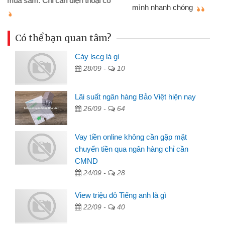
mình nhanh chóng
th
Có thể bạn quan tâm?
Cày lscg là gì
28/09 -
10
Lãi suất ngân hàng Bảo Việt hiện nay
26/09 -
64
Vay tiền online không cần gặp mặt
chuyển tiền qua ngân hàng chỉ cần
CMND
24/09 -
28
View triệu đô Tiếng anh là gì
22/09 -
40