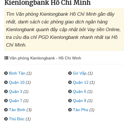
Kienlongbank Hồ Chí Minh
Tìm Văn phòng Kienlongbank Hồ Chí Minh gần đây
nhất, danh sách các phòng giao dịch ngân hàng
Kienlongbank quanh đây cập nhật bởi Vay tiền Online,
tra cứu địa chỉ PGD Kienlongbank nhanh nhất tại Hồ
Chí Minh.
Văn phòng Kienlongbank - Hồ Chí Minh
Bình Tân
(1)
Gò Vấp
(1)
Quận 10
(1)
Quận 12
(1)
Quận 3
(1)
Quận 6
(1)
Quận 7
(1)
Quận 8
(1)
Tân Bình
(3)
Tân Phú
(1)
Thủ Đức
(1)