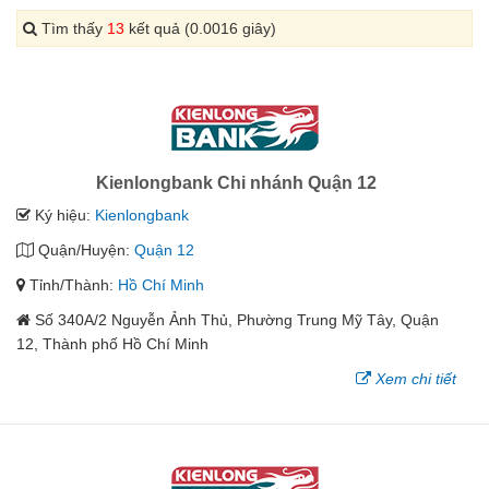
Tìm thấy
13
kết quả (0.0016 giây)
Kienlongbank Chi nhánh Quận 12
Ký hiệu:
Kienlongbank
Quận/Huyện:
Quận 12
Tỉnh/Thành:
Hồ Chí Minh
Số 340A/2 Nguyễn Ảnh Thủ, Phường Trung Mỹ Tây, Quận
12, Thành phố Hồ Chí Minh
Xem chi tiết