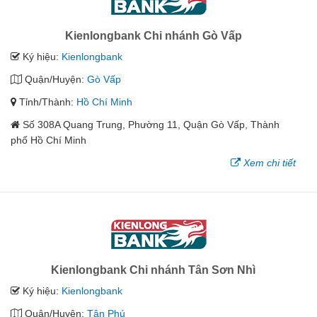
Kienlongbank Chi nhánh Gò Vấp
Ký hiệu:
Kienlongbank
Quận/Huyện:
Gò Vấp
Tỉnh/Thành:
Hồ Chí Minh
Số 308A Quang Trung, Phường 11, Quận Gò Vấp, Thành
phố Hồ Chí Minh
Xem chi tiết
Kienlongbank Chi nhánh Tân Sơn Nhì
Ký hiệu:
Kienlongbank
Quận/Huyện:
Tân Phú