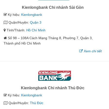
Kienlongbank Chi nhánh Sài Gòn
Ký hiệu:
Kienlongbank
Quận/Huyện:
Quận 3
Tỉnh/Thành:
Hồ Chí Minh
Số 98 – 108A Cách Mạng Tháng 8, Phường 7, Quận 3,
Thành phố Hồ Chí Minh
Xem chi tiết
Kienlongbank Chi nhánh Thủ Đức
Ký hiệu:
Kienlongbank
Quận/Huyện:
Thủ Đức