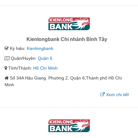
Kienlongbank Chi nhánh Bình Tây
Ký hiệu:
Kienlongbank
Quận/Huyện:
Quận 6
Tỉnh/Thành:
Hồ Chí Minh
Số 34A Hậu Giang. Phường 2, Quận 6,Thành phố Hồ Chí
Minh
Xem chi tiết