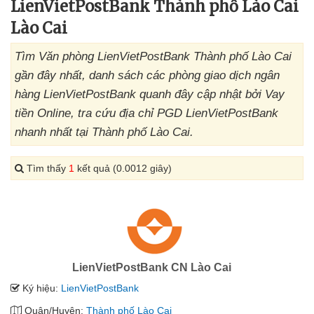
LienVietPostBank Thành phố Lào Cai
Lào Cai
Tìm Văn phòng LienVietPostBank Thành phố Lào Cai
gần đây nhất, danh sách các phòng giao dịch ngân
hàng LienVietPostBank quanh đây cập nhật bởi Vay
tiền Online, tra cứu địa chỉ PGD LienVietPostBank
nhanh nhất tại Thành phố Lào Cai.
Tìm thấy
1
kết quả (0.0012 giây)
LienVietPostBank CN Lào Cai
Ký hiệu:
LienVietPostBank
Quận/Huyện:
Thành phố Lào Cai