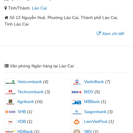
Tỉnh/Thành:
Lào Cai
Số 13 Nguyễn Huệ, Phường Lào Cai, Thành phố Lào Cai,
Tỉnh Lào Cai
Xem chi tiết
Văn phòng Ngân hàng tại Lào Cai
Vietcombank
(4)
VietinBank
(7)
Techcombank
(3)
BIDV
(5)
Agribank
(16)
MBBank
(1)
SHB
(1)
Saigonbank
(3)
VDB
(1)
LienVietPost
(1)
HDBank
(1)
SBV
(1)