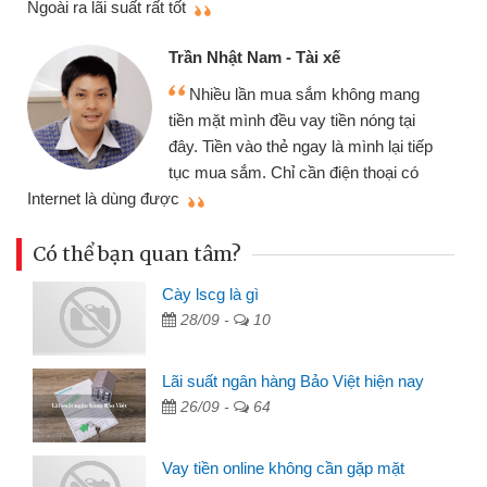
Ngoài ra lãi suất rất tốt
Trần Nhật Nam - Tài xế
Nhiều lần mua sắm không mang
tiền mặt mình đều vay tiền nóng tại
đây. Tiền vào thẻ ngay là mình lại tiếp
tục mua sắm. Chỉ cần điện thoại có
mì
Internet là dùng được
Có thể bạn quan tâm?
Cày lscg là gì
28/09 -
10
Lãi suất ngân hàng Bảo Việt hiện nay
26/09 -
64
Vay tiền online không cần gặp mặt