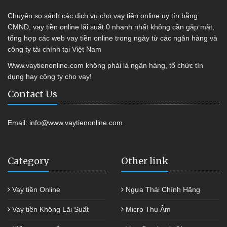
Chuyên so sánh các dịch vụ cho vay tiền online uy tín bằng
CMND, vay tiền online lãi suất 0 nhanh nhất không cần gặp mặt,
tổng hợp các web vay tiền online trong ngày từ các ngân hàng và
công ty tài chính tại Việt Nam
Www.vaytienonline.com không phải là ngân hàng, tổ chức tín
dụng hay công ty cho vay!
Contact Us
Email:
info@www.vaytienonline.com
Category
Other link
Vay tiền Online
Ngựa Thái Chính Hãng
Vay tiền Không Lãi Suất
Micro Thu Âm