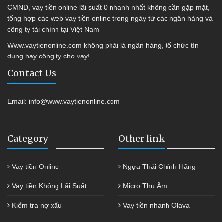
CMND, vay tiền online lãi suất 0 nhanh nhất không cần gặp mặt,
tổng hợp các web vay tiền online trong ngày từ các ngân hàng và
công ty tài chính tại Việt Nam
Www.vaytienonline.com không phải là ngân hàng, tổ chức tín
dụng hay công ty cho vay!
Contact Us
Email:
info@www.vaytienonline.com
Category
Other link
Vay tiền Online
Ngựa Thái Chính Hãng
Vay tiền Không Lãi Suất
Micro Thu Âm
Kiểm tra nợ xấu
Vay tiền nhanh Olava