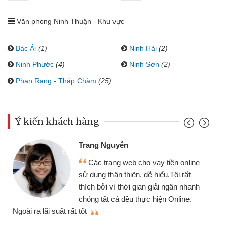
Văn phòng Ninh Thuận - Khu vực
Bác Ái
(1)
Ninh Hải
(2)
Ninh Phước
(4)
Ninh Sơn
(2)
Phan Rang - Tháp Chàm
(25)
Ý kiến khách hàng
Trang Nguyễn
Các trang web cho vay tiền online
sử dụng thân thiện, dễ hiểu.Tôi rất
thích bởi vì thời gian giải ngân nhanh
chóng tất cả đều thực hiện Online.
thi
Ngoài ra lãi suất rất tốt