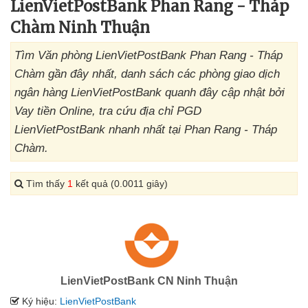
LienVietPostBank Phan Rang - Tháp
Chàm Ninh Thuận
Tìm Văn phòng LienVietPostBank Phan Rang - Tháp
Chàm gần đây nhất, danh sách các phòng giao dịch
ngân hàng LienVietPostBank quanh đây cập nhật bởi
Vay tiền Online, tra cứu địa chỉ PGD
LienVietPostBank nhanh nhất tại Phan Rang - Tháp
Chàm.
Tìm thấy
1
kết quả (0.0011 giây)
LienVietPostBank CN Ninh Thuận
Ký hiệu:
LienVietPostBank