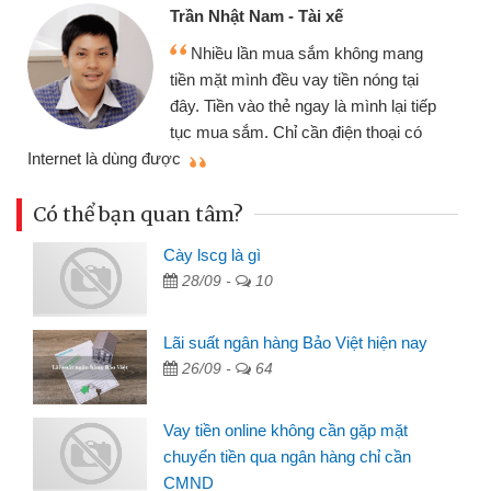
Trần Nhật Nam - Tài xế
Nhiều lần mua sắm không mang
tiền mặt mình đều vay tiền nóng tại
đây. Tiền vào thẻ ngay là mình lại tiếp
tục mua sắm. Chỉ cần điện thoại có
mì
Internet là dùng được
Có thể bạn quan tâm?
Cày lscg là gì
28/09 -
10
Lãi suất ngân hàng Bảo Việt hiện nay
26/09 -
64
Vay tiền online không cần gặp mặt
chuyển tiền qua ngân hàng chỉ cần
CMND