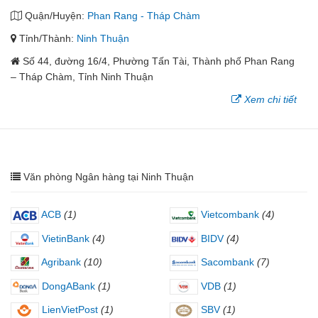
Quận/Huyện:
Phan Rang - Tháp Chàm
Tỉnh/Thành:
Ninh Thuận
Số 44, đường 16/4, Phường Tấn Tài, Thành phố Phan Rang
– Tháp Chàm, Tỉnh Ninh Thuận
Xem chi tiết
Văn phòng Ngân hàng tại Ninh Thuận
ACB
(1)
Vietcombank
(4)
VietinBank
(4)
BIDV
(4)
Agribank
(10)
Sacombank
(7)
DongABank
(1)
VDB
(1)
LienVietPost
(1)
SBV
(1)