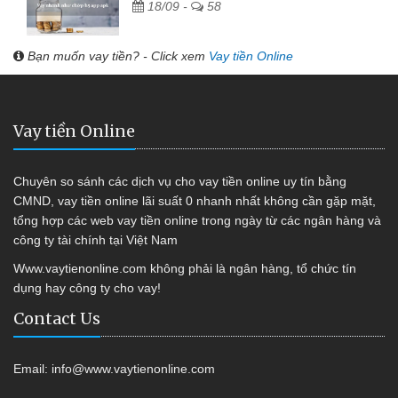
18/09 -
58
Bạn muốn vay tiền? - Click xem
Vay tiền Online
Vay tiền Online
Chuyên so sánh các dịch vụ cho vay tiền online uy tín bằng
CMND, vay tiền online lãi suất 0 nhanh nhất không cần gặp mặt,
tổng hợp các web vay tiền online trong ngày từ các ngân hàng và
công ty tài chính tại Việt Nam
Www.vaytienonline.com không phải là ngân hàng, tổ chức tín
dụng hay công ty cho vay!
Contact Us
Email:
info@www.vaytienonline.com