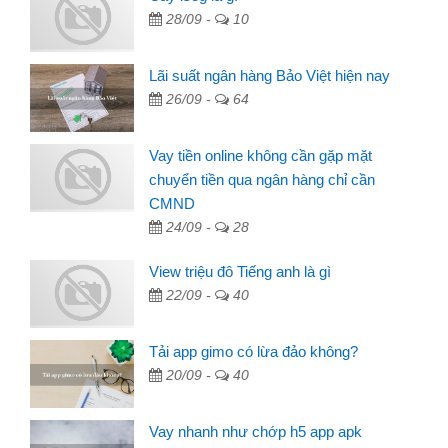
28/09 -
10
Lãi suất ngân hàng Bảo Việt hiện nay
26/09 -
64
Vay tiền online không cần gặp mặt
chuyển tiền qua ngân hàng chỉ cần
CMND
24/09 -
28
View triệu đô Tiếng anh là gì
22/09 -
40
Tải app gimo có lừa đảo không?
20/09 -
40
Vay nhanh như chớp h5 app apk