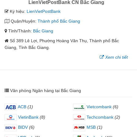
LienVietPostBank CN Bắc Giang
Ký hiệu:
LienVietPostBank
Quận/Huyện:
Thành phố Bắc Giang
Tỉnh/Thành:
Bắc Giang
Số 389 Lê Lợi, Phường Hoàng Văn Thụ, Thành phố Bắc
Giang, Tỉnh Bắc Giang.
Xem chi tiết
Văn phòng Ngân hàng tại Bắc Giang
ACB
(1)
Vietcombank
(6)
VietinBank
(8)
Techcombank
(2)
BIDV
(6)
MSB
(1)