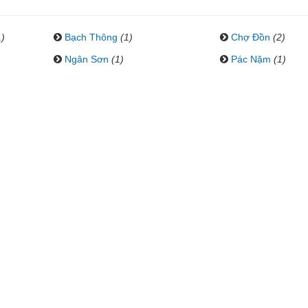
1)
Bạch Thông
(1)
Chợ Đồn
(2)
Ngân Sơn
(1)
Pác Nặm
(1)