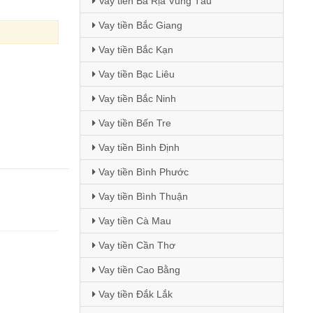
Vay tiền Bà Rịa Vũng Tàu
Vay tiền Bắc Giang
Vay tiền Bắc Kạn
Vay tiền Bạc Liêu
Vay tiền Bắc Ninh
Vay tiền Bến Tre
Vay tiền Bình Định
Vay tiền Bình Phước
Vay tiền Bình Thuận
Vay tiền Cà Mau
Vay tiền Cần Thơ
Vay tiền Cao Bằng
Vay tiền Đắk Lắk