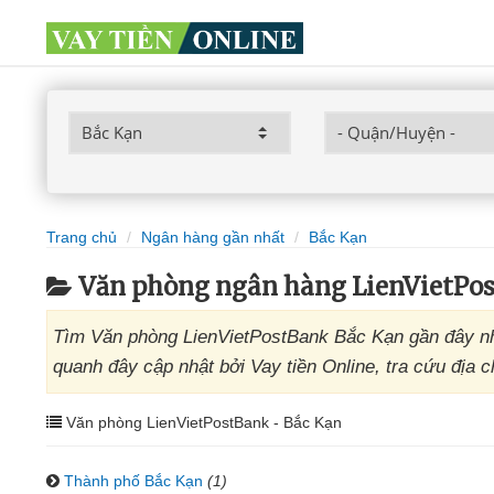
Trang chủ
Ngân hàng gần nhất
Bắc Kạn
Văn phòng ngân hàng LienVietPo
Tìm Văn phòng LienVietPostBank Bắc Kạn gần đây nh
quanh đây cập nhật bởi Vay tiền Online, tra cứu địa
Văn phòng LienVietPostBank - Bắc Kạn
Thành phố Bắc Kạn
(1)