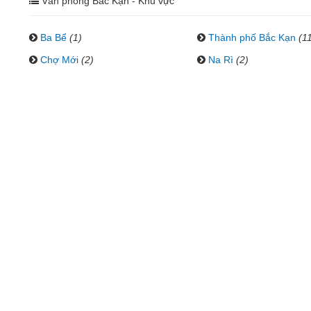
Văn phòng Bắc Kạn - Khu vực
Ba Bể
(1)
Thành phố Bắc Kạn
(1
Chợ Mới
(2)
Na Rì
(2)