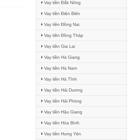
Vay tiền Đắk Nông
Vay tiền Điện Biên
Vay tiền Đồng Nai
Vay tiền Đồng Tháp
Vay tiền Gia Lai
Vay tiền Hà Giang
Vay tiền Hà Nam
Vay tiền Hà Tĩnh
Vay tiền Hải Dương
Vay tiền Hải Phòng
Vay tiền Hậu Giang
Vay tiền Hòa Bình
Vay tiền Hưng Yên