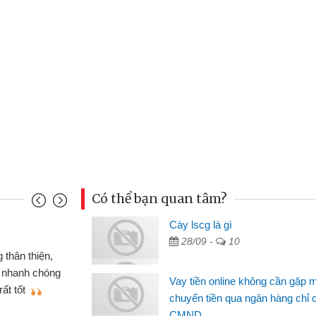
Có thể bạn quan tâm?
àn Hữu Cảnh
Cày lscg là gì
28/09 -
10
Mình cần tiền gấp nên định cầm cố chiếc xe wave
ng thật may đã có gói vay tiền bằng CMND online
Vay tiền online không cần gặp 
ng cần gặp mặt nên rất tiện lợi, sẽ giới thiệu cho bạn
chuyển tiền qua ngân hàng chỉ 
biết
CMND