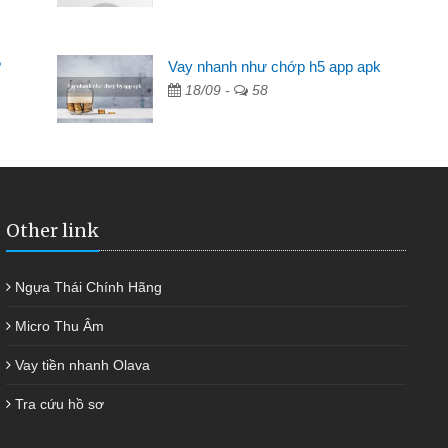
Mất 2 tuần các ngân hàng không ai cho vay. Trong khi
cần có 2 triệu để giải quyết việc riêng, trong 1-2 ngày tôi trả
?
Vay nhanh như chớp h5 app apk
được thôi. Cảm ơn đã giúp tôi kịp thời và nhanh chóng
18/09 -
58
Other link
Ngựa Thái Chính Hãng
Micro Thu Âm
Vay tiền nhanh Olava
Tra cứu hồ sơ