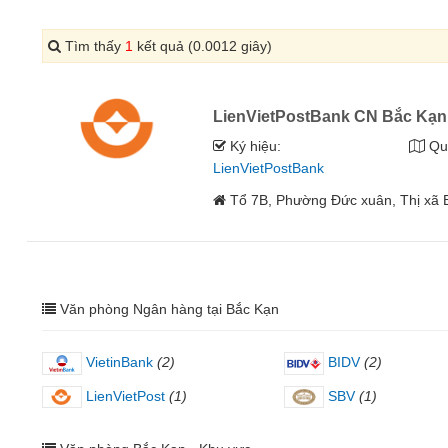
Tìm thấy
1
kết quả (0.0012 giây)
LienVietPostBank CN Bắc Kạn
Ký hiệu:
Qu
LienVietPostBank
Tổ 7B, Phường Đức xuân, Thị xã 
Văn phòng Ngân hàng tại Bắc Kạn
VietinBank
(2)
BIDV
(2)
LienVietPost
(1)
SBV
(1)