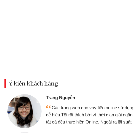
Ý kiến khách hàng
Đo
 cho vay tiền online sử dụng thân thiện,
như
hích bởi vì thời gian giải ngân nhanh chóng
khô
iện Online. Ngoài ra lãi suất rất tốt
bè 