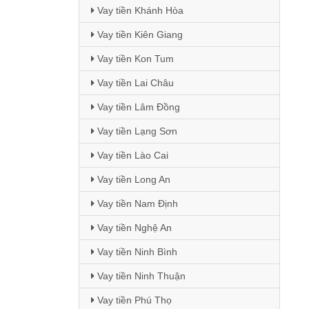
Vay tiền Khánh Hòa
Vay tiền Kiên Giang
Vay tiền Kon Tum
Vay tiền Lai Châu
Vay tiền Lâm Đồng
Vay tiền Lạng Sơn
Vay tiền Lào Cai
Vay tiền Long An
Vay tiền Nam Định
Vay tiền Nghệ An
Vay tiền Ninh Bình
Vay tiền Ninh Thuận
Vay tiền Phú Thọ