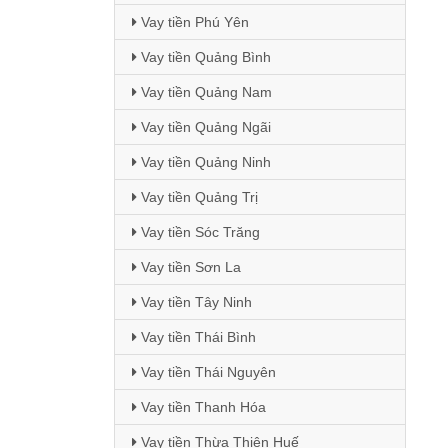
Vay tiền Phú Yên
Vay tiền Quảng Bình
Vay tiền Quảng Nam
Vay tiền Quảng Ngãi
Vay tiền Quảng Ninh
Vay tiền Quảng Trị
Vay tiền Sóc Trăng
Vay tiền Sơn La
Vay tiền Tây Ninh
Vay tiền Thái Bình
Vay tiền Thái Nguyên
Vay tiền Thanh Hóa
Vay tiền Thừa Thiên Huế