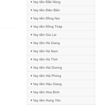
Vay tiền Đắk Nông
Vay tiền Điện Biên
Vay tiền Đồng Nai
Vay tiền Đồng Tháp
Vay tiền Gia Lai
Vay tiền Hà Giang
Vay tiền Hà Nam
Vay tiền Hà Tĩnh
Vay tiền Hải Dương
Vay tiền Hải Phòng
Vay tiền Hậu Giang
Vay tiền Hòa Bình
Vay tiền Hưng Yên