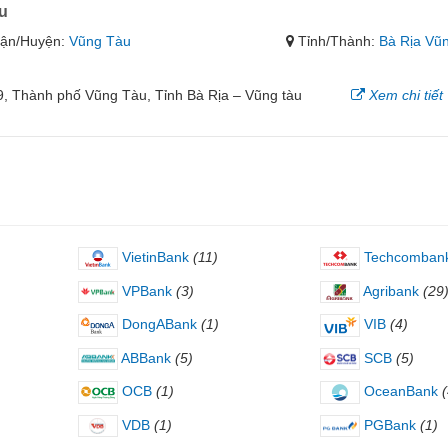
u
ận/Huyện:
Vũng Tàu
Tỉnh/Thành:
Bà Rịa Vũ
, Thành phố Vũng Tàu, Tỉnh Bà Rịa – Vũng tàu
Xem chi tiết
VietinBank
(11)
Techcomban
VPBank
(3)
Agribank
(29
DongABank
(1)
VIB
(4)
ABBank
(5)
SCB
(5)
OCB
(1)
OceanBank
(
VDB
(1)
PGBank
(1)