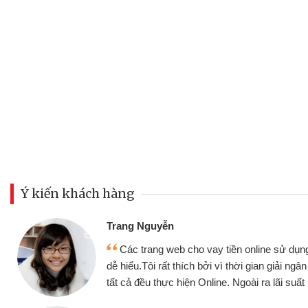
Ý kiến khách hàng
Trang Nguyễn
Các trang web cho vay tiền online sử dụng
dễ hiểu.Tôi rất thích bởi vì thời gian giải ng
tất cả đều thực hiện Online. Ngoài ra lãi suất 