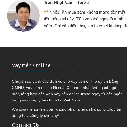
Trần Nhật Nam - Tài xế
Nhiều lần mua sắm không mang tiền mặt
tiền nóng tại đây. Tiền vào thẻ ngay là mình l
sắm. Chỉ cần điện thoại có Internet là dùng
Vay tiền Online
Chuyên so sánh các dịch vụ cho vay tiền online uy tín bằng
CMND, vay tiền online lãi suất 0 nhanh nhất không cần gặp
mặt, tổng hợp các web vay tiền online trong ngày từ các ngân
hàng và công ty tài chính tại Việt Nam
Www.vaytienonline.com không phải là ngân hàng, tổ chức tín
dụng hay công ty cho vay!
Contact Us