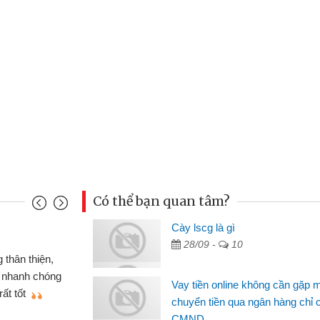
Có thể bạn quan tâm?
Cày lscg là gì
Đoàn Hữu Cảnh
28/09 -
10
Mình cần tiền gấp nên định 
 thân thiện,
nhưng thật may đã có gói vay 
ân nhanh chóng
Vay tiền online không cần gặp 
không cần gặp mặt nên rất tiện l
rất tốt
chuyển tiền qua ngân hàng chỉ 
bè biết
CMND