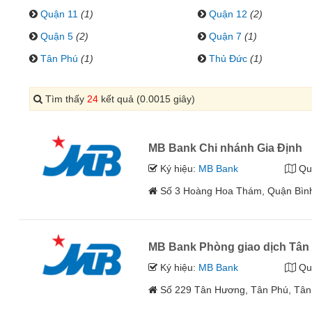
Quận 11
(1)
Quận 12
(2)
Quận 5
(2)
Quận 7
(1)
Tân Phú
(1)
Thủ Đức
(1)
Tìm thấy
24
kết quả (0.0015 giây)
MB Bank Chi nhánh Gia Định
Ký hiệu:
MB Bank
Qu
Số 3 Hoàng Hoa Thám, Quận Bình
MB Bank Phòng giao dịch Tâ
Ký hiệu:
MB Bank
Qu
Số 229 Tân Hương, Tân Phú, Tân