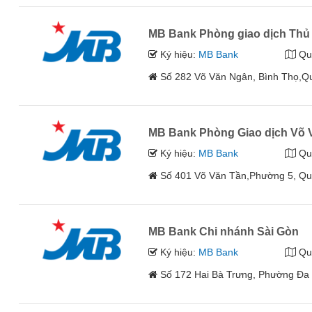
MB Bank Phòng giao dịch Thủ
Ký hiệu:
MB Bank
Qu
Số 282 Võ Văn Ngân, Bình Thọ,Q
MB Bank Phòng Giao dịch Võ 
Ký hiệu:
MB Bank
Qu
Số 401 Võ Văn Tần,Phường 5, Q
MB Bank Chi nhánh Sài Gòn
Ký hiệu:
MB Bank
Qu
Số 172 Hai Bà Trưng, Phường Đa