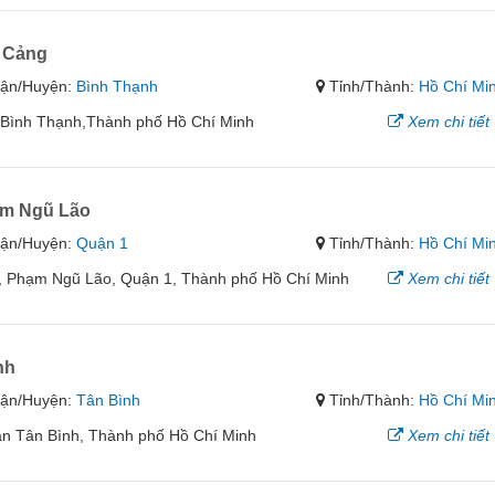
 Cảng
ận/Huyện:
Bình Thạnh
Tỉnh/Thành:
Hồ Chí Mi
 Bình Thạnh,Thành phố Hồ Chí Minh
Xem chi tiết
ạm Ngũ Lão
ận/Huyện:
Quận 1
Tỉnh/Thành:
Hồ Chí Mi
, Phạm Ngũ Lão, Quận 1, Thành phố Hồ Chí Minh
Xem chi tiết
nh
ận/Huyện:
Tân Bình
Tỉnh/Thành:
Hồ Chí Mi
n Tân Bình, Thành phố Hồ Chí Minh
Xem chi tiết