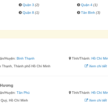
Quận 3
(2)
Quận 4
(1)
Quận 8
(1)
Tân Bình
(3)
ận/Huyện:
Bình Thạnh
Tỉnh/Thành:
Hồ Chí Mi
 Thạnh, Thành phố Hồ Chí Minh
Xem chi tiết
n Hương
ận/Huyện:
Tân Phú
Tỉnh/Thành:
Hồ Chí Mi
 Quý, Hồ Chí Minh
Xem chi tiết