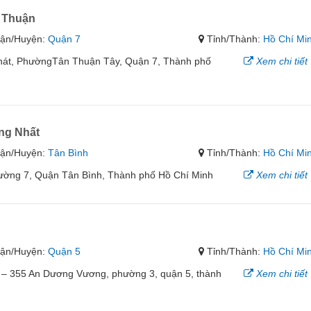
 Thuận
ận/Huyện:
Quận 7
Tỉnh/Thành:
Hồ Chí Mi
hát, PhườngTân Thuận Tây, Quận 7, Thành phố
Xem chi tiết
ng Nhất
ận/Huyện:
Tân Bình
Tỉnh/Thành:
Hồ Chí Mi
ường 7, Quận Tân Bình, Thành phố Hồ Chí Minh
Xem chi tiết
ận/Huyện:
Quận 5
Tỉnh/Thành:
Hồ Chí Mi
53 – 355 An Dương Vương, phường 3, quận 5, thành
Xem chi tiết