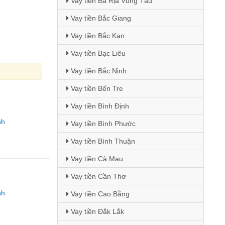
Vay tiền Bà Rịa Vũng Tàu
Vay tiền Bắc Giang
Vay tiền Bắc Kạn
Vay tiền Bạc Liêu
Vay tiền Bắc Ninh
Vay tiền Bến Tre
Vay tiền Bình Định
nh
Vay tiền Bình Phước
Vay tiền Bình Thuận
Vay tiền Cà Mau
Vay tiền Cần Thơ
nh
Vay tiền Cao Bằng
Vay tiền Đắk Lắk