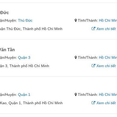
 Đức
ận/Huyện:
Thủ Đức
Tỉnh/Thành:
Hồ Chí Mi
uận Thủ Đức, Thành phố Hồ Chí Minh
Xem chi tiết
Văn Tần
ận/Huyện:
Quận 3
Tỉnh/Thành:
Hồ Chí Mi
uận 3, Thành phố Hồ Chí Minh
Xem chi tiết
ận/Huyện:
Quận 1
Tỉnh/Thành:
Hồ Chí Mi
 Kao, Quận 1, Thành phố Hồ Chí Minh
Xem chi tiết