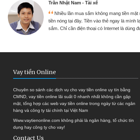
Trần Nhật Nam - Tài xế
Nhiều lần mua sắm không mang tiền mặt
tiền nóng tại đây. Tiền vào thẻ ngay là mình l
sắm. Chỉ cần điện thoại có Internet là dùng
Vay tiền Online
Chuyên so sánh các dịch vụ cho vay tiền online uy tín bằng
CMND, vay tiền online lãi suất 0 nhanh nhất không cần gặp
mặt, tổng hợp các web vay tiền online trong ngày từ các ngân
hàng và công ty tài chính tại Việt Nam
Www.vaytienonline.com không phải là ngân hàng, tổ chức tín
dụng hay công ty cho vay!
Contact Us