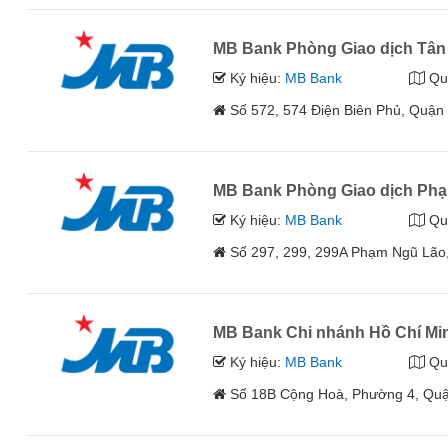
MB Bank Phòng Giao dịch Tân
Ký hiệu:
MB Bank
Qu
Số 572, 574 Điện Biên Phủ, Quận
MB Bank Phòng Giao dịch Ph
Ký hiệu:
MB Bank
Qu
Số 297, 299, 299A Phạm Ngũ Lão
MB Bank Chi nhánh Hồ Chí Mi
Ký hiệu:
MB Bank
Qu
Số 18B Cộng Hoà, Phường 4, Quậ