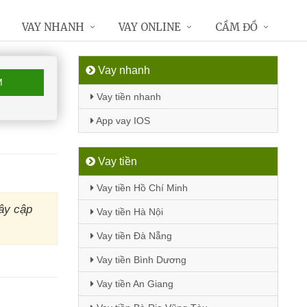
VAY NHANH
VAY ONLINE
CẦM ĐỒ
Vay nhanh
M
Vay tiền nhanh
App vay IOS
Vay tiền
Vay tiền Hồ Chí Minh
ây cập
Vay tiền Hà Nội
Vay tiền Đà Nẵng
Vay tiền Bình Dương
Vay tiền An Giang