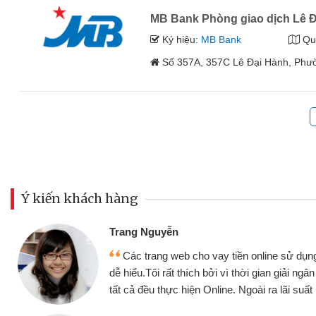
MB Bank Phòng giao dịch Lê 
Ký hiệu:
MB Bank
Qu
Số 357A, 357C Lê Đại Hành, Phườ
Ý kiến khách hàng
Trang Nguyễn
Các trang web cho vay tiền online sử dụng
dễ hiểu.Tôi rất thích bởi vì thời gian giải ng
tất cả đều thực hiện Online. Ngoài ra lãi suất 