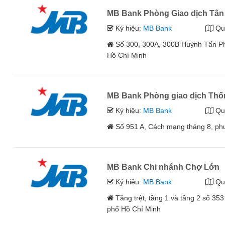
MB Bank Phòng Giao dịch Tân
Ký hiệu:
MB Bank
Qu
Số 300, 300A, 300B Huỳnh Tấn P
Hồ Chí Minh
MB Bank Phòng giao dịch Thố
Ký hiệu:
MB Bank
Qu
Số 951 A, Cách mạng tháng 8, ph
MB Bank Chi nhánh Chợ Lớn
Ký hiệu:
MB Bank
Qu
Tầng trệt, tầng 1 và tầng 2 số 3
phố Hồ Chí Minh