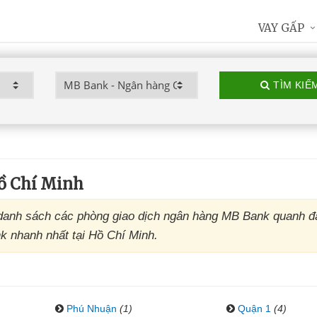
VAY GẤP
TÌM KIẾ
ồ Chí Minh
danh sách các phòng giao dịch ngân hàng MB Bank quanh đ
k nhanh nhất tại Hồ Chí Minh.
Phú Nhuận
(1)
Quận 1
(4)