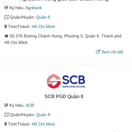
Ký hiệu:
Agribank
Quận/Huyện:
Quận 8
Tỉnh/Thành:
Hồ Chí Minh
Số 376 Đường Chánh Hưng, Phường 5, Quận 8, Thành phố
Hồ Chí Minh
Xem chi tiết
SCB PGD Quận 8
Ký hiệu:
SCB
Quận/Huyện:
Quận 8
Tỉnh/Thành:
Hồ Chí Minh