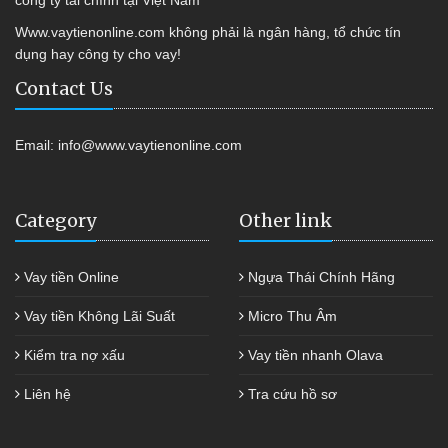
công ty tài chính tại Việt Nam
Www.vaytienonline.com không phải là ngân hàng, tổ chức tín
dụng hay công ty cho vay!
Contact Us
Email:
info@www.vaytienonline.com
Category
Other link
Vay tiền Online
Ngựa Thái Chính Hãng
Vay tiền Không Lãi Suất
Micro Thu Âm
Kiểm tra nợ xấu
Vay tiền nhanh Olava
Liên hệ
Tra cứu hồ sơ