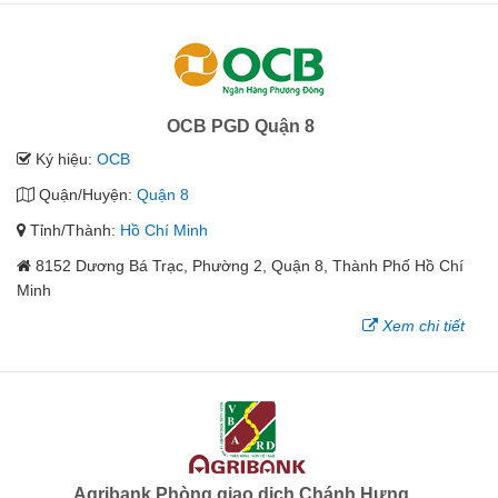
OCB PGD Quận 8
Ký hiệu:
OCB
Quận/Huyện:
Quận 8
Tỉnh/Thành:
Hồ Chí Minh
8152 Dương Bá Trạc, Phường 2, Quận 8, Thành Phố Hồ Chí
Minh
Xem chi tiết
Agribank Phòng giao dịch Chánh Hưng