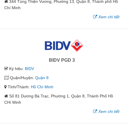
344 Tùng Thiện Vương, Phường 13, Quận 8, Thành phố Hồ
Chí Minh
Xem chi tiết
BIDV PGD 3
Ký hiệu:
BIDV
Quận/Huyện:
Quận 8
Tỉnh/Thành:
Hồ Chí Minh
Số 81 Dương Bá Trạc, Phường 1, Quận 8, Thành Phố Hồ
CHí Minh
Xem chi tiết