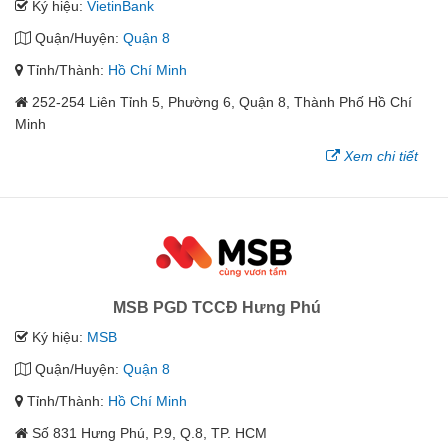
Ký hiệu:
VietinBank
Quận/Huyện:
Quận 8
Tỉnh/Thành:
Hồ Chí Minh
252-254 Liên Tỉnh 5, Phường 6, Quận 8, Thành Phố Hồ Chí
Minh
Xem chi tiết
MSB PGD TCCĐ Hưng Phú
Ký hiệu:
MSB
Quận/Huyện:
Quận 8
Tỉnh/Thành:
Hồ Chí Minh
Số 831 Hưng Phú, P.9, Q.8, TP. HCM