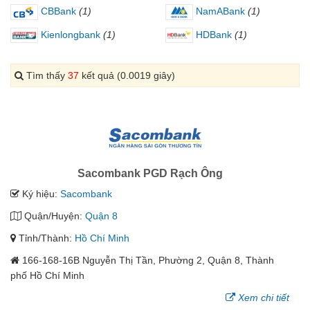
CBBank
(1)
NamABank
(1)
Kienlongbank
(1)
HDBank
(1)
Tìm thấy
37
kết quả (0.0019 giây)
Sacombank PGD Rạch Ông
Ký hiệu:
Sacombank
Quận/Huyện:
Quận 8
Tỉnh/Thành:
Hồ Chí Minh
166-168-16B Nguyễn Thị Tần, Phường 2, Quận 8, Thành
phố Hồ Chí Minh
Xem chi tiết