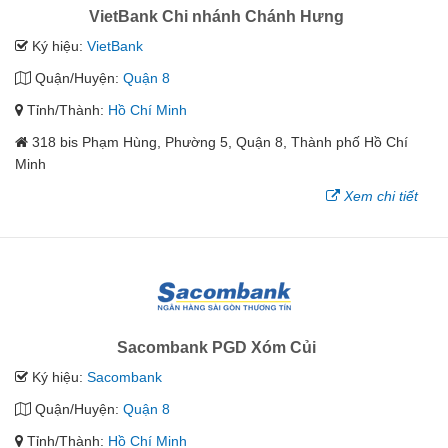
VietBank Chi nhánh Chánh Hưng
Ký hiệu:
VietBank
Quận/Huyện:
Quận 8
Tỉnh/Thành:
Hồ Chí Minh
318 bis Phạm Hùng, Phường 5, Quận 8, Thành phố Hồ Chí
Minh
Xem chi tiết
Sacombank PGD Xóm Củi
Ký hiệu:
Sacombank
Quận/Huyện:
Quận 8
Tỉnh/Thành:
Hồ Chí Minh