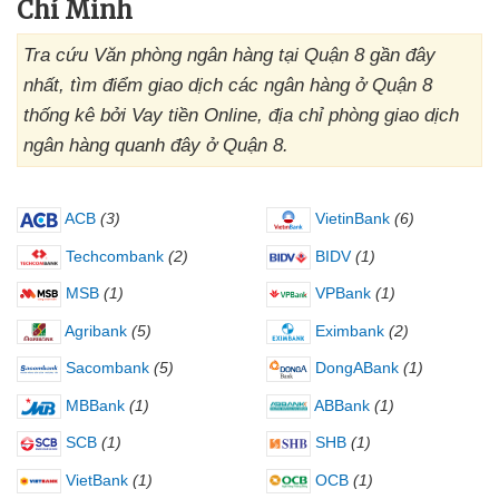
Chí Minh
Tra cứu Văn phòng ngân hàng tại Quận 8 gần đây
nhất, tìm điểm giao dịch các ngân hàng ở Quận 8
thống kê bởi Vay tiền Online, địa chỉ phòng giao dịch
ngân hàng quanh đây ở Quận 8.
ACB
(3)
VietinBank
(6)
Techcombank
(2)
BIDV
(1)
MSB
(1)
VPBank
(1)
Agribank
(5)
Eximbank
(2)
Sacombank
(5)
DongABank
(1)
MBBank
(1)
ABBank
(1)
SCB
(1)
SHB
(1)
VietBank
(1)
OCB
(1)