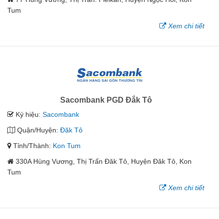
Tum
Xem chi tiết
Sacombank PGD Đắk Tô
Ký hiệu:
Sacombank
Quận/Huyện:
Đăk Tô
Tỉnh/Thành:
Kon Tum
330A Hùng Vương, Thị Trấn Đăk Tô, Huyện Đăk Tô, Kon
Tum
Xem chi tiết