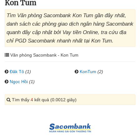
Kon Tum
Tìm Văn phòng Sacombank Kon Tum gần đây nhất,
danh sách các phòng giao dịch ngân hàng Sacombank
quanh đây cập nhật bởi Vay tiền Online, tra cứu địa
chỉ PGD Sacombank nhanh nhất tại Kon Tum.
Văn phòng Sacombank - Kon Tum
Đăk Tô
(1)
KonTum
(2)
Ngọc Hồi
(1)
Tìm thấy
4
kết quả (0.0012 giây)