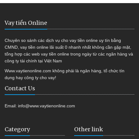
Vay tiền Online
Chuyên so sánh các dịch vụ cho vay tiền online uy tín bằng
CMND, vay tiền online lãi suất 0 nhanh nhất không cần gặp mặt,
tổng hợp các web vay tiền online trong ngày từ các ngân hàng và
công ty tài chính tại Việt Nam
Www.vaytienonline.com không phải là ngân hàng, tổ chức tín
dụng hay công ty cho vay!
Contact Us
Email:
info@www.vaytienonline.com
Category
Other link