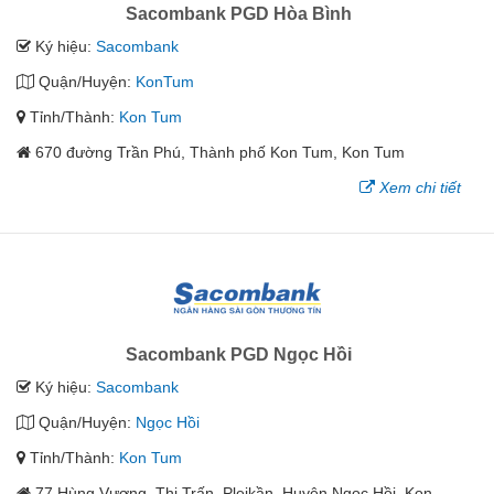
Sacombank PGD Hòa Bình
Ký hiệu:
Sacombank
Quận/Huyện:
KonTum
Tỉnh/Thành:
Kon Tum
670 đường Trần Phú, Thành phố Kon Tum, Kon Tum
Xem chi tiết
Sacombank PGD Ngọc Hồi
Ký hiệu:
Sacombank
Quận/Huyện:
Ngọc Hồi
Tỉnh/Thành:
Kon Tum
77 Hùng Vương, Thị Trấn. Pleikần, Huyện Ngọc Hồi, Kon