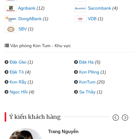
Agribank
(12)
Sacombank
(4)
DongABank
(1)
VDB
(1)
SBV
(1)
Văn phòng Kon Tum - Khu vực
Đăk Glei
(1)
Đăk Hà
(5)
Đăk Tô
(4)
Kon Plông
(1)
Kon Rẫy
(1)
KonTum
(20)
Ngọc Hồi
(4)
Sa Thầy
(1)
Ý kiến khách hàng
Trang Nguyễn