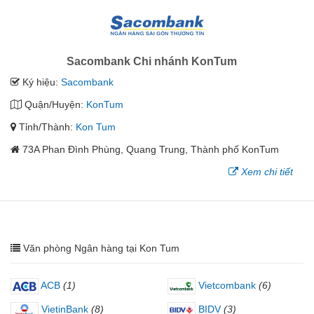
Sacombank Chi nhánh KonTum
Ký hiệu:
Sacombank
Quận/Huyện:
KonTum
Tỉnh/Thành:
Kon Tum
73A Phan Đình Phùng, Quang Trung, Thành phố KonTum
Xem chi tiết
Văn phòng Ngân hàng tại Kon Tum
ACB
(1)
Vietcombank
(6)
VietinBank
(8)
BIDV
(3)