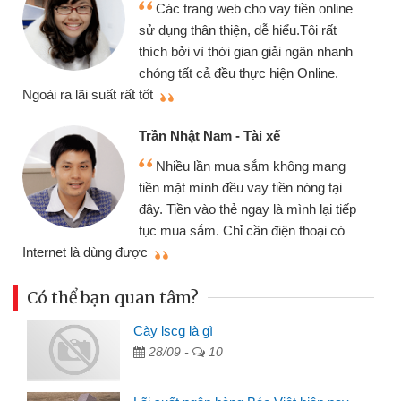
Các trang web cho vay tiền online
sử dụng thân thiện, dễ hiểu.Tôi rất
thích bởi vì thời gian giải ngân nhanh
chóng tất cả đều thực hiện Online.
thi
Ngoài ra lãi suất rất tốt
Trần Nhật Nam - Tài xế
Nhiều lần mua sắm không mang
tiền mặt mình đều vay tiền nóng tại
đây. Tiền vào thẻ ngay là mình lại tiếp
tục mua sắm. Chỉ cần điện thoại có
mì
Internet là dùng được
Có thể bạn quan tâm?
Cày lscg là gì
28/09 -
10