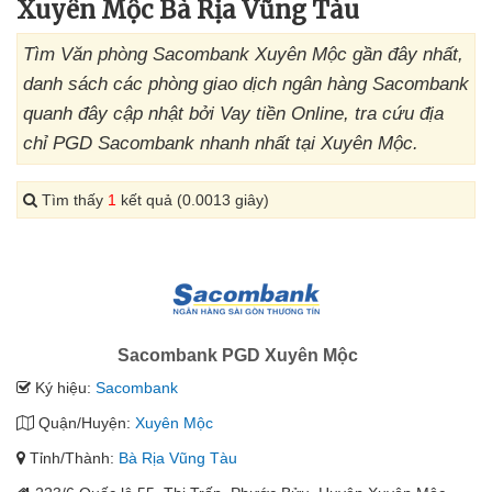
Xuyên Mộc Bà Rịa Vũng Tàu
Tìm Văn phòng Sacombank Xuyên Mộc gần đây nhất,
danh sách các phòng giao dịch ngân hàng Sacombank
quanh đây cập nhật bởi Vay tiền Online, tra cứu địa
chỉ PGD Sacombank nhanh nhất tại Xuyên Mộc.
Tìm thấy
1
kết quả (0.0013 giây)
Sacombank PGD Xuyên Mộc
Ký hiệu:
Sacombank
Quận/Huyện:
Xuyên Mộc
Tỉnh/Thành:
Bà Rịa Vũng Tàu