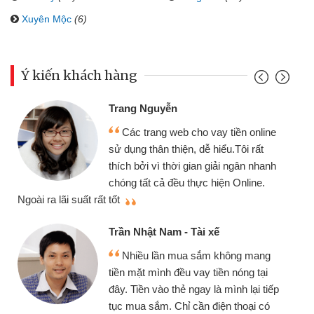
Xuyên Mộc
(6)
Ý kiến khách hàng
Trang Nguyễn
Các trang web cho vay tiền online
sử dụng thân thiện, dễ hiểu.Tôi rất
thích bởi vì thời gian giải ngân nhanh
chóng tất cả đều thực hiện Online.
thi
Ngoài ra lãi suất rất tốt
Trần Nhật Nam - Tài xế
Nhiều lần mua sắm không mang
tiền mặt mình đều vay tiền nóng tại
đây. Tiền vào thẻ ngay là mình lại tiếp
tục mua sắm. Chỉ cần điện thoại có