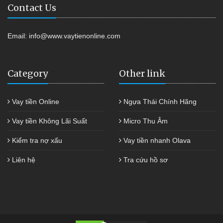
Contact Us
Email:
info@www.vaytienonline.com
Category
Other link
Vay tiền Online
Ngựa Thái Chính Hãng
Vay tiền Không Lãi Suất
Micro Thu Âm
Kiểm tra nợ xấu
Vay tiền nhanh Olava
Liên hệ
Tra cứu hồ sơ