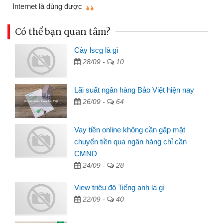
mì
Internet là dùng được
Có thể bạn quan tâm?
Cày lscg là gì
28/09 -
10
Lãi suất ngân hàng Bảo Việt hiện nay
26/09 -
64
Vay tiền online không cần gặp mặt
chuyển tiền qua ngân hàng chỉ cần
CMND
24/09 -
28
View triệu đô Tiếng anh là gì
22/09 -
40