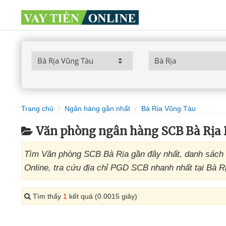
Trang chủ
Ngân hàng gần nhất
Bà Rịa Vũng Tàu
Văn phòng ngân hàng SCB Bà Rịa 
Tìm Văn phòng SCB Bà Rịa gần đây nhất, danh sách 
Online, tra cứu địa chỉ PGD SCB nhanh nhất tại Bà R
Tìm thấy
1
kết quả (0.0015 giây)