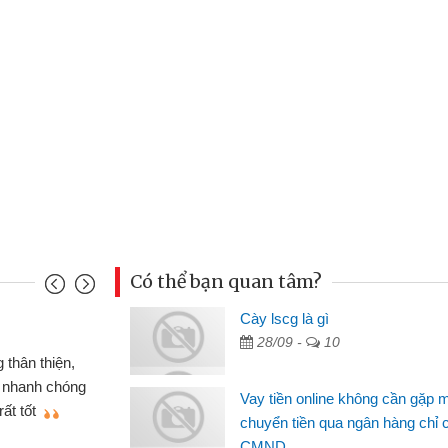
Có thể bạn quan tâm?
Cày lscg là gì
Đoàn Hữu Cảnh
28/09 -
10
Mình cần tiền gấp nên định 
 thân thiện,
nhưng thật may đã có gói vay 
ân nhanh chóng
Vay tiền online không cần gặp 
không cần gặp mặt nên rất tiện l
rất tốt
chuyển tiền qua ngân hàng chỉ 
bè biết
CMND