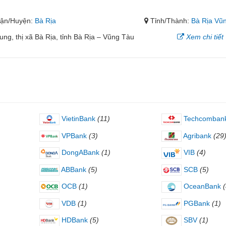
ận/Huyện:
Bà Rịa
Tỉnh/Thành:
Bà Rịa Vũ
g, thị xã Bà Rịa, tỉnh Bà Rịa – Vũng Tàu
Xem chi tiết
VietinBank
(11)
Techcomban
VPBank
(3)
Agribank
(29
DongABank
(1)
VIB
(4)
ABBank
(5)
SCB
(5)
OCB
(1)
OceanBank
(
VDB
(1)
PGBank
(1)
HDBank
(5)
SBV
(1)