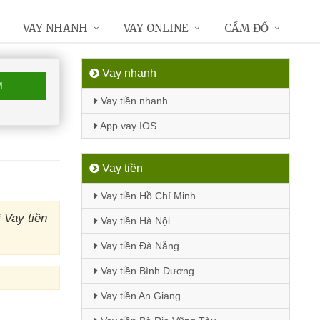
VAY NHANH
VAY ONLINE
CẦM ĐỒ
Vay nhanh
M
Vay tiền nhanh
App vay IOS
Vay tiền
Vay tiền Hồ Chí Minh
 Vay tiền
Vay tiền Hà Nội
Vay tiền Đà Nẵng
Vay tiền Bình Dương
Vay tiền An Giang