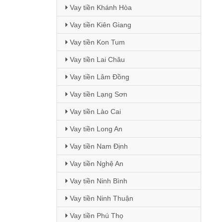
Vay tiền Khánh Hòa
Vay tiền Kiên Giang
Vay tiền Kon Tum
Vay tiền Lai Châu
Vay tiền Lâm Đồng
Vay tiền Lạng Sơn
Vay tiền Lào Cai
Vay tiền Long An
Vay tiền Nam Định
Vay tiền Nghệ An
Vay tiền Ninh Bình
Vay tiền Ninh Thuận
Vay tiền Phú Thọ