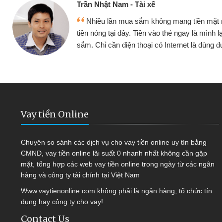
Trần Nhật Nam - Tài xế
Nhiều lần mua sắm không mang tiền mặt
tiền nóng tại đây. Tiền vào thẻ ngay là mình l
sắm. Chỉ cần điện thoại có Internet là dùng
Vay tiền Online
Chuyên so sánh các dịch vụ cho vay tiền online uy tín bằng
CMND, vay tiền online lãi suất 0 nhanh nhất không cần gặp
mặt, tổng hợp các web vay tiền online trong ngày từ các ngân
hàng và công ty tài chính tại Việt Nam
Www.vaytienonline.com không phải là ngân hàng, tổ chức tín
dụng hay công ty cho vay!
Contact Us