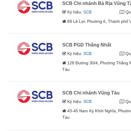
SCB Chi nhánh Bà Rịa Vũng T
Ký hiệu:
SCB
Qu
89 Lê Lợi, Phường 6, Thành phố 
SCB PGD Thắng Nhất
Ký hiệu:
SCB
Qu
128 Đường 30/4, Phường Thắng N
Tàu
SCB Chi nhánh Vũng Tàu
Ký hiệu:
SCB
Qu
43-45 Nam Kỳ Khởi Nghĩa, Phường
Tàu