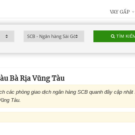
VAY GẤP
TÌM KIẾ
àu Bà Rịa Vũng Tàu
h các phòng giao dịch ngân hàng SCB quanh đây cập nhật 
Vũng Tàu.