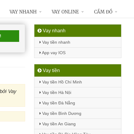
VAY NHANH
VAY ONLINE
CẦM ĐỒ
Vay nhanh
M
Vay tiền nhanh
App vay IOS
Vay tiền
Vay tiền Hồ Chí Minh
bởi Vay
Vay tiền Hà Nội
Vay tiền Đà Nẵng
Vay tiền Bình Dương
Vay tiền An Giang