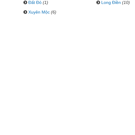
Đất Đỏ
(1)
Long Điền
(10)
Xuyên Mộc
(6)