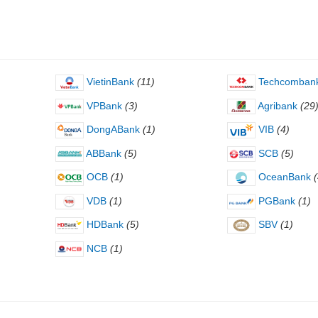
VietinBank
(11)
Techcomban
VPBank
(3)
Agribank
(29
DongABank
(1)
VIB
(4)
ABBank
(5)
SCB
(5)
OCB
(1)
OceanBank
(
VDB
(1)
PGBank
(1)
HDBank
(5)
SBV
(1)
NCB
(1)