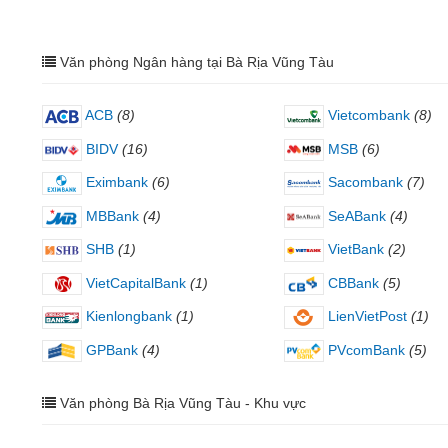
Văn phòng Ngân hàng tại Bà Rịa Vũng Tàu
ACB
(8)
Vietcombank
(8)
BIDV
(16)
MSB
(6)
Eximbank
(6)
Sacombank
(7)
MBBank
(4)
SeABank
(4)
SHB
(1)
VietBank
(2)
VietCapitalBank
(1)
CBBank
(5)
Kienlongbank
(1)
LienVietPost
(1)
GPBank
(4)
PVcomBank
(5)
Văn phòng Bà Rịa Vũng Tàu - Khu vực