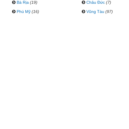
Bà Rịa
(19)
Châu Đức
(7)
Phú Mỹ
(16)
Vũng Tàu
(97)