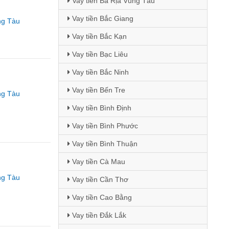
Vay tiền Bà Rịa Vũng Tàu
Vay tiền Bắc Giang
ng Tàu
Vay tiền Bắc Kạn
Vay tiền Bạc Liêu
Vay tiền Bắc Ninh
Vay tiền Bến Tre
ng Tàu
Vay tiền Bình Định
Vay tiền Bình Phước
Vay tiền Bình Thuận
Vay tiền Cà Mau
ng Tàu
Vay tiền Cần Thơ
Vay tiền Cao Bằng
Vay tiền Đắk Lắk