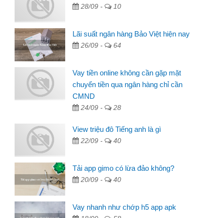
28/09 -
10
Lãi suất ngân hàng Bảo Việt hiện nay
26/09 -
64
Vay tiền online không cần gặp mặt
chuyển tiền qua ngân hàng chỉ cần
CMND
24/09 -
28
View triệu đô Tiếng anh là gì
22/09 -
40
Tải app gimo có lừa đảo không?
20/09 -
40
Vay nhanh như chớp h5 app apk