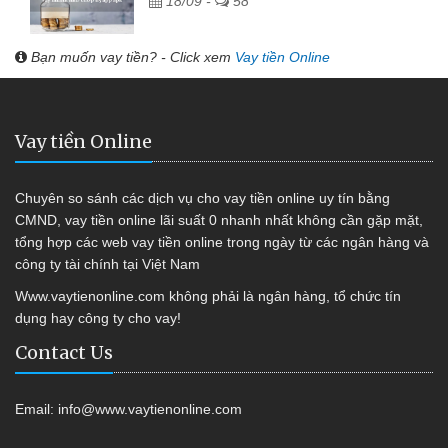
18/09 -
58
Bạn muốn vay tiền? - Click xem
Vay tiền Online
Vay tiền Online
Chuyên so sánh các dịch vụ cho vay tiền online uy tín bằng
CMND, vay tiền online lãi suất 0 nhanh nhất không cần gặp mặt,
tổng hợp các web vay tiền online trong ngày từ các ngân hàng và
công ty tài chính tại Việt Nam
Www.vaytienonline.com không phải là ngân hàng, tổ chức tín
dụng hay công ty cho vay!
Contact Us
Email:
info@www.vaytienonline.com