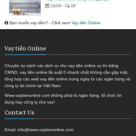
18/09 -
58
Bạn muốn vay tiền? - Click xem
Vay tiền Online
Vay tiền Online
Chuyên so sánh các dịch vụ cho vay tiền online uy tín bằng
CMND, vay tiền online lãi suất 0 nhanh nhất không cần gặp mặt,
tổng hợp các web vay tiền online trong ngày từ các ngân hàng và
công ty tài chính tại Việt Nam
Www.vaytienonline.com không phải là ngân hàng, tổ chức tín
dụng hay công ty cho vay!
Contact Us
Email:
info@www.vaytienonline.com