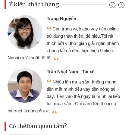
Ý kiến khách hàng
Trang Nguyễn
Các trang web cho vay tiền online
sử dụng thân thiện, dễ hiểu.Tôi rất
thích bởi vì thời gian giải ngân nhanh
chóng tất cả đều thực hiện Online.
thi
Ngoài ra lãi suất rất tốt
Trần Nhật Nam - Tài xế
Nhiều lần mua sắm không mang
tiền mặt mình đều vay tiền nóng tại
đây. Tiền vào thẻ ngay là mình lại tiếp
tục mua sắm. Chỉ cần điện thoại có
mì
Internet là dùng được
Có thể bạn quan tâm?