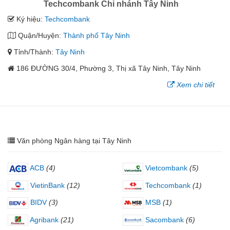
Techcombank Chi nhánh Tây Ninh
Ký hiệu:
Techcombank
Quận/Huyện:
Thành phố Tây Ninh
Tỉnh/Thành:
Tây Ninh
186 ĐƯỜNG 30/4, Phường 3, Thị xã Tây Ninh, Tây Ninh
Xem chi tiết
Văn phòng Ngân hàng tại Tây Ninh
ACB
(4)
Vietcombank
(5)
VietinBank
(12)
Techcombank
(1)
BIDV
(3)
MSB
(1)
Agribank
(21)
Sacombank
(6)