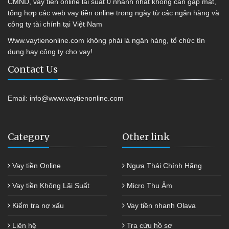
CMND, vay tiền online lãi suất 0 nhanh nhất không cần gặp mặt,
tổng hợp các web vay tiền online trong ngày từ các ngân hàng và
công ty tài chính tại Việt Nam
Www.vaytienonline.com không phải là ngân hàng, tổ chức tín
dụng hay công ty cho vay!
Contact Us
Email:
info@www.vaytienonline.com
Category
Other link
Vay tiền Online
Ngựa Thái Chính Hãng
Vay tiền Không Lãi Suất
Micro Thu Âm
Kiểm tra nợ xấu
Vay tiền nhanh Olava
Liên hệ
Tra cứu hồ sơ