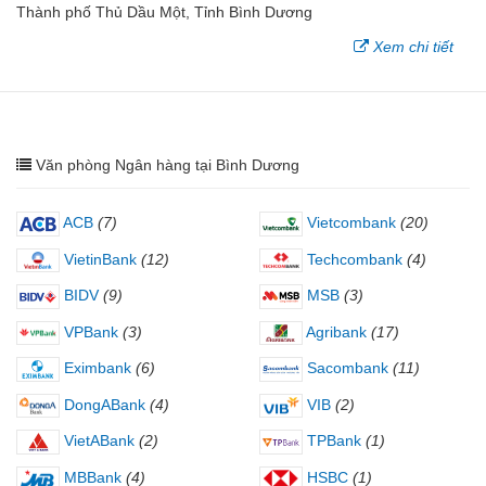
Thành phố Thủ Dầu Một, Tỉnh Bình Dương
Xem chi tiết
Văn phòng Ngân hàng tại Bình Dương
ACB
(7)
Vietcombank
(20)
VietinBank
(12)
Techcombank
(4)
BIDV
(9)
MSB
(3)
VPBank
(3)
Agribank
(17)
Eximbank
(6)
Sacombank
(11)
DongABank
(4)
VIB
(2)
VietABank
(2)
TPBank
(1)
MBBank
(4)
HSBC
(1)