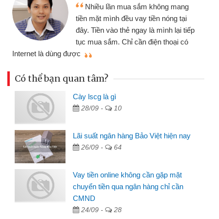
Nhiều lần mua sắm không mang
tiền mặt mình đều vay tiền nóng tại
đây. Tiền vào thẻ ngay là mình lại tiếp
tục mua sắm. Chỉ cần điện thoại có
mì
Internet là dùng được
Có thể bạn quan tâm?
Cày lscg là gì
28/09 -
10
Lãi suất ngân hàng Bảo Việt hiện nay
26/09 -
64
Vay tiền online không cần gặp mặt
chuyển tiền qua ngân hàng chỉ cần
CMND
24/09 -
28