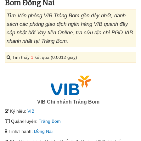
Bom Đồng Nai
Tìm Văn phòng VIB Trảng Bom gần đây nhất, danh
sách các phòng giao dịch ngân hàng VIB quanh đây
cập nhật bởi Vay tiền Online, tra cứu địa chỉ PGD VIB
nhanh nhất tại Trảng Bom.
Tìm thấy
1
kết quả (0.0012 giây)
VIB Chi nhánh Trảng Bom
Ký hiệu:
VIB
Quận/Huyện:
Trảng Bom
Tỉnh/Thành:
Đồng Nai