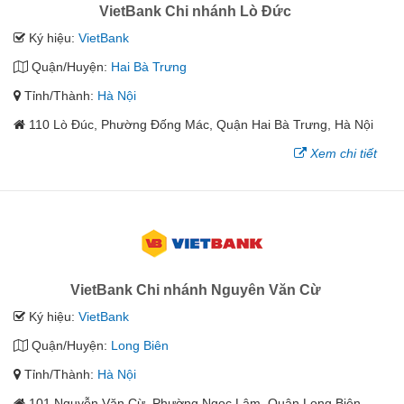
VietBank Chi nhánh Lò Đức
Ký hiệu:
VietBank
Quận/Huyện:
Hai Bà Trưng
Tỉnh/Thành:
Hà Nội
110 Lò Đúc, Phường Đống Mác, Quận Hai Bà Trưng, Hà Nội
Xem chi tiết
VietBank Chi nhánh Nguyên Văn Cừ
Ký hiệu:
VietBank
Quận/Huyện:
Long Biên
Tỉnh/Thành:
Hà Nội
101 Nguyễn Văn Cừ, Phường Ngọc Lâm, Quận Long Biên,