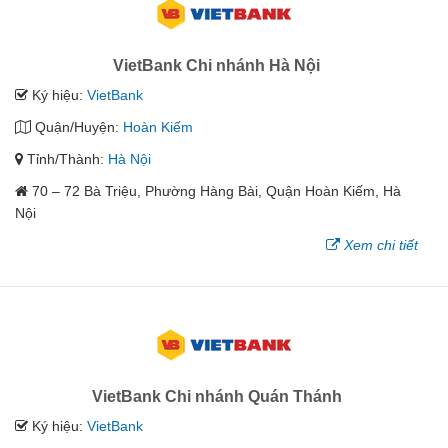
VietBank Chi nhánh Hà Nội
Ký hiệu:
VietBank
Quận/Huyện:
Hoàn Kiếm
Tỉnh/Thành:
Hà Nội
70 – 72 Bà Triệu, Phường Hàng Bài, Quận Hoàn Kiếm, Hà
Nội
Xem chi tiết
VietBank Chi nhánh Quán Thánh
Ký hiệu:
VietBank