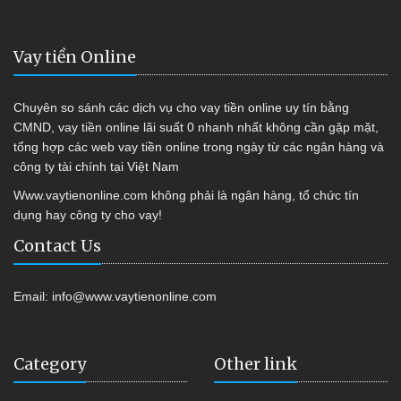
Vay tiền Online
Chuyên so sánh các dịch vụ cho vay tiền online uy tín bằng
CMND, vay tiền online lãi suất 0 nhanh nhất không cần gặp mặt,
tổng hợp các web vay tiền online trong ngày từ các ngân hàng và
công ty tài chính tại Việt Nam
Www.vaytienonline.com không phải là ngân hàng, tổ chức tín
dụng hay công ty cho vay!
Contact Us
Email:
info@www.vaytienonline.com
Category
Other link