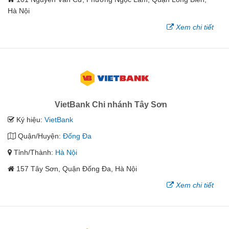
Hà Nội
Xem chi tiết
VietBank Chi nhánh Tây Sơn
Ký hiệu:
VietBank
Quận/Huyện:
Đống Đa
Tỉnh/Thành:
Hà Nội
157 Tây Sơn, Quận Ðống Ða, Hà Nội
Xem chi tiết