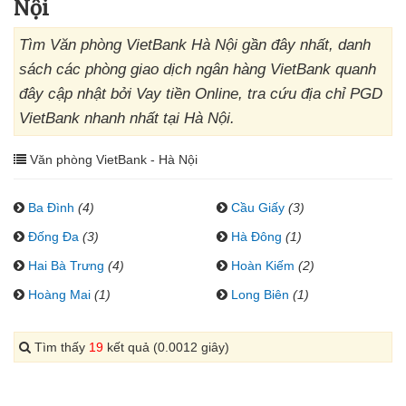
Nội
Tìm Văn phòng VietBank Hà Nội gần đây nhất, danh
sách các phòng giao dịch ngân hàng VietBank quanh
đây cập nhật bởi Vay tiền Online, tra cứu địa chỉ PGD
VietBank nhanh nhất tại Hà Nội.
Văn phòng VietBank - Hà Nội
Ba Đình
(4)
Cầu Giấy
(3)
Đống Đa
(3)
Hà Đông
(1)
Hai Bà Trưng
(4)
Hoàn Kiếm
(2)
Hoàng Mai
(1)
Long Biên
(1)
Tìm thấy
19
kết quả (0.0012 giây)