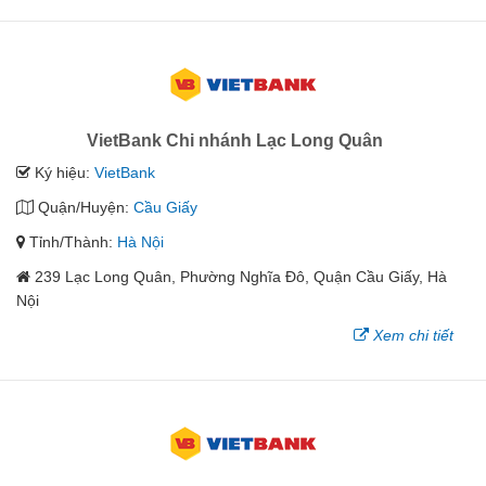
VietBank Chi nhánh Lạc Long Quân
Ký hiệu:
VietBank
Quận/Huyện:
Cầu Giấy
Tỉnh/Thành:
Hà Nội
239 Lạc Long Quân, Phường Nghĩa Đô, Quận Cầu Giấy, Hà
Nội
Xem chi tiết