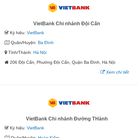
VietBank Chi nhánh Đội Cấn
Ký hiệu:
VietBank
Quận/Huyện:
Ba Đình
Tỉnh/Thành:
Hà Nội
206 Đội Cấn, Phường Đội Cấn, Quận Ba Đình, Hà Nội
Xem chi tiết
VietBank Chi nhánh Đường THành
Ký hiệu:
VietBank
Quận/Huyện:
Hoàn Kiếm