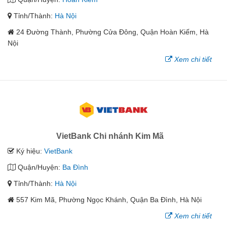
Tỉnh/Thành:
Hà Nội
24 Đường Thành, Phường Cửa Đông, Quận Hoàn Kiếm, Hà
Nội
Xem chi tiết
VietBank Chi nhánh Kim Mã
Ký hiệu:
VietBank
Quận/Huyện:
Ba Đình
Tỉnh/Thành:
Hà Nội
557 Kim Mã, Phường Ngọc Khánh, Quận Ba Đình, Hà Nội
Xem chi tiết