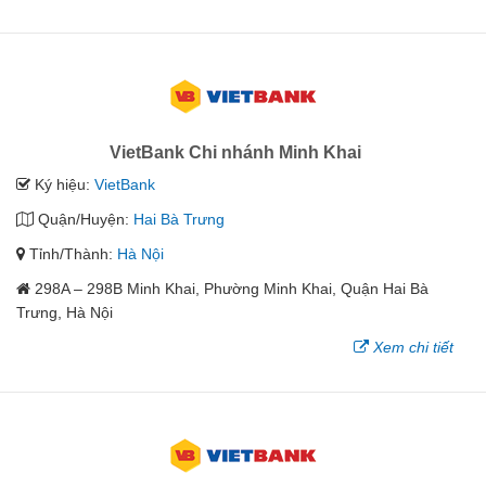
VietBank Chi nhánh Minh Khai
Ký hiệu:
VietBank
Quận/Huyện:
Hai Bà Trưng
Tỉnh/Thành:
Hà Nội
298A – 298B Minh Khai, Phường Minh Khai, Quận Hai Bà
Trưng, Hà Nội
Xem chi tiết