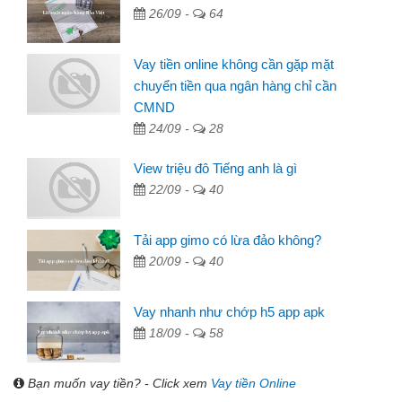
26/09 -
64
Vay tiền online không cần gặp mặt
chuyển tiền qua ngân hàng chỉ cần
CMND
24/09 -
28
View triệu đô Tiếng anh là gì
22/09 -
40
Tải app gimo có lừa đảo không?
20/09 -
40
Vay nhanh như chớp h5 app apk
18/09 -
58
Bạn muốn vay tiền? - Click xem
Vay tiền Online