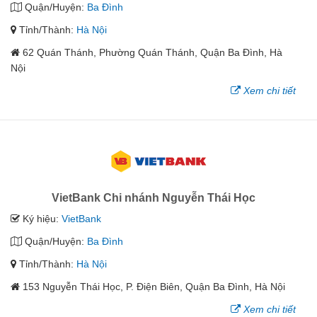
Quận/Huyện:
Ba Đình
Tỉnh/Thành:
Hà Nội
62 Quán Thánh, Phường Quán Thánh, Quận Ba Đình, Hà
Nội
Xem chi tiết
VietBank Chi nhánh Nguyễn Thái Học
Ký hiệu:
VietBank
Quận/Huyện:
Ba Đình
Tỉnh/Thành:
Hà Nội
153 Nguyễn Thái Học, P. Điện Biên, Quận Ba Ðình, Hà Nội
Xem chi tiết