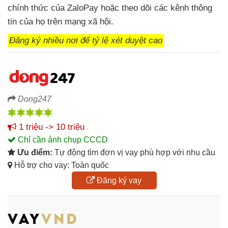
chính thức của ZaloPay hoặc theo dõi các kênh thông
tin của họ trên mạng xã hội.
Đăng ký nhiều nơi để tỷ lệ xét duyệt cao
Dong247
1 triệu -> 10 triệu
Chỉ cần ảnh chụp CCCD
Ưu điểm:
Tự động tìm đơn vị vay phù hợp với nhu cầu
Hỗ trợ cho vay: Toàn quốc
Đăng ký vay