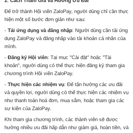
2. Cách Tham Gia và Hưởng Ưu Đãi
Để trở thành Hội viên ZaloPay, người dùng chỉ cần thực
hiện một số bước đơn giản như sau:
-
Tải ứng dụng và đăng nhập
: Người dùng cần tải ứng
dụng ZaloPay và đăng nhập vào tài khoản cá nhân của
mình.
-
Đăng ký Hội viên
: Tại mục "Cài đặt" hoặc "Tài
khoản", người dùng có thể thực hiện đăng ký tham gia
chương trình Hội viên ZaloPay.
-
Thực hiện các nhiệm vụ
: Để tận hưởng các ưu đãi
và quyền lợi, người dùng có thể thực hiện các nhiệm vụ
như thanh toán hoá đơn, mua sắm, hoặc tham gia các
sự kiện của ZaloPay.
Khi tham gia chương trình, các thành viên sẽ được
hưởng nhiều ưu đãi hấp dẫn như giảm giá, hoàn tiền, và