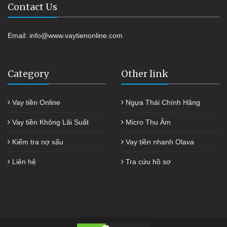
Contact Us
Email:
info@www.vaytienonline.com
Category
Other link
Vay tiền Online
Ngựa Thái Chính Hãng
Vay tiền Không Lãi Suất
Micro Thu Âm
Kiểm tra nợ xấu
Vay tiền nhanh Olava
Liên hệ
Tra cứu hồ sơ