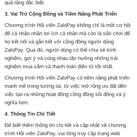
quà tặng đặc biệt.
3. Vai Trò Cộng Đồng và Tiềm Năng Phát Triển
Chương trình Hội viên ZaloPay không chỉ là một cơ hội
để cá nhân nhận lợi ích cá nhân mà còn là sân chơi để
họ kết nối và gắn kết với cộng đồng người dùng
ZaloPay. Qua đó, người dùng có thể chia sẻ kinh
nghiệm, gợi ý và cùng nhau tận hưởng những trải
nghiệm mua sắm và thanh toán điện tử tốt nhất.
Chương trình Hội viên ZaloPay có tiềm năng phát triển
mạnh mẽ trong tương lai, từ việc mở rộng ưu đãi đến
việc tạo ra những hoạt động cộng đồng sôi động và ý
nghĩa hơn.
4. Thông Tin Chi Tiết
Để biết thêm thông tin chi tiết và cập nhật về chương
trình Hội viên ZaloPay, vui lòng truy cập trang web