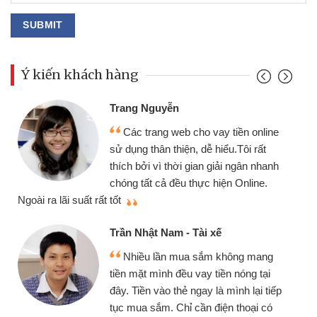
Ý kiến khách hàng
Đoàn Hữu Cảnh
Mình cần tiền gấp nên định cầm cố
chiếc xe wave nhưng thật may đã có
gói vay tiền bằng CMND online không
cần gặp mặt nên rất tiện lợi, sẽ giới
thiệu cho bạn bè biết
qu
Cấn Văn Lực - Tạp hóa
Tôi kinh doanh buôn bán nhỏ lẻ
nhiều lúc cần vốn nhập hàng, nhờ biết
đến website qua bạn bè giới thiệu tôi
đã giải quyết được công việc của