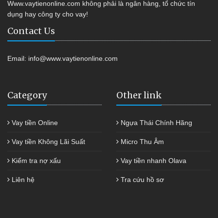
Www.vaytienonline.com không phải là ngân hàng, tổ chức tín
dụng hay công ty cho vay!
Contact Us
Email:
info@www.vaytienonline.com
Category
Other link
Vay tiền Online
Ngựa Thái Chính Hãng
Vay tiền Không Lãi Suất
Micro Thu Âm
Kiểm tra nợ xấu
Vay tiền nhanh Olava
Liên hệ
Tra cứu hồ sơ