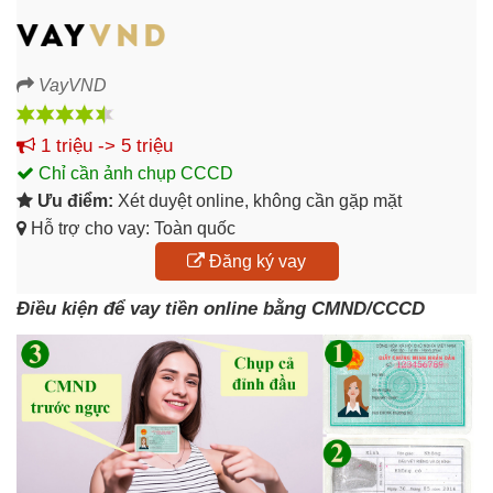
VayVND
1 triệu -> 5 triệu
Chỉ cần ảnh chụp CCCD
Ưu điểm:
Xét duyệt online, không cần gặp mặt
Hỗ trợ cho vay: Toàn quốc
Đăng ký vay
Điều kiện để vay tiền online bằng CMND/CCCD