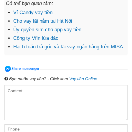
Có thể bạn quan tâm:
Ví Candy vay tiền
Cho vay lãi nằm tại Hà Nội
Ủy quyền sim cho app vay tiền
Công ty Vfin lừa đảo
Hạch toán trả gốc và lãi vay ngân hàng trên MISA
Bạn muốn vay tiền? - Click xem
Vay tiền Online