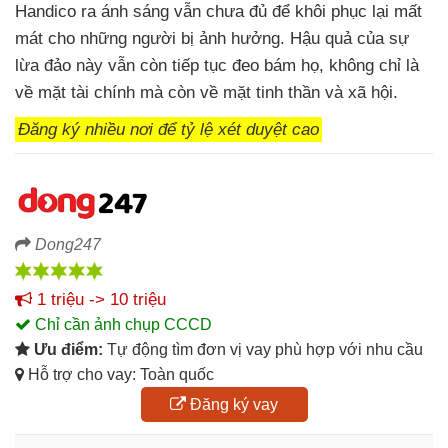
Handico ra ánh sáng vẫn chưa đủ để khôi phục lại mất
mát cho những người bị ảnh hưởng. Hậu quả của sự
lừa đảo này vẫn còn tiếp tục đeo bám họ, không chỉ là
về mặt tài chính mà còn về mặt tinh thần và xã hội.
Đăng ký nhiều nơi để tỷ lệ xét duyệt cao
Dong247
1 triệu -> 10 triệu
Chỉ cần ảnh chụp CCCD
Ưu điểm:
Tự động tìm đơn vị vay phù hợp với nhu cầu
Hỗ trợ cho vay: Toàn quốc
Đăng ký vay