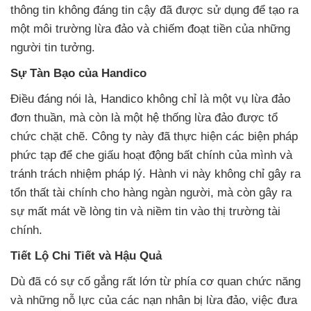
thông tin không đáng tin cậy đã được sử dụng để tạo ra
một môi trường lừa đảo và chiếm đoạt tiền của những
người tin tưởng.
Sự Tàn Bạo của Handico
Điều đáng nói là, Handico không chỉ là một vụ lừa đảo
đơn thuần, mà còn là một hệ thống lừa đảo được tổ
chức chặt chẽ. Công ty này đã thực hiện các biện pháp
phức tạp để che giấu hoạt động bất chính của mình và
tránh trách nhiệm pháp lý. Hành vi này không chỉ gây ra
tổn thất tài chính cho hàng ngàn người, mà còn gây ra
sự mất mát về lòng tin và niềm tin vào thị trường tài
chính.
Tiết Lộ Chi Tiết và Hậu Quả
Dù đã có sự cố gắng rất lớn từ phía cơ quan chức năng
và những nỗ lực của các nạn nhân bị lừa đảo, việc đưa