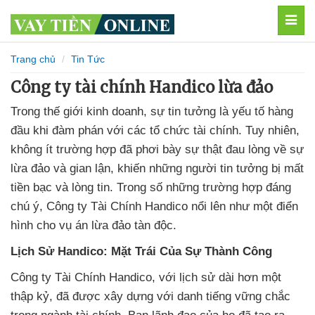
MEN
Trang chủ
Tin Tức
Công ty tài chính Handico lừa đảo
Trong thế giới kinh doanh, sự tin tưởng là yếu tố hàng
đầu khi đàm phán với các tổ chức tài chính. Tuy nhiên,
không ít trường hợp đã phơi bày sự thật đau lòng về sự
lừa đảo và gian lận, khiến những người tin tưởng bị mất
tiền bạc và lòng tin. Trong số những trường hợp đáng
chú ý, Công ty Tài Chính Handico nổi lên như một điển
hình cho vụ án lừa đảo tàn độc.
Lịch Sử Handico: Mặt Trái Của Sự Thành Công
Công ty Tài Chính Handico, với lịch sử dài hơn một
thập kỷ, đã được xây dựng với danh tiếng vững chắc