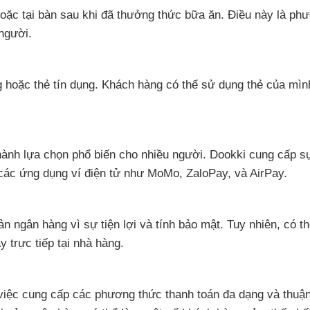
hoặc tại bàn sau khi đã thưởng thức bữa ăn. Điều này là ph
 người.
 hoặc thẻ tín dụng. Khách hàng có thể sử dụng thẻ của mìn
thành lựa chọn phổ biến cho nhiều người. Dookki cung cấp sự
các ứng dụng ví điện tử như MoMo, ZaloPay, và AirPay.
ngân hàng vì sự tiện lợi và tính bảo mật. Tuy nhiên, có th
 trực tiếp tại nhà hàng.
việc cung cấp các phương thức thanh toán đa dạng và thuận