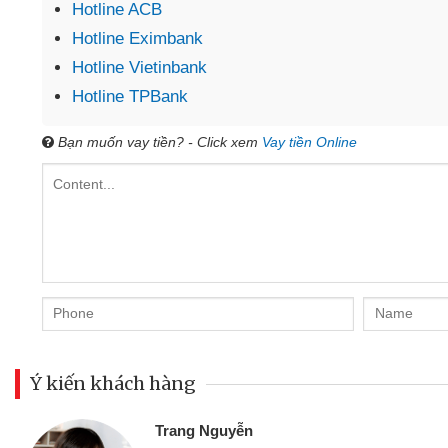
Hotline ACB
Hotline Eximbank
Hotline Vietinbank
Hotline TPBank
Bạn muốn vay tiền? - Click xem
Vay tiền Online
Ý kiến khách hàng
Đoàn Hữu Cảnh