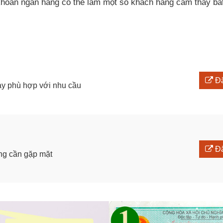
hoản ngân hàng có thể làm một số khách hàng cảm thấy bất
Đă
ay phù hợp với nhu cầu
Đă
ông cần gặp mặt