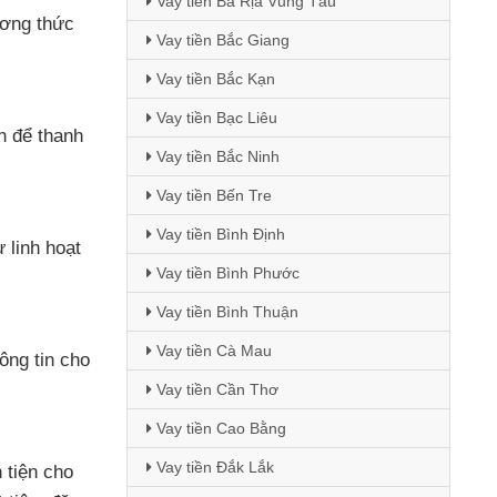
Vay tiền Bà Rịa Vũng Tàu
ương thức
Vay tiền Bắc Giang
Vay tiền Bắc Kạn
Vay tiền Bạc Liêu
h để thanh
Vay tiền Bắc Ninh
Vay tiền Bến Tre
Vay tiền Bình Định
 linh hoạt
Vay tiền Bình Phước
Vay tiền Bình Thuận
Vay tiền Cà Mau
ông tin cho
Vay tiền Cần Thơ
Vay tiền Cao Bằng
Vay tiền Đắk Lắk
 tiện cho