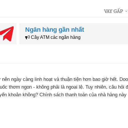
VAY GẤP
Ngân hàng gần nhất
Cây ATM các ngân hàng
ở nên ngày càng linh hoạt và thuận tiện hơn bao giờ hết. Doo
ốc thơm ngon - không phải là ngoại lệ. Tuy nhiên, câu hỏi 
uyển khoản không? Chính sách thanh toán của nhà hàng này