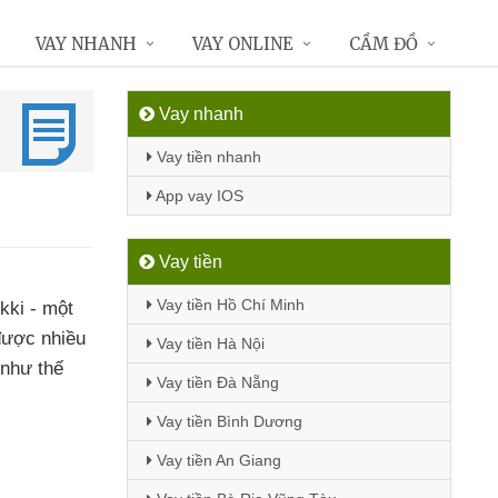
VAY NHANH
VAY ONLINE
CẦM ĐỒ
Vay nhanh
Vay tiền nhanh
App vay IOS
Vay tiền
Vay tiền Hồ Chí Minh
kki - một
được nhiều
Vay tiền Hà Nội
 như thế
Vay tiền Đà Nẵng
Vay tiền Bình Dương
Vay tiền An Giang