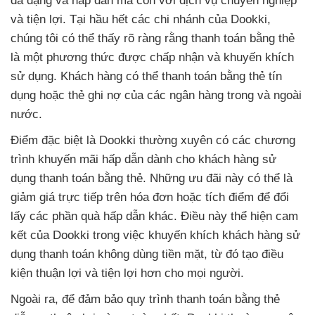
đa dạng và hấp dẫn mà còn với dịch vụ chuyên nghiệp
và tiện lợi. Tại hầu hết các chi nhánh của Dookki,
chúng tôi có thể thấy rõ ràng rằng thanh toán bằng thẻ
là một phương thức được chấp nhận và khuyến khích
sử dụng. Khách hàng có thể thanh toán bằng thẻ tín
dụng hoặc thẻ ghi nợ của các ngân hàng trong và ngoài
nước.
Điểm đặc biệt là Dookki thường xuyên có các chương
trình khuyến mãi hấp dẫn dành cho khách hàng sử
dụng thanh toán bằng thẻ. Những ưu đãi này có thể là
giảm giá trực tiếp trên hóa đơn hoặc tích điểm để đổi
lấy các phần quà hấp dẫn khác. Điều này thể hiện cam
kết của Dookki trong việc khuyến khích khách hàng sử
dụng thanh toán không dùng tiền mặt, từ đó tạo điều
kiện thuận lợi và tiện lợi hơn cho mọi người.
Ngoài ra, để đảm bảo quy trình thanh toán bằng thẻ