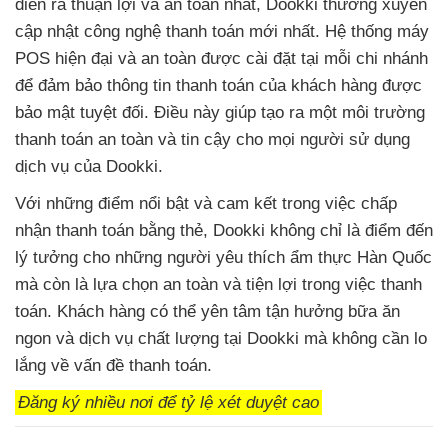
diễn ra thuận lợi và an toàn nhất, Dookki thường xuyên
cập nhật công nghệ thanh toán mới nhất. Hệ thống máy
POS hiện đại và an toàn được cài đặt tại mỗi chi nhánh
để đảm bảo thông tin thanh toán của khách hàng được
bảo mật tuyệt đối. Điều này giúp tạo ra một môi trường
thanh toán an toàn và tin cậy cho mọi người sử dụng
dịch vụ của Dookki.
Với những điểm nổi bật và cam kết trong việc chấp
nhận thanh toán bằng thẻ, Dookki không chỉ là điểm đến
lý tưởng cho những người yêu thích ẩm thực Hàn Quốc
mà còn là lựa chọn an toàn và tiện lợi trong việc thanh
toán. Khách hàng có thể yên tâm tận hưởng bữa ăn
ngon và dịch vụ chất lượng tại Dookki mà không cần lo
lắng về vấn đề thanh toán.
Đăng ký nhiều nơi để tỷ lệ xét duyệt cao