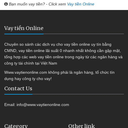
Bạn muốn vay tiền? - Click xem
Vay tiền Online
Vay tiền Online
Chuyên so sánh các dịch vụ cho vay tiền online uy tín bằng
CMND, vay tiền online lãi suất 0 nhanh nhất không cần gặp mặt,
tổng hợp các web vay tiền online trong ngày từ các ngân hàng và
công ty tài chính tại Việt Nam
Www.vaytienonline.com không phải là ngân hàng, tổ chức tín
dụng hay công ty cho vay!
Contact Us
Email:
info@www.vaytienonline.com
Category
Other link