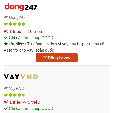
Dong247
1 triệu -> 10 triệu
Chỉ cần ảnh chụp CCCD
Ưu điểm:
Tự động tìm đơn vị vay phù hợp với nhu cầu
Hỗ trợ cho vay: Toàn quốc
Đăng ký vay
VayVND
1 triệu -> 5 triệu
Chỉ cần ảnh chụp CCCD