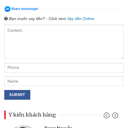
Bạn muốn vay tiền? - Click xem
Vay tiền Online
Ý kiến khách hàng
Đoàn Hữu Cảnh