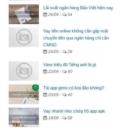
Lãi suất ngân hàng Bảo Việt hiện nay
26/09 -
64
Vay tiền online không cần gặp mặt
chuyển tiền qua ngân hàng chỉ cần
CMND
24/09 -
28
View triệu đô Tiếng anh là gì
22/09 -
40
Tải app gimo có lừa đảo không?
20/09 -
40
Vay nhanh như chớp h5 app apk
18/09 -
58