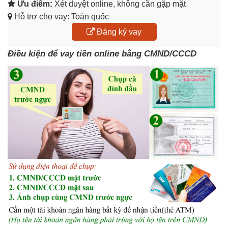
Ưu điểm:
Xét duyệt online, không cần gặp mặt
Hỗ trợ cho vay: Toàn quốc
Đăng ký vay
Điều kiện để vay tiền online bằng CMND/CCCD