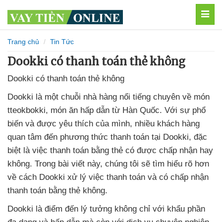
MEN
Trang chủ
Tin Tức
Dookki có thanh toán thẻ không
Dookki có thanh toán thẻ không
Dookki là một chuỗi nhà hàng nổi tiếng chuyên về món
tteokbokki, món ăn hấp dẫn từ Hàn Quốc. Với sự phổ
biến và được yêu thích của mình, nhiều khách hàng
quan tâm đến phương thức thanh toán tại Dookki, đặc
biệt là việc thanh toán bằng thẻ có được chấp nhận hay
không. Trong bài viết này, chúng tôi sẽ tìm hiểu rõ hơn
về cách Dookki xử lý việc thanh toán và có chấp nhận
thanh toán bằng thẻ không.
Dookki là điểm đến lý tưởng không chỉ với khẩu phần