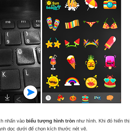
ch nhấn vào
biểu tượng hình tròn
như hình
.
Khi đó hiển thị
anh dọc dưới
để chọn kích thước nét vẽ.