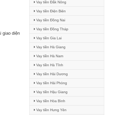
Vay tiền Đắk Nông
Vay tiền Điện Biên
Vay tiền Đồng Nai
Vay tiền Đồng Tháp
i giao diện
Vay tiền Gia Lai
Vay tiền Hà Giang
Vay tiền Hà Nam
Vay tiền Hà Tĩnh
Vay tiền Hải Dương
Vay tiền Hải Phòng
Vay tiền Hậu Giang
Vay tiền Hòa Bình
Vay tiền Hưng Yên