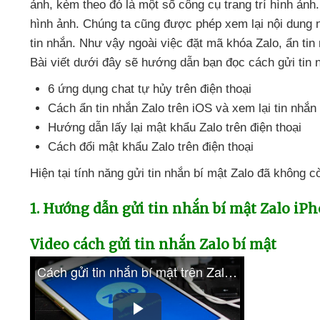
ảnh
, kèm theo đó là một số công cụ trang trí hình ảnh
hình ảnh
. Chúng ta
cũng
được phép xem lại nội dung
tin nhắn
.
Như vậy ngoài việc đặt mã khóa Zalo
, ẩn ti
Bài viết
dưới đây
sẽ hướng dẫn bạn đọc cách gửi tin n
6 ứng dụng chat tự hủy trên điện thoại
Cách ẩn tin nhắn Zalo trên iOS
và xem lại tin nhắn
Hướng dẫn lấy lại mật khẩu Zalo trên điện thoại
Cách đổi mật khẩu Zalo trên điện thoại
Hiện tại tính năng gửi tin nhắn bí mật Zalo
đã không c
1
. Hướng dẫn gửi tin nhắn bí mật Zalo iP
Video cách gửi tin nhắn Zalo bí mật