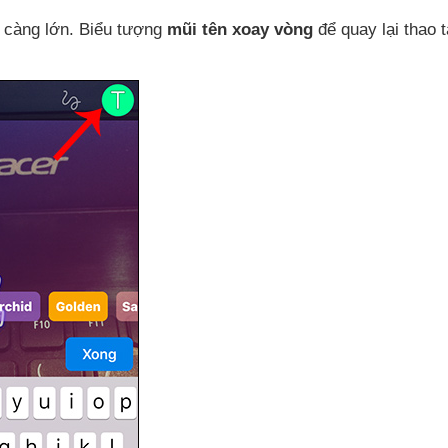
c càng lớn
. Biểu tượng
mũi tên xoay vòng
để quay lại thao 