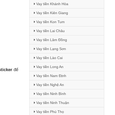
Vay tiền Khánh Hòa
Vay tiền Kiên Giang
Vay tiền Kon Tum
Vay tiền Lai Châu
Vay tiền Lâm Đồng
Vay tiền Lạng Sơn
Vay tiền Lào Cai
Vay tiền Long An
ticker
để
Vay tiền Nam Định
Vay tiền Nghệ An
Vay tiền Ninh Bình
Vay tiền Ninh Thuận
Vay tiền Phú Thọ