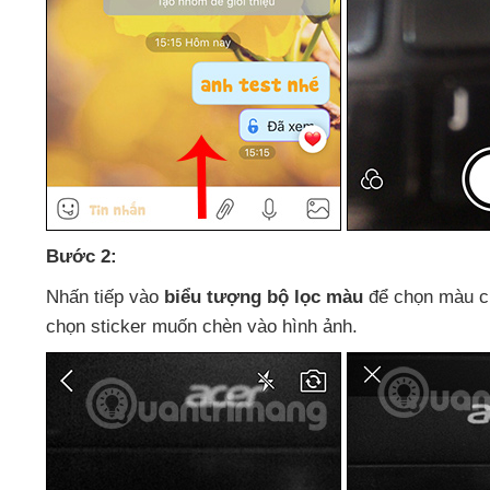
Bước 2:
Nhấn tiếp vào
biểu tượng bộ lọc màu
để chọn màu c
chọn sticker muốn chèn vào hình ảnh.