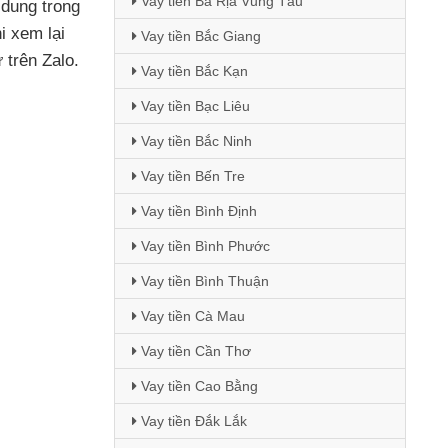
Vay tiền Bà Rịa Vũng Tàu
 dung trong
i xem lại
Vay tiền Bắc Giang
ư trên Zalo
.
Vay tiền Bắc Kạn
Vay tiền Bạc Liêu
Vay tiền Bắc Ninh
Vay tiền Bến Tre
Vay tiền Bình Định
Vay tiền Bình Phước
Vay tiền Bình Thuận
Vay tiền Cà Mau
Vay tiền Cần Thơ
Vay tiền Cao Bằng
Vay tiền Đắk Lắk