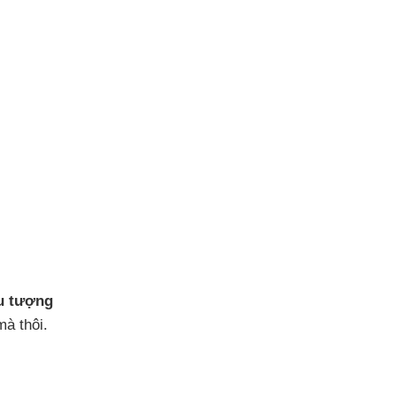
u tượng
mà thôi.