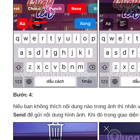
Bước 4:
Nếu bạn không thích nội dung nào trong ảnh
thì nhấn
Send
để gửi nội dung hình ảnh
.
Khi đó trong giao diện