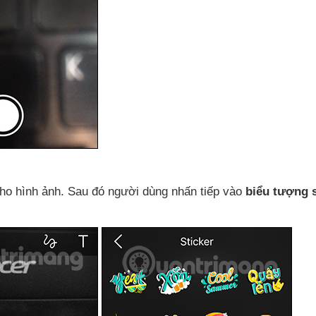
ho hình ảnh
. Sau đó người dùng nhấn tiếp vào
biểu tượng s