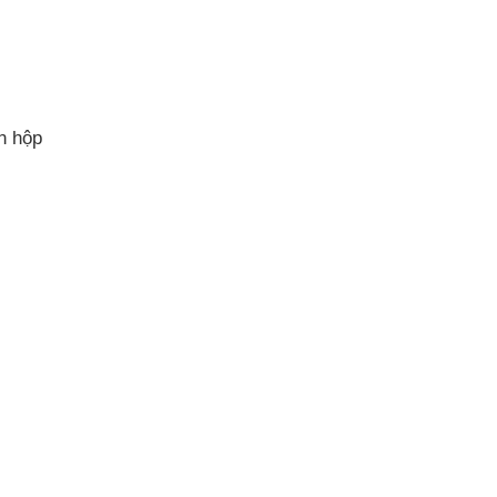
n hộp