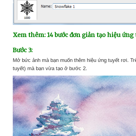
Xem thêm: 14 bước đơn giản tạo hiệu ứng 
Bước 3:
Mở bức ảnh
mà bạn muốn thêm hiệu ứng tuyết rơi
.
Tr
tuyết)
mà bạn vừa tạo ở bước 2.