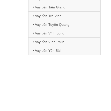
Vay tiền Tiền Giang
Vay tiền Trà Vinh
Vay tiền Tuyên Quang
Vay tiền Vĩnh Long
Vay tiền Vĩnh Phúc
Vay tiền Yên Bái