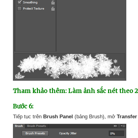
Tham khảo thêm: Làm ảnh sắc nét theo 
Bước 6:
Tiếp tục trên
Brush Panel
(bảng Brush)
, mở
Transfer