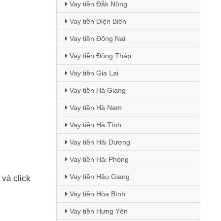
Vay tiền Đắk Nông
Vay tiền Điện Biên
Vay tiền Đồng Nai
Vay tiền Đồng Tháp
Vay tiền Gia Lai
Vay tiền Hà Giang
Vay tiền Hà Nam
Vay tiền Hà Tĩnh
Vay tiền Hải Dương
Vay tiền Hải Phòng
Vay tiền Hậu Giang
i
và click
Vay tiền Hòa Bình
Vay tiền Hưng Yên