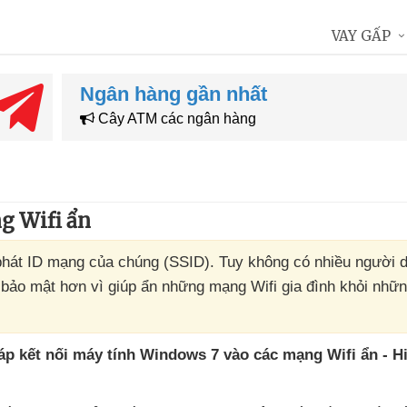
VAY GẤP
Ngân hàng gần nhất
Cây ATM các ngân hàng
g Wifi ẩn
hát ID mạng của chúng (SSID). Tuy không có nhiều người 
ảo mật hơn vì giúp ẩn những mạng Wifi gia đình khỏi nhữn
áp kết nối máy tính Windows 7 vào
các mạng Wifi ẩn - H