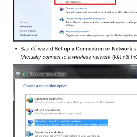
Sau đó wizard
Set up a Connection or Network
s
Manually connect to a wireless network
(kết nối th