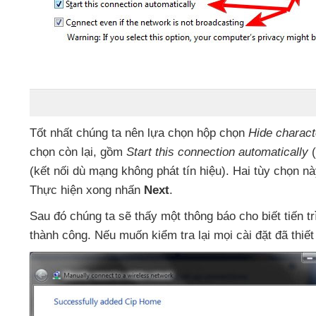
Tốt nhất chúng ta nên lựa chọn hộp chọn
Hide charac
chọn còn lại
, gồm
Start this connection automatically
(
(kết nối
dù mạng không phát tín hiệu)
. Hai tùy chọn n
Thực hiện xong nhấn
Next
.
Sau đó chúng ta
sẽ thấy một thông báo cho biết tiến 
thành công
.
Nếu muốn kiểm tra lại
mọi cài đặt
đã thiết