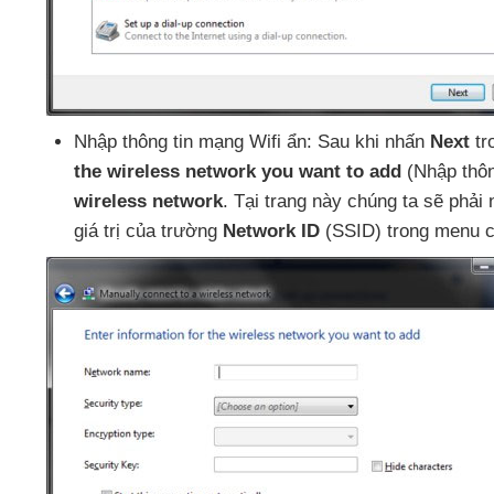
Nhập thông tin mạng Wifi ẩn: Sau khi nhấn
Next
tr
the wireless network you want to add
(Nhập thôn
wireless network
. Tại trang này chúng ta
sẽ phải
giá trị
của trường
Network ID
(SSID) trong menu c