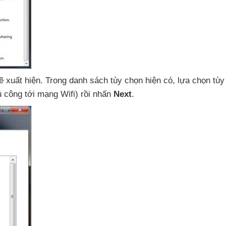
ẽ xuất hiện
. Trong danh sách tùy chọn hiện có
, lựa chọn tù
ủ công tới mạng Wifi) rồi nhấn
Next
.