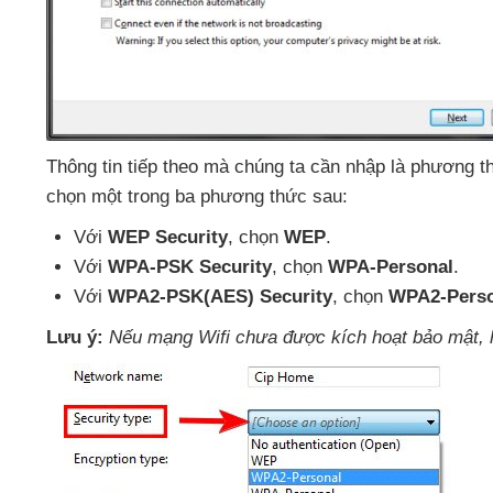
Thông tin
tiếp theo
mà chúng ta cần nhập là phương t
chọn một trong ba phương thức sau:
Với
WEP Security
, chọn
WEP
.
Với
WPA-PSK Security
, chọn
WPA-Personal
.
Với
WPA2-PSK(AES) Security
, chọn
WPA2-Perso
Lưu ý:
Nếu mạng Wifi chưa
được kích hoạt bảo mật
,