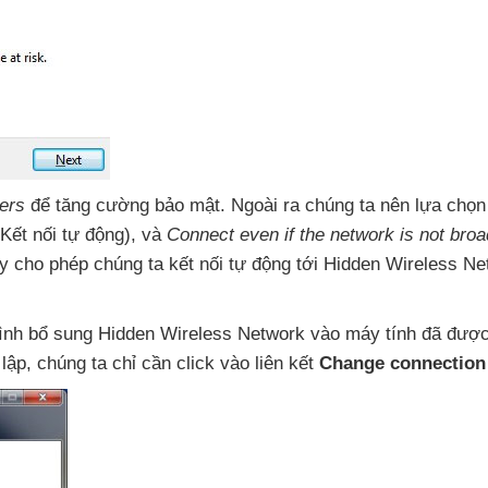
ters
để tăng cường bảo mật
.
Ngoài ra chúng ta nên lựa chọn
Kết nối tự động)
,
và
Connect even if the network is not bro
ày cho phép chúng ta kết nối tự động tới Hidden Wireless N
trình bổ sung Hidden Wireless Network vào máy tính
đã
được
 lập
, chúng ta chỉ cần click vào liên kết
Change connection 