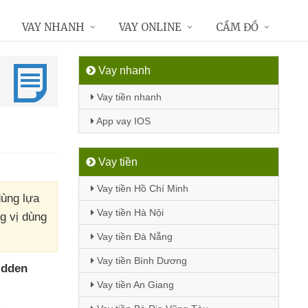
VAY NHANH
VAY ONLINE
CẦM ĐỒ
Vay nhanh
Vay tiền nhanh
App vay IOS
Vay tiền
Vay tiền Hồ Chí Minh
dùng lựa
Vay tiền Hà Nội
g vị dùng
Vay tiền Đà Nẵng
Vay tiền Bình Dương
idden
Vay tiền An Giang