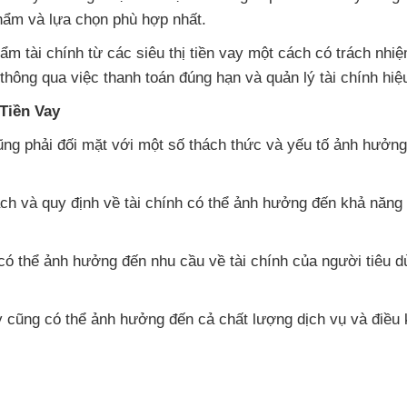
phẩm và lựa chọn phù hợp nhất.
m tài chính từ các siêu thị tiền vay một cách có trách nhiệ
 thông qua việc thanh toán đúng hạn và quản lý tài chính hiệ
Tiền Vay
cũng phải đối mặt với một số thách thức và yếu tố ảnh hưởn
ách và quy định về tài chính có thể ảnh hưởng đến khả năng
 có thể ảnh hưởng đến nhu cầu về tài chính của người tiêu d
y cũng có thể ảnh hưởng đến cả chất lượng dịch vụ và điều 