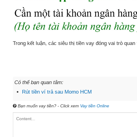
Trong kết luận, các siêu thị tiền vay đóng vai trò quan
Có thể bạn quan tâm:
Rút tiền ví trả sau Momo HCM
Bạn muốn vay tiền? - Click xem
Vay tiền Online