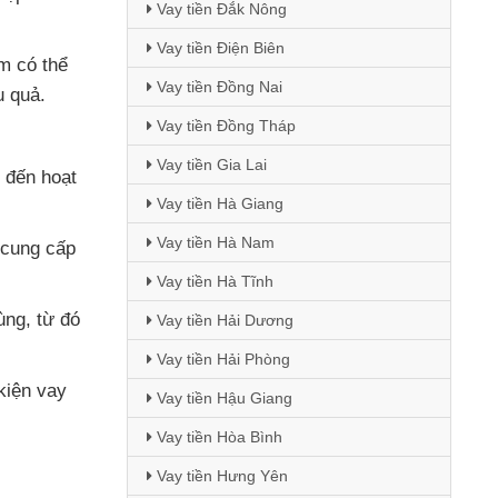
Vay tiền Đắk Nông
Vay tiền Điện Biên
m có thể
Vay tiền Đồng Nai
u quả.
Vay tiền Đồng Tháp
Vay tiền Gia Lai
g đến hoạt
Vay tiền Hà Giang
Vay tiền Hà Nam
 cung cấp
Vay tiền Hà Tĩnh
ùng, từ đó
Vay tiền Hải Dương
Vay tiền Hải Phòng
kiện vay
Vay tiền Hậu Giang
Vay tiền Hòa Bình
Vay tiền Hưng Yên