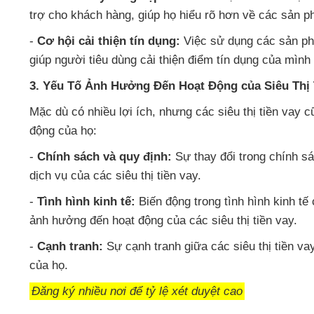
trợ cho khách hàng, giúp họ hiểu rõ hơn về các sản 
-
Cơ hội cải thiện tín dụng:
Việc sử dụng các sản phẩ
giúp người tiêu dùng cải thiện điểm tín dụng của mình
3. Yếu Tố Ảnh Hưởng Đến Hoạt Động của Siêu Thị 
Mặc dù có nhiều lợi ích, nhưng các siêu thị tiền vay 
động của họ:
-
Chính sách và quy định:
Sự thay đổi trong chính s
dịch vụ của các siêu thị tiền vay.
-
Tình hình kinh tế:
Biến động trong tình hình kinh tế
ảnh hưởng đến hoạt động của các siêu thị tiền vay.
-
Cạnh tranh:
Sự cạnh tranh giữa các siêu thị tiền va
của họ.
Đăng ký nhiều nơi để tỷ lệ xét duyệt cao