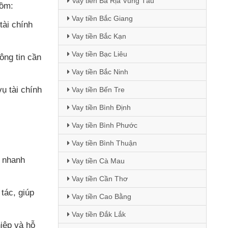
Vay tiền Bà Rịa Vũng Tàu
gồm:
Vay tiền Bắc Giang
tài chính
Vay tiền Bắc Kạn
Vay tiền Bạc Liêu
ông tin cần
Vay tiền Bắc Ninh
ụ tài chính
Vay tiền Bến Tre
Vay tiền Bình Định
Vay tiền Bình Phước
Vay tiền Bình Thuận
à nhanh
Vay tiền Cà Mau
Vay tiền Cần Thơ
tác, giúp
Vay tiền Cao Bằng
Vay tiền Đắk Lắk
iệp và hỗ