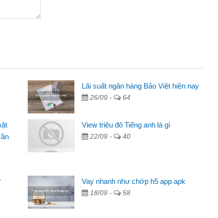
Lãi suất ngân hàng Bảo Việt hiện nay
26/09 -
64
cáo trên facebook. Tôi là
, sinh nhật bạn bè, mà đọc
mặt
View triệu đô Tiếng anh là gì
quyết định vay
cần
22/09 -
40
ng ai cho vay. Trong khi
riêng, trong 1-2 ngày tôi trả
?
Vay nhanh như chớp h5 app apk
kịp thời và nhanh chóng
18/09 -
58