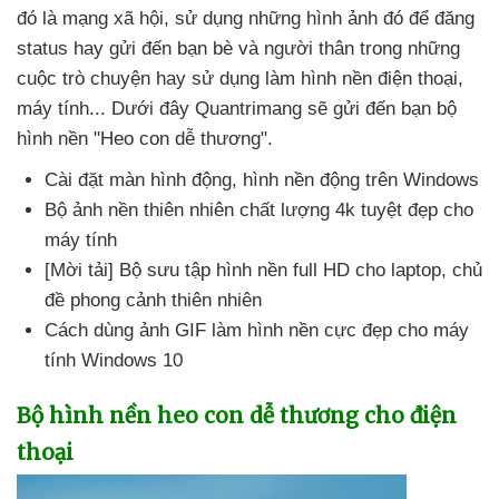
đó là mạng xã hội
, sử dụng
những hình ảnh đó
để đăng
status hay gửi đến bạn bè
và người thân trong
những
cuộc trò chuyện hay sử dụng làm hình nền điện thoại
,
máy tính..
. Dưới đây Quantrimang
sẽ gửi đến bạn bộ
hình nền "Heo con dễ thương".
Cài đặt màn hình động
, hình nền động trên Windows
Bộ ảnh nền thiên nhiên chất lượng 4k tuyệt đẹp cho
máy tính
[Mời tải] Bộ sưu tập hình nền full HD cho laptop
, chủ
đề phong cảnh thiên nhiên
Cách dùng ảnh GIF làm hình nền cực đẹp cho máy
tính Windows 10
Bộ hình nền heo con dễ thương cho điện
thoại