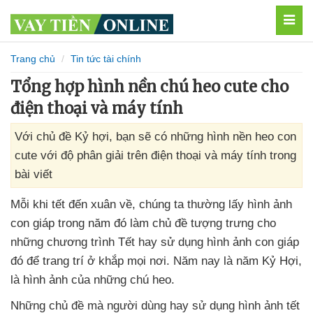
MEN
Trang chủ
Tin tức tài chính
Tổng hợp hình nền chú heo cute cho
điện thoại và máy tính
Với chủ đề Kỷ hợi, bạn sẽ có những hình nền heo con
cute với độ phân giải trên điện thoại và máy tính trong
bài viết
Mỗi khi tết đến xuân về
, chúng ta thường lấy hình ảnh
con giáp trong năm đó làm chủ đề tượng trưng cho
những chương trình Tết hay sử dụng hình ảnh con giáp
đó
để trang trí ở khắp
mọi nơi
. Năm nay là năm Kỷ Hợi
,
là hình ảnh
của
những chú heo.
Những chủ đề
mà người dùng hay sử dụng hình ảnh tết