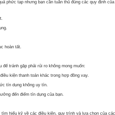
 quá phức tạp nhưng bạn cần tuân thủ đúng các quy định củ
t.
ụng.
ục hoàn tất.
au để tránh gặp phải rủi ro không mong muốn:
c điều kiện thanh toán khác trong hợp đồng vay.
hức tín dụng không uy tín.
 hưởng đến điểm tín dụng của bạn.
y tìm hiểu kỹ về các điều kiện, quy trình và lựa chọn của cá