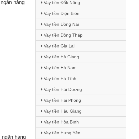
a ngân hàng
Vay tiền Đắk Nông
Vay tiền Điện Biên
Vay tiền Đồng Nai
Vay tiền Đồng Tháp
Vay tiền Gia Lai
Vay tiền Hà Giang
Vay tiền Hà Nam
Vay tiền Hà Tĩnh
Vay tiền Hải Dương
Vay tiền Hải Phòng
Vay tiền Hậu Giang
Vay tiền Hòa Bình
Vay tiền Hưng Yên
c ngân hàng