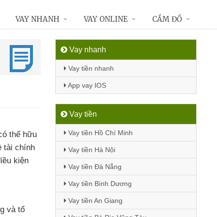
VAY NHANH
VAY ONLINE
CẦM ĐỒ
Vay nhanh
Vay tiền nhanh
App vay IOS
Vay tiền
Vay tiền Hồ Chí Minh
 có thể hữu
 tài chính
Vay tiền Hà Nội
iều kiện
Vay tiền Đà Nẵng
Vay tiền Bình Dương
Vay tiền An Giang
g và tổ