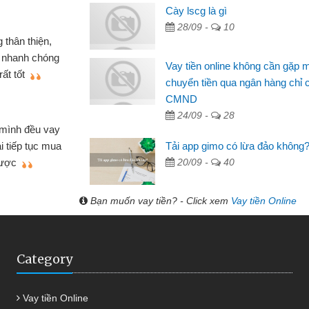
Cày lscg là gì
Mai Lan - Sinh viên
28/09 -
10
 xe wave
Tôi biết đến thông qua quảng 
ND online
sinh viên nên cần đóng tiền nhà
Vay tiền online không cần gặp 
hiệu cho bạn
thấy thủ tục nhanh gọn nên tôi 
chuyển tiền qua ngân hàng chỉ 
CMND
Lâm Minh Chánh
24/09 -
28
Mất 2 tuần các ngân hàng khô
 cần vốn nhập
cần có 2 triệu để giải quyết việc 
Tải app gimo có lừa đảo không
ệu tôi đã giải
được thôi. Cảm ơn đã giúp tôi 
20/09 -
40
g
Bạn muốn vay tiền? - Click xem
Vay tiền Online
Category
Vay tiền Online