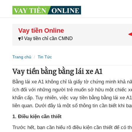
Vay tiền Online
Vay tiền chỉ cần CMND
Trang chủ
Tin Tức
Vay tiền bằng bằng lái xe A1
Bằng lái xe A1 không chỉ là giấy tờ chứng minh khả nă
ích đối với những người trẻ muốn sở hữu một chiếc xe
khẩn cấp. Tuy nhiên, việc vay tiền bằng bằng lái xe A1
liên quan. Dưới đây là một số thông tin cần biết khi b
1. Điều kiện cần thiết
Trước hết, bạn cần hiểu rõ điều kiện cần thiết để có 