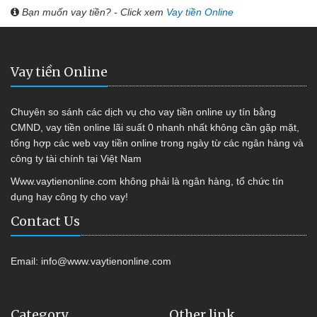
Bạn muốn vay tiền? - Click xem
Vay tiền Online
Vay tiền Online
Chuyên so sánh các dịch vụ cho vay tiền online uy tín bằng
CMND, vay tiền online lãi suất 0 nhanh nhất không cần gặp mặt,
tổng hợp các web vay tiền online trong ngày từ các ngân hàng và
công ty tài chính tại Việt Nam
Www.vaytienonline.com không phải là ngân hàng, tổ chức tín
dụng hay công ty cho vay!
Contact Us
Email:
info@www.vaytienonline.com
Category
Other link