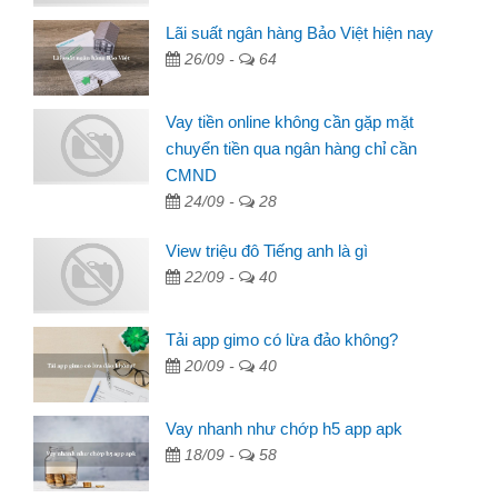
Lãi suất ngân hàng Bảo Việt hiện nay
26/09 -
64
Vay tiền online không cần gặp mặt
chuyển tiền qua ngân hàng chỉ cần
CMND
24/09 -
28
View triệu đô Tiếng anh là gì
22/09 -
40
Tải app gimo có lừa đảo không?
20/09 -
40
Vay nhanh như chớp h5 app apk
18/09 -
58