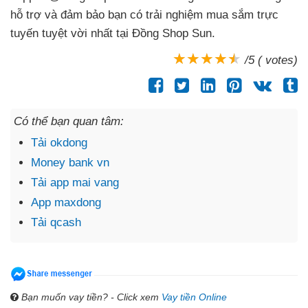
hỗ trợ và đảm bảo bạn có trải nghiệm mua sắm trực
tuyến tuyệt vời nhất tại Đồng Shop Sun.
/5 ( votes)
Có thể bạn quan tâm:
Tải okdong
Money bank vn
Tải app mai vang
App maxdong
Tải qcash
Bạn muốn vay tiền? - Click xem
Vay tiền Online