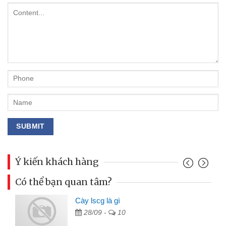
Ý kiến khách hàng
Có thể bạn quan tâm?
Cày lscg là gì
28/09 -
10