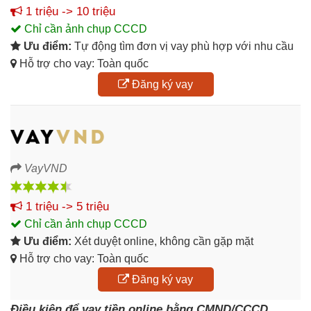
1 triệu -> 10 triệu
Chỉ cần ảnh chụp CCCD
Ưu điểm:
Tự động tìm đơn vị vay phù hợp với nhu cầu
Hỗ trợ cho vay: Toàn quốc
Đăng ký vay
VayVND
1 triệu -> 5 triệu
Chỉ cần ảnh chụp CCCD
Ưu điểm:
Xét duyệt online, không cần gặp mặt
Hỗ trợ cho vay: Toàn quốc
Đăng ký vay
Điều kiện để vay tiền online bằng CMND/CCCD