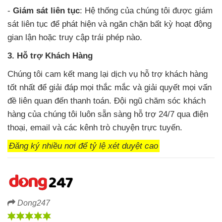
-
Giám sát liên tục
: Hệ thống của chúng tôi được giám
sát liên tục để phát hiện và ngăn chặn bất kỳ hoạt động
gian lận hoặc truy cập trái phép nào.
3. Hỗ trợ Khách Hàng
Chúng tôi cam kết mang lại dịch vụ hỗ trợ khách hàng
tốt nhất để giải đáp mọi thắc mắc và giải quyết mọi vấn
đề liên quan đến thanh toán. Đội ngũ chăm sóc khách
hàng của chúng tôi luôn sẵn sàng hỗ trợ 24/7 qua điện
thoại, email và các kênh trò chuyện trực tuyến.
Đăng ký nhiều nơi để tỷ lệ xét duyệt cao
Dong247