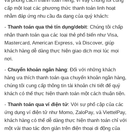
và phong cách thanh toán riêng, vì vậy chúng tôi cung
cấp một loạt các phương thức thanh toán linh hoạt
nhằm đáp ứng nhu cầu đa dạng của quý khách:
-
Thanh toán qua thẻ tín dụng/debit
: Chúng tôi chấp
nhận thanh toán qua các loại thẻ phổ biến như Visa,
Mastercard, American Express, và Discover, giúp
khách hàng dễ dàng thực hiện giao dịch mọi lúc mọi
nơi.
-
Chuyển khoản ngân hàng
: Đối với những khách
hàng ưa thích thanh toán qua chuyển khoản ngân hàng,
chúng tôi cung cấp thông tin tài khoản chi tiết để quý
khách có thể thực hiện thanh toán một cách thuận tiện.
-
Thanh toán qua ví điện tử
: Với sự phổ cập của các
ứng dụng ví điện tử như Momo, ZaloPay, và ViettelPay,
khách hàng có thể dễ dàng thực hiện thanh toán chỉ với
một vài thao tác đơn giản trên điện thoại di động của