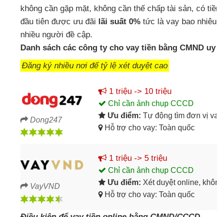
không cần gặp mặt,
không cần thế chấp tài sản,
có tiề
đầu tiên được ưu đãi
lãi suất 0%
tức là vay bao nhiêu
nhiều người đề cập.
Danh sách
các công ty cho vay tiền bằng CMND uy 
Đăng ký nhiều nơi để tỷ lệ xét duyệt cao
1 triệu -> 10 triệu
Chỉ cần ảnh chụp CCCD
Ưu điểm:
Tự động tìm đơn vị v
Dong247
Hỗ trợ cho vay: Toàn quốc
1 triệu -> 5 triệu
Chỉ cần ảnh chụp CCCD
Ưu điểm:
Xét duyệt online, kh
VayVND
Hỗ trợ cho vay: Toàn quốc
Điều kiện để vay tiền online bằng CMND/CCCD