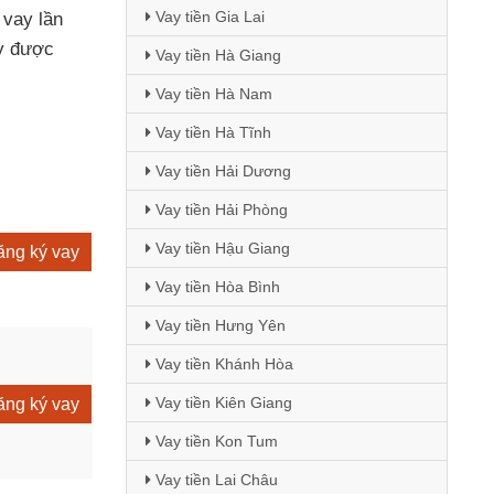
Vay tiền Gia Lai
 vay lần
y
được
Vay tiền Hà Giang
Vay tiền Hà Nam
Vay tiền Hà Tĩnh
Vay tiền Hải Dương
Vay tiền Hải Phòng
Vay tiền Hậu Giang
ng ký vay
Vay tiền Hòa Bình
Vay tiền Hưng Yên
Vay tiền Khánh Hòa
Vay tiền Kiên Giang
ng ký vay
Vay tiền Kon Tum
Vay tiền Lai Châu