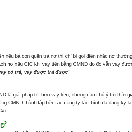
ên nếu bà con quên trả nợ
thì chỉ bị gọi điện nhắc nợ
thường
ch nợ xấu CIC
khi vay tiền bằng CMND
do đó
vẫn vay đượ
ay có trả,
vay được trả được
"
MND
là giải pháp tốt hơn
vay tiền, nhưng
cần chú ý tới thời gi
bằng CMND
thành lập bởi các công ty tài chính
đã đăng ký k
Cai
ng?