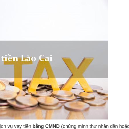
ịch vụ vay tiền
bằng CMND
(chứng minh thư nhân dân
hoặ