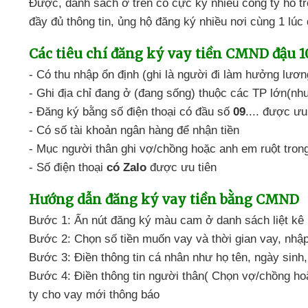
Được,
danh sách ở trên
có cực kỳ nhiều
công ty hỗ t
đầy đủ thông tin,
ủng hộ đăng ký nhiều nơi cùng 1 lúc
Các tiêu chí
đăng ký vay tiền CMND đậu 
- Có thu nhập ổn định
(ghi là người đi làm hưởng lươn
- Ghi địa chỉ
đang ở (đang sống) thuộc
các TP lớn(nh
- Đăng ký
bằng số điện thoại
có đầu số
09
.... được ưu
- Có số tài khoản ngân hàng
để nhận tiền
- Mục người thân
ghi vợ/chồng hoặc
anh em ruột trong
- Số điện thoại
có Zalo
được ưu tiên
Hướng dẫn
đăng ký vay tiền bằng CMND
Bước 1: Ấn nút đăng ký màu cam
ở danh sách liệt kê 
Bước 2: Chọn số tiền muốn vay
và thời gian vay,
nhập 
Bước 3: Điền thông tin
cá nhân như họ tên,
ngày sinh,
Bước 4: Điền thông tin
người thân( Chọn vợ/chồng
hoặ
ty cho vay
mới thông báo