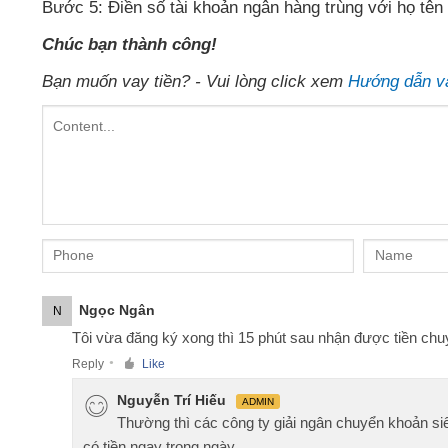
Bước 5: Điền số tài khoản ngân hàng
trùng với họ tê
Chúc bạn thành công!
Bạn muốn vay tiền? - Vui lòng click xem
Hướng dẫn va
Ngọc Ngân
N
Tôi vừa đăng ký xong thì 15 phút sau nhận được tiền chuy
Reply
Like
●
Nguyễn Trí Hiếu
ADMIN
Thường thì các công ty giải ngân chuyển khoản si
có tiền ngay trong ngày