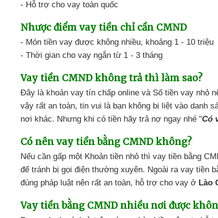
- Hỗ trợ cho vay
toàn quốc
Nhược điểm
vay tiền chỉ cần CMND
- Món tiền vay
được không nhiều,
khoảng 1 - 10 triệu
- Thời gian cho vay ngắn
từ 1 - 3 tháng
Vay tiền CMND không trả
thì làm sao?
Đây là khoản vay tín chấp online
và
Số tiền vay nhỏ n
vậy rất an toàn
, tin vui là bạn không bị liệt
vào danh sá
nơi khác. Nhưng khi có tiền
hãy trả nợ ngay nhé "
Có v
Có nên
vay tiền bằng CMND không?
Nếu cần gấp một Khoản tiền nhỏ
thì vay tiền bằng C
để tránh bị
gọi điện thường xuyên. Ngoài ra
vay tiền 
đúng pháp luật
nên
rất an toàn,
hỗ trợ cho vay ở
Lào 
Vay tiền bằng CMND
nhiều nơi được khô