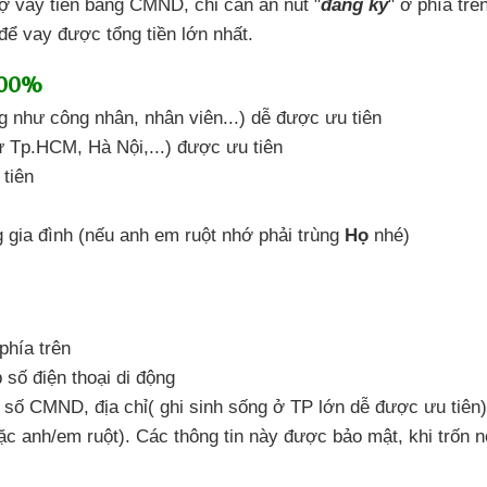
rợ vay tiền bằng CMND
,
chỉ cần ấn nút "
đăng ký
"
ở phía trên
 để
vay được tổng tiền lớn nhất.
100%
g
như công nhân,
nhân viên...) dễ được ưu tiên
ư Tp.HCM,
Hà Nội,...) được ưu tiên
 tiên
 gia đình (nếu anh em ruột
nhớ phải trùng
Họ
nhé)
phía trên
số điện thoại di động
số CMND, địa chỉ( ghi sinh sống ở TP lớn
dễ được ưu tiên)
c anh/em ruột). Các thông tin
này được bảo mật,
khi trốn 