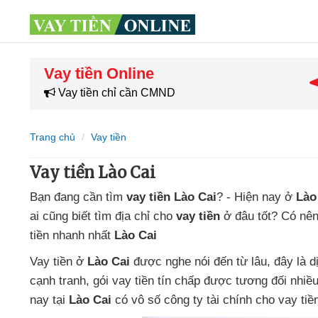
Vay tiền Online
Vay tiền chỉ cần CMND
Trang chủ
Vay tiền
Vay tiền Lào Cai
Bạn đang cần tìm
vay tiền Lào Cai
? - Hiện nay
ở
Lào
ai cũng biết
tìm địa chỉ cho
vay tiền
ở đâu tốt
? Có nên
tiền
nhanh nhất
Lào Cai
Vay tiền
ở
Lào Cai
được nghe nói đến từ lâu,
đây là d
cạnh tranh,
gói vay tiền tín chấp
được tương đối nhiều
nay tại
Lào Cai
có vô số công ty tài chính
cho vay tiền