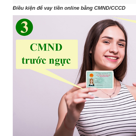
Điều kiện để vay tiền online bằng CMND/CCCD