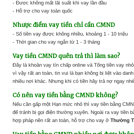
- Được không mất lãi suất
khi vay lần đầu
- Hỗ trợ cho vay
toàn quốc
Nhược điểm
vay tiền chỉ cần CMND
- Số tiền vay
được không nhiều,
khoảng 1 - 10 triệu
- Thời gian cho vay ngắn
từ 1 - 3 tháng
Vay tiền CMND quên trả
thì làm sao?
Đây là khoản vay tín chấp online
và
Tổng tiền vay nhỏ
vì vậy rất an toàn
, tin vui là bạn không bị liệt
vào danh
nhiều nơi khác. Nhưng khi có tiền
hãy trả nợ ngay nhé
Có nên
vay tiền bằng CMND không?
Nếu cần gấp một Hạn mức nhỏ
thì vay tiền bằng CM
để tránh bị
gọi điện thường xuyên. Ngoài ra
vay tiền 
hợp pháp
nên
rất an toàn,
hỗ trợ cho vay ở
Thường T