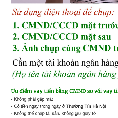
Ưu điểm
vay tiền bằng CMND so với vay t
-
Không phải gặp mặt
-
Có tiền ngay trong ngày ở
Thường Tín Hà Nội
-
Không thế chấp tài sản,
không giữ giấy tờ