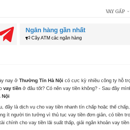
VAY GẤP
Ngân hàng gần nhất
Cây ATM các ngân hàng
ày nay
ở
Thường Tín Hà Nội
có cực kỳ nhiều
công ty hỗ tr
ho
vay tiền
ở đâu tốt
? Có nên vay tiền không
? - Sau đây mì
 Nội
u,
đây là dịch vụ cho vay tiền nhanh tín chấp
hoặc thế chấp,
g ít người tin tưởng
vì
thủ tục vay tiền
đơn giản,
có tiền tr
tài chính
cho vay tiền lãi suất thấp,
giải ngân khoản vay tiền 