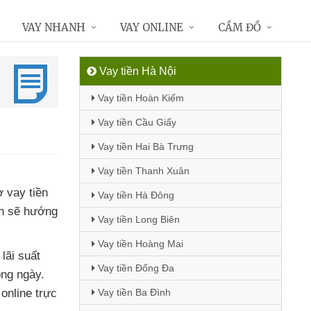
VAY NHANH
VAY ONLINE
CẦM ĐỒ
Vay tiền Hà Nội
Vay tiền Hoàn Kiếm
Vay tiền Cầu Giấy
Vay tiền Hai Bà Trưng
Vay tiền Thanh Xuân
ợ vay tiền
Vay tiền Hà Đông
nh sẽ hướng
Vay tiền Long Biên
Vay tiền Hoàng Mai
lãi suất
Vay tiền Đống Đa
ong ngày.
online trực
Vay tiền Ba Đình