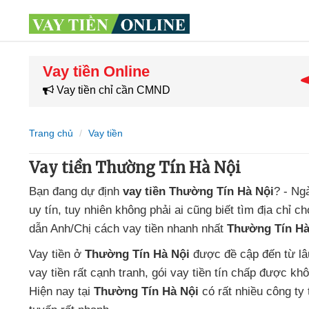
Vay tiền Online
Vay tiền chỉ cần CMND
Trang chủ
Vay tiền
Vay tiền Thường Tín Hà Nội
Bạn đang dự định
vay tiền Thường Tín Hà Nội
? - Ng
uy tín
, tuy nhiên không phải ai cũng biết
tìm địa chỉ c
dẫn Anh/Chị cách vay tiền
nhanh nhất
Thường Tín Hà
Vay tiền
ở
Thường Tín Hà Nội
được đề cập đến từ lâ
vay tiền
rất cạnh tranh,
gói vay tiền tín chấp
được khôn
Hiện nay tại
Thường Tín Hà Nội
có rất nhiều công ty 