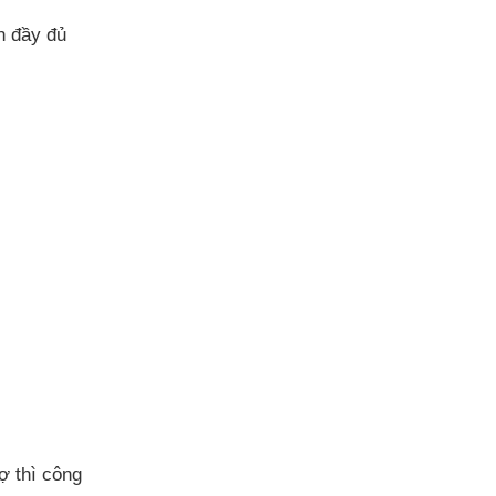
n đầy đủ
nợ
thì công