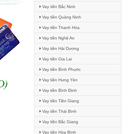
Vay tiền Bắc Ninh
Vay tiền Quảng Ninh
Vay tiền Thanh Hóa
Vay tiền Nghệ An
Vay tiền Hải Dương
Vay tiền Gia Lai
Vay tiền Bình Phước
Vay tiền Hưng Yên
Vay tiền Bình Định
Vay tiền Tiền Giang
Vay tiền Thái Bình
Vay tiền Bắc Giang
Vay tiền Hòa Bình