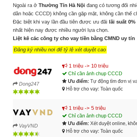
Ngoài ra
ở
Thường Tín Hà Nội
đang có tương đối nhi
dân
hoặc CCCD)
không cần gặp mặt,
không cần thế ch
Đặc biệt
khi vay lần đầu tiên được ưu đãi
lãi suất 0%
nhất hiện nay
được nhiều người lựa chọn.
Liệt kê
các công ty cho vay tiền bằng CMND uy tín
Đăng ký nhiều nơi để tỷ lệ xét duyệt cao
1 triệu -> 10 triệu
Chỉ cần ảnh chụp CCCD
Ưu điểm:
Tự động tìm đơn vị v
Dong247
Hỗ trợ cho vay: Toàn quốc
1 triệu -> 5 triệu
Chỉ cần ảnh chụp CCCD
Ưu điểm:
Xét duyệt online, kh
VayVND
Hỗ trợ cho vay: Toàn quốc