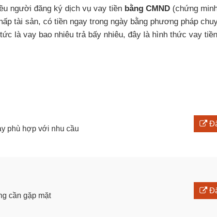
ều người đăng ký
dịch vụ vay tiền
bằng CMND
(chứng minh
ấp tài sản,
có tiền ngay trong ngày
bằng phương pháp chuy
tức là vay bao nhiêu trả bấy nhiêu,
đây là hình thức vay tiề
Đă
ay phù hợp với nhu cầu
Đă
ông cần gặp mặt