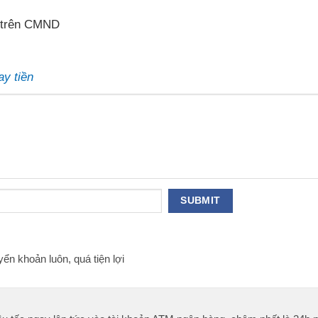
n trên CMND
y tiền
ển khoản luôn, quá tiện lợi