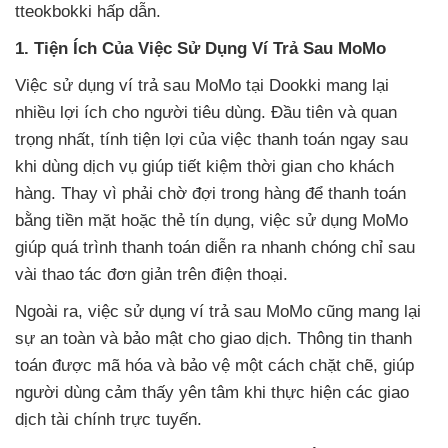
tteokbokki hấp dẫn.
1. Tiện Ích Của Việc Sử Dụng Ví Trả Sau MoMo
Việc sử dụng ví trả sau MoMo tại Dookki mang lại
nhiều lợi ích cho người tiêu dùng. Đầu tiên và quan
trọng nhất, tính tiện lợi của việc thanh toán ngay sau
khi dùng dịch vụ giúp tiết kiệm thời gian cho khách
hàng. Thay vì phải chờ đợi trong hàng để thanh toán
bằng tiền mặt hoặc thẻ tín dụng, việc sử dụng MoMo
giúp quá trình thanh toán diễn ra nhanh chóng chỉ sau
vài thao tác đơn giản trên điện thoại.
Ngoài ra, việc sử dụng ví trả sau MoMo cũng mang lại
sự an toàn và bảo mật cho giao dịch. Thông tin thanh
toán được mã hóa và bảo vệ một cách chặt chẽ, giúp
người dùng cảm thấy yên tâm khi thực hiện các giao
dịch tài chính trực tuyến.