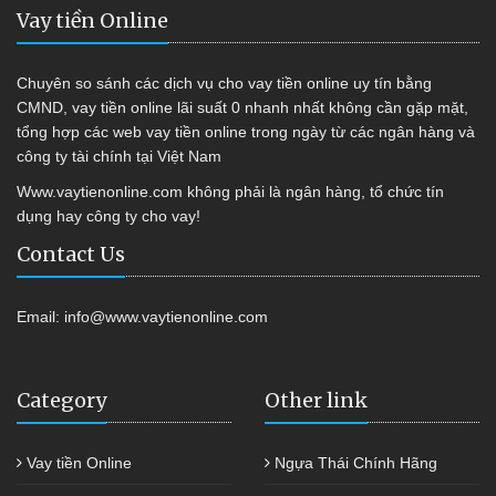
Vay tiền Online
Chuyên so sánh các dịch vụ cho vay tiền online uy tín bằng
CMND, vay tiền online lãi suất 0 nhanh nhất không cần gặp mặt,
tổng hợp các web vay tiền online trong ngày từ các ngân hàng và
công ty tài chính tại Việt Nam
Www.vaytienonline.com không phải là ngân hàng, tổ chức tín
dụng hay công ty cho vay!
Contact Us
Email:
info@www.vaytienonline.com
Category
Other link
Vay tiền Online
Ngựa Thái Chính Hãng