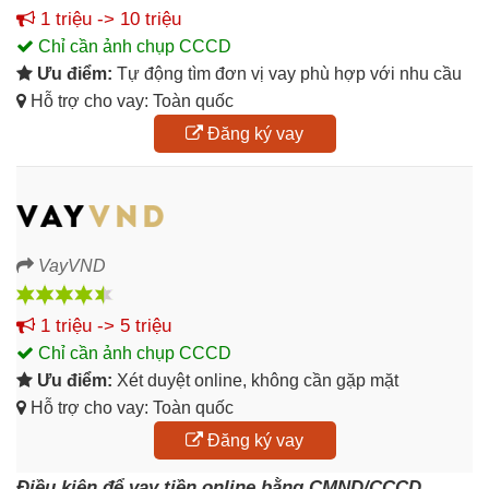
1 triệu -> 10 triệu
Chỉ cần ảnh chụp CCCD
Ưu điểm:
Tự động tìm đơn vị vay phù hợp với nhu cầu
Hỗ trợ cho vay: Toàn quốc
Đăng ký vay
VayVND
1 triệu -> 5 triệu
Chỉ cần ảnh chụp CCCD
Ưu điểm:
Xét duyệt online, không cần gặp mặt
Hỗ trợ cho vay: Toàn quốc
Đăng ký vay
Điều kiện để vay tiền online bằng CMND/CCCD