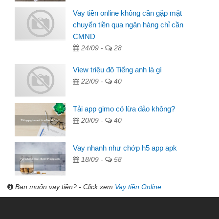
Vay tiền online không cần gặp mặt
chuyển tiền qua ngân hàng chỉ cần
CMND
24/09 -
28
View triệu đô Tiếng anh là gì
22/09 -
40
Tải app gimo có lừa đảo không?
20/09 -
40
Vay nhanh như chớp h5 app apk
18/09 -
58
Bạn muốn vay tiền? - Click xem
Vay tiền Online