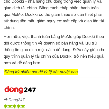
cho Dookki - nhà hàng chủ động trong việc quản lý và
giao dịch tài chính. Bằng cách chấp nhận thanh toán
qua MoMo, Dookki có thể giảm thiểu sự cần thiết phải
sử dụng tiền mặt, giảm nguy cơ mất cắp và gian lận tài
chính.
Hơn nữa, việc thanh toán bằng MoMo giúp Dookki theo
dõi được thông tin về doanh số bán hàng và lưu trữ
thông tin giao dịch một cách dễ dàng. Điều này giúp cho
quy trình quản lý tài chính của Dookki trở nên hiệu quả
hơn và dễ dàng hơn.
Đăng ký nhiều nơi để tỷ lệ xét duyệt cao
Dong247