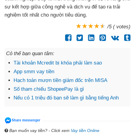
sự kết hợp giữa công nghệ và dịch vụ để tạo ra trải
nghiệm tốt nhất cho người tiêu dùng.
/5 ( votes)
Có thể bạn quan tâm:
Tài khoản Mcredit bị khóa phải làm sao
App smm vay tiền
Hạch toán mượn tiền giám đốc trên MISA
Số tham chiếu ShopeePay là gì
Nếu có 1 triệu đó bạn sẽ làm gì bằng tiếng Anh
Bạn muốn vay tiền? - Click xem
Vay tiền Online