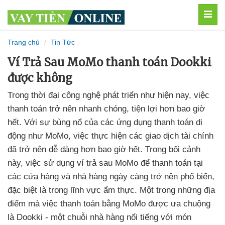
MEN
Trang chủ
Tin Tức
Ví Trả Sau MoMo thanh toán Dookki
được không
Trong thời đại công nghệ phát triển như hiện nay, việc
thanh toán trở nên nhanh chóng, tiện lợi hơn bao giờ
hết. Với sự bùng nổ của các ứng dụng thanh toán di
động như MoMo, việc thực hiện các giao dịch tài chính
đã trở nên dễ dàng hơn bao giờ hết. Trong bối cảnh
này, việc sử dụng ví trả sau MoMo để thanh toán tại
các cửa hàng và nhà hàng ngày càng trở nên phổ biến,
đặc biệt là trong lĩnh vực ẩm thực. Một trong những địa
điểm mà việc thanh toán bằng MoMo được ưa chuộng
là Dookki - một chuỗi nhà hàng nổi tiếng với món