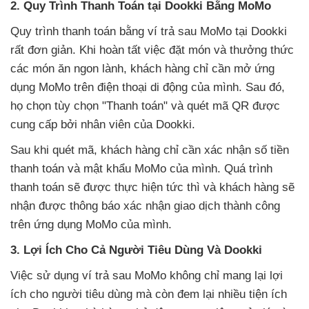
2. Quy Trình Thanh Toán tại Dookki Bằng MoMo
Quy trình thanh toán bằng ví trả sau MoMo tại Dookki
rất đơn giản. Khi hoàn tất việc đặt món và thưởng thức
các món ăn ngon lành, khách hàng chỉ cần mở ứng
dụng MoMo trên điện thoại di động của mình. Sau đó,
họ chọn tùy chọn "Thanh toán" và quét mã QR được
cung cấp bởi nhân viên của Dookki.
Sau khi quét mã, khách hàng chỉ cần xác nhận số tiền
thanh toán và mật khẩu MoMo của mình. Quá trình
thanh toán sẽ được thực hiện tức thì và khách hàng sẽ
nhận được thông báo xác nhận giao dịch thành công
trên ứng dụng MoMo của mình.
3. Lợi Ích Cho Cả Người Tiêu Dùng Và Dookki
Việc sử dụng ví trả sau MoMo không chỉ mang lại lợi
ích cho người tiêu dùng mà còn đem lại nhiều tiện ích