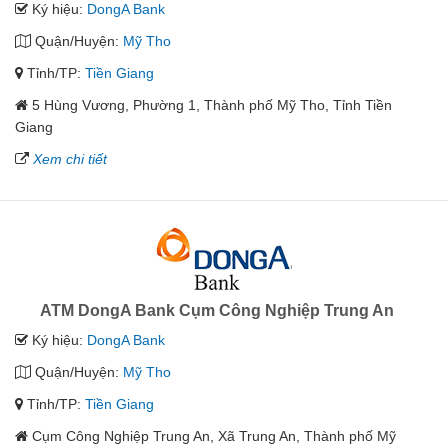
Ký hiệu:
DongA Bank
Quận/Huyện:
Mỹ Tho
Tỉnh/TP:
Tiền Giang
5 Hùng Vương, Phường 1, Thành phố Mỹ Tho, Tỉnh Tiền
Giang
Xem chi tiết
ATM DongA Bank Cụm Công Nghiệp Trung An
Ký hiệu:
DongA Bank
Quận/Huyện:
Mỹ Tho
Tỉnh/TP:
Tiền Giang
Cụm Công Nghiệp Trung An, Xã Trung An, Thành phố Mỹ