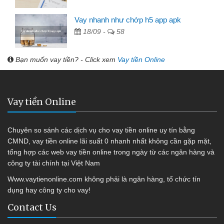
Vay nhanh như chớp h5 app apk
18/09 -
58
Bạn muốn vay tiền? - Click xem
Vay tiền Online
Vay tiền Online
Chuyên so sánh các dịch vụ cho vay tiền online uy tín bằng
CMND, vay tiền online lãi suất 0 nhanh nhất không cần gặp mặt,
tổng hợp các web vay tiền online trong ngày từ các ngân hàng và
công ty tài chính tại Việt Nam
Www.vaytienonline.com không phải là ngân hàng, tổ chức tín
dụng hay công ty cho vay!
Contact Us