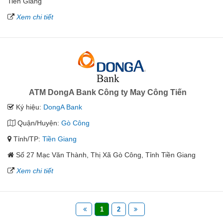
Tiền Giang
Xem chi tiết
ATM DongA Bank Công ty May Công Tiến
Ký hiệu:
DongA Bank
Quận/Huyện:
Gò Công
Tỉnh/TP:
Tiền Giang
Số 27 Mạc Văn Thành, Thị Xã Gò Công, Tỉnh Tiền Giang
Xem chi tiết
1
2