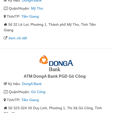
Ký hiệu:
DongA Bank
Quận/Huyện:
Mỹ Tho
Tỉnh/TP:
Tiền Giang
Số 32 Lê Lợi, Phường 1, Thành phố Mỹ Tho, Tỉnh Tiền
Giang
Xem chi tiết
ATM DongA Bank PGD Gò Công
Ký hiệu:
DongA Bank
Quận/Huyện:
Gò Công
Tỉnh/TP:
Tiền Giang
Số 323-324 Võ Duy Linh, Phường 1, Thị Xã Gò Công, Tỉnh