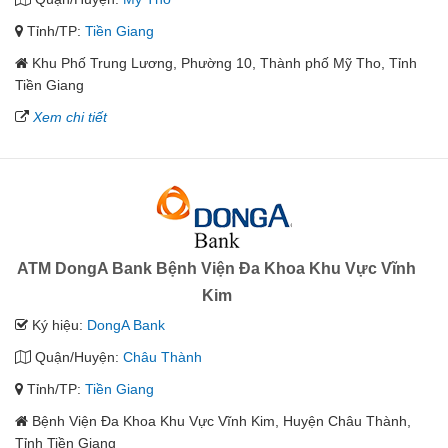
Tỉnh/TP:
Tiền Giang
Khu Phố Trung Lương, Phường 10, Thành phố Mỹ Tho, Tỉnh
Tiền Giang
Xem chi tiết
ATM DongA Bank Bệnh Viện Đa Khoa Khu Vực Vĩnh
Kim
Ký hiệu:
DongA Bank
Quận/Huyện:
Châu Thành
Tỉnh/TP:
Tiền Giang
Bệnh Viện Đa Khoa Khu Vực Vĩnh Kim, Huyện Châu Thành,
Tỉnh Tiền Giang