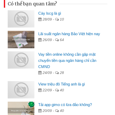
Có thể bạn quan tâm?
Cày lscg là gì
28/09 -
10
Lãi suất ngân hàng Bảo Việt hiện nay
26/09 -
64
Vay tiền online không cần gặp mặt
chuyển tiền qua ngân hàng chỉ cần
CMND
24/09 -
28
View triệu đô Tiếng anh là gì
22/09 -
40
Tải app gimo có lừa đảo không?
20/09 -
40