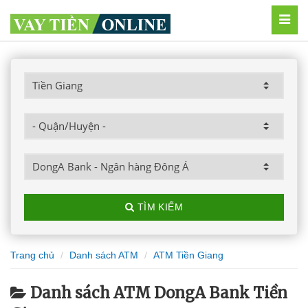
MEN
TÌM KIẾM
Trang chủ
Danh sách ATM
ATM Tiền Giang
Danh sách ATM DongA Bank Tiền