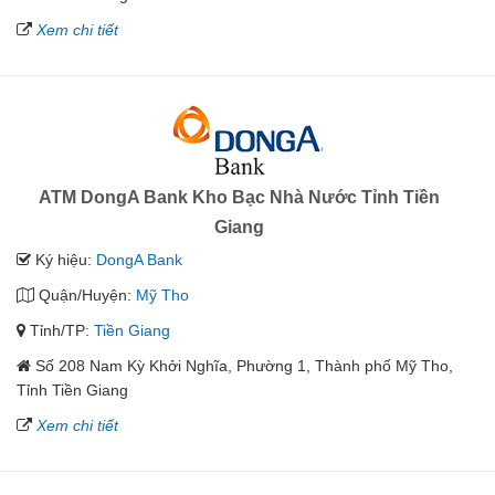
Xem chi tiết
ATM DongA Bank Kho Bạc Nhà Nước Tỉnh Tiền
Giang
Ký hiệu:
DongA Bank
Quận/Huyện:
Mỹ Tho
Tỉnh/TP:
Tiền Giang
Số 208 Nam Kỳ Khởi Nghĩa, Phường 1, Thành phố Mỹ Tho,
Tỉnh Tiền Giang
Xem chi tiết