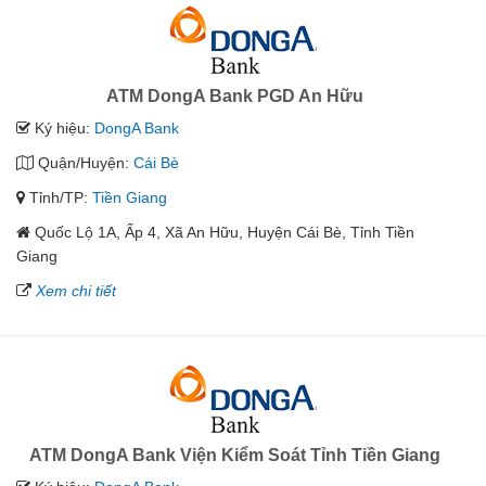
ATM DongA Bank PGD An Hữu
Ký hiệu:
DongA Bank
Quận/Huyện:
Cái Bè
Tỉnh/TP:
Tiền Giang
Quốc Lộ 1A, Ấp 4, Xã An Hữu, Huyện Cái Bè, Tỉnh Tiền
Giang
Xem chi tiết
ATM DongA Bank Viện Kiểm Soát Tỉnh Tiền Giang