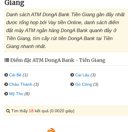
Giang
Danh sách ATM DongA Bank Tiền Giang gần đây nhất
được tổng hợp bởi Vay tiền Online, danh sách điểm
đặt máy ATM ngân hàng DongA Bank quanh đây ở
Tiền Giang, tìm cây rút tiền DongA Bank tại Tiền
Giang nhanh nhất.
Điểm đặt ATM DongA Bank - Tiền Giang
Cái Bè
(1)
Cai Lậy
(3)
Châu Thành
(3)
Gò Công
(3)
Mỹ Tho
(8)
Tìm thấy
18
kết quả (0.0020 giây)