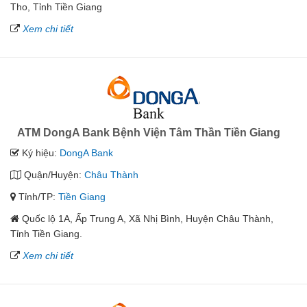
Tho, Tỉnh Tiền Giang
Xem chi tiết
ATM DongA Bank Bệnh Viện Tâm Thần Tiền Giang
Ký hiệu:
DongA Bank
Quận/Huyện:
Châu Thành
Tỉnh/TP:
Tiền Giang
Quốc lộ 1A, Ấp Trung A, Xã Nhị Bình, Huyện Châu Thành,
Tỉnh Tiền Giang.
Xem chi tiết