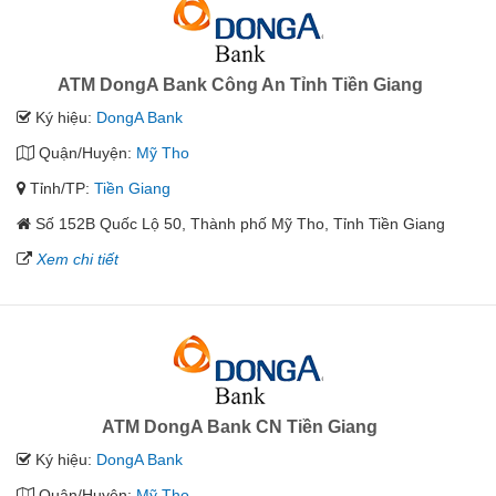
ATM DongA Bank Công An Tỉnh Tiền Giang
Ký hiệu:
DongA Bank
Quận/Huyện:
Mỹ Tho
Tỉnh/TP:
Tiền Giang
Số 152B Quốc Lộ 50, Thành phố Mỹ Tho, Tỉnh Tiền Giang
Xem chi tiết
ATM DongA Bank CN Tiền Giang
Ký hiệu:
DongA Bank
Quận/Huyện:
Mỹ Tho