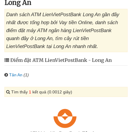
Long An
Danh sách ATM LienVietPostBank Long An gần đây
nhất được tổng hợp bởi Vay tiền Online, danh sách
điểm đặt máy ATM ngân hàng LienVietPostBank
quanh đây ở Long An, tìm cây rút tiền
LienVietPostBank tại Long An nhanh nhất.
Điểm đặt ATM LienVietPostBank - Long An
Tân An
(1)
Tìm thấy
1
kết quả (0.0012 giây)