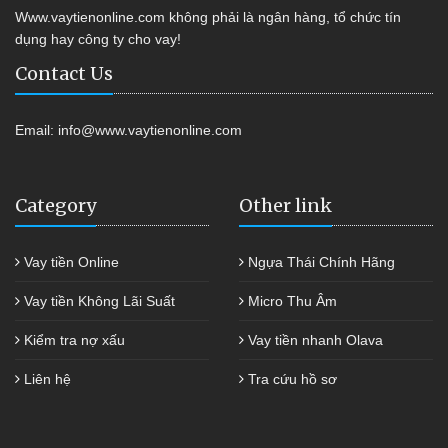
Www.vaytienonline.com không phải là ngân hàng, tổ chức tín
dụng hay công ty cho vay!
Contact Us
Email:
info@www.vaytienonline.com
Category
Other link
Vay tiền Online
Ngựa Thái Chính Hãng
Vay tiền Không Lãi Suất
Micro Thu Âm
Kiểm tra nợ xấu
Vay tiền nhanh Olava
Liên hệ
Tra cứu hồ sơ