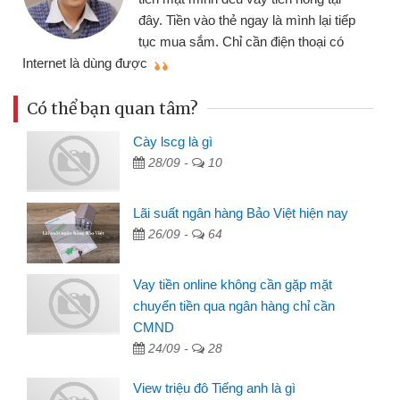
đây. Tiền vào thẻ ngay là mình lại tiếp
tục mua sắm. Chỉ cần điện thoại có
mì
Internet là dùng được
Có thể bạn quan tâm?
Cày lscg là gì
28/09 -
10
Lãi suất ngân hàng Bảo Việt hiện nay
26/09 -
64
Vay tiền online không cần gặp mặt
chuyển tiền qua ngân hàng chỉ cần
CMND
24/09 -
28
View triệu đô Tiếng anh là gì