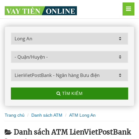
MEN
TÌM KIẾM
Trang chủ
Danh sách ATM
ATM Long An
Danh sách ATM LienVietPostBank