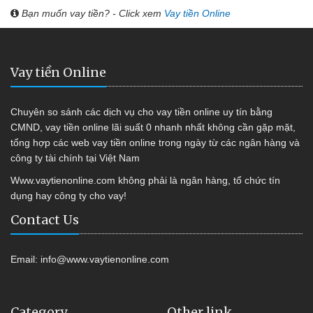
Bạn muốn vay tiền? - Click xem
Vay tiền Online
Vay tiền Online
Chuyên so sánh các dịch vụ cho vay tiền online uy tín bằng
CMND, vay tiền online lãi suất 0 nhanh nhất không cần gặp mặt,
tổng hợp các web vay tiền online trong ngày từ các ngân hàng và
công ty tài chính tại Việt Nam
Www.vaytienonline.com không phải là ngân hàng, tổ chức tín
dụng hay công ty cho vay!
Contact Us
Email:
info@www.vaytienonline.com
Category
Other link