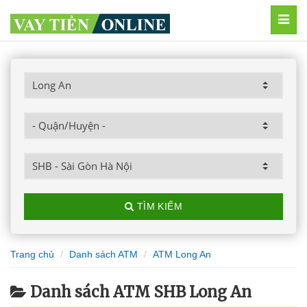
MEN
TÌM KIẾM
Trang chủ
Danh sách ATM
ATM Long An
Danh sách ATM SHB Long An