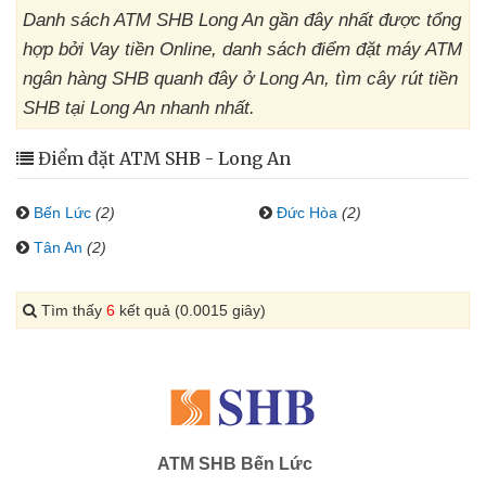
Danh sách ATM SHB Long An gần đây nhất được tổng
hợp bởi Vay tiền Online, danh sách điểm đặt máy ATM
ngân hàng SHB quanh đây ở Long An, tìm cây rút tiền
SHB tại Long An nhanh nhất.
Điểm đặt ATM SHB - Long An
Bến Lức
(2)
Đức Hòa
(2)
Tân An
(2)
Tìm thấy
6
kết quả (0.0015 giây)
ATM SHB Bến Lức