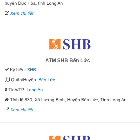
huyện Đức Hòa, tỉnh Long An
Xem chi tiết
ATM SHB Bến Lức
Ký hiệu:
SHB
Quận/Huyện:
Bến Lức
Tỉnh/TP:
Long An
Tỉnh lộ 830, Xã Lương Bình, Huyện Bến Lức, Tỉnh Long An
Xem chi tiết