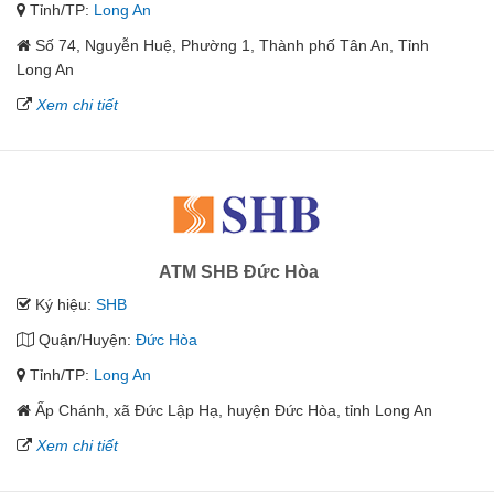
Tỉnh/TP:
Long An
Số 74, Nguyễn Huệ, Phường 1, Thành phố Tân An, Tỉnh
Long An
Xem chi tiết
ATM SHB Đức Hòa
Ký hiệu:
SHB
Quận/Huyện:
Đức Hòa
Tỉnh/TP:
Long An
Ấp Chánh, xã Đức Lập Hạ, huyện Đức Hòa, tỉnh Long An
Xem chi tiết