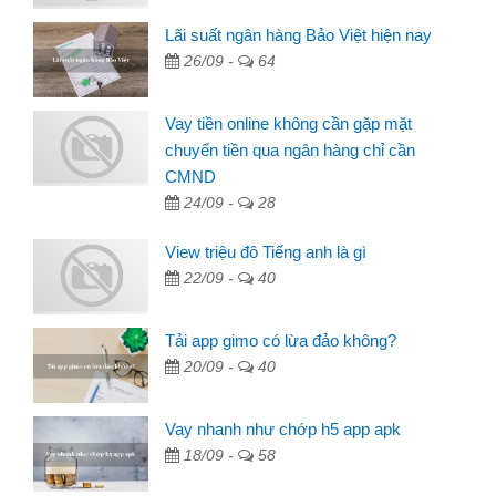
Lãi suất ngân hàng Bảo Việt hiện nay
26/09 -
64
Vay tiền online không cần gặp mặt
chuyển tiền qua ngân hàng chỉ cần
CMND
24/09 -
28
View triệu đô Tiếng anh là gì
22/09 -
40
Tải app gimo có lừa đảo không?
20/09 -
40
Vay nhanh như chớp h5 app apk
18/09 -
58