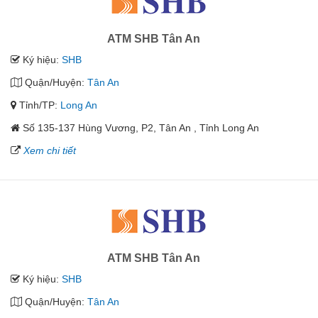
ATM SHB Tân An
Ký hiệu:
SHB
Quận/Huyện:
Tân An
Tỉnh/TP:
Long An
Số 135-137 Hùng Vương, P2, Tân An , Tỉnh Long An
Xem chi tiết
ATM SHB Tân An
Ký hiệu:
SHB
Quận/Huyện:
Tân An