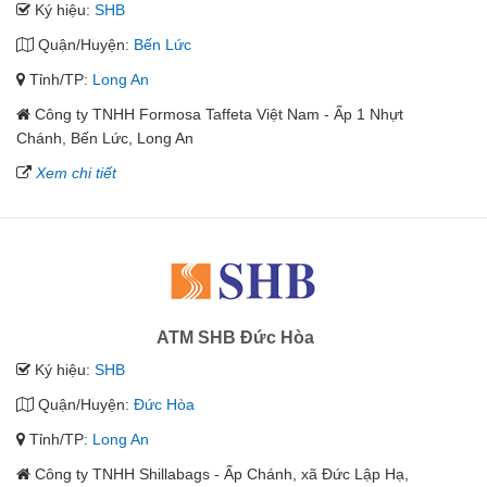
Ký hiệu:
SHB
Quận/Huyện:
Bến Lức
Tỉnh/TP:
Long An
Công ty TNHH Formosa Taffeta Việt Nam - Ấp 1 Nhựt
Chánh, Bến Lức, Long An
Xem chi tiết
ATM SHB Đức Hòa
Ký hiệu:
SHB
Quận/Huyện:
Đức Hòa
Tỉnh/TP:
Long An
Công ty TNHH Shillabags - Ấp Chánh, xã Đức Lập Hạ,