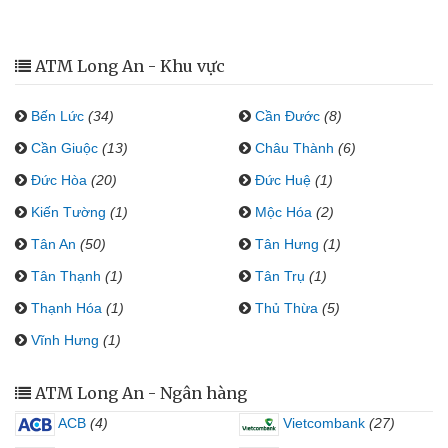
ATM Long An - Khu vực
Bến Lức
(34)
Cần Đước
(8)
Cần Giuộc
(13)
Châu Thành
(6)
Đức Hòa
(20)
Đức Huệ
(1)
Kiến Tường
(1)
Mộc Hóa
(2)
Tân An
(50)
Tân Hưng
(1)
Tân Thạnh
(1)
Tân Trụ
(1)
Thạnh Hóa
(1)
Thủ Thừa
(5)
Vĩnh Hưng
(1)
ATM Long An - Ngân hàng
ACB
(4)
Vietcombank
(27)